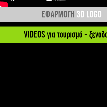
ΕΦΑΡΜΟΓΗ
3D LOGO
VIDEOS για τουρισμό - ξενοδ