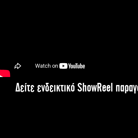
Δείτε ενδεικτικό ShowReel παρα