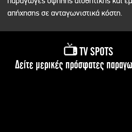
παραγωγές υψηλής αισθητικής και ε
απήχησης σε ανταγωνιστικά κόστη.
TV SPOTS
Δείτε μερικές πρόσφατες παραγω