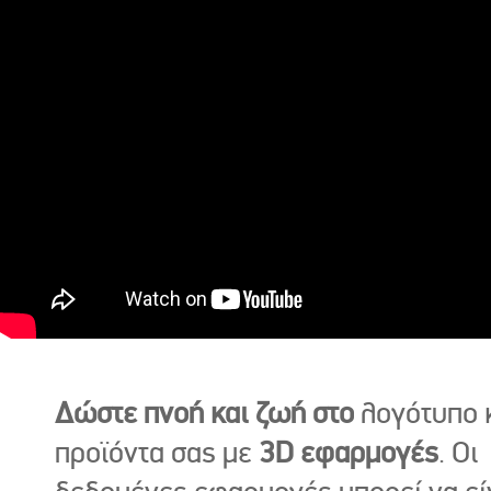
Δώστε πνοή και ζωή στο
λογότυπο κ
προϊόντα σας με
3D εφαρμογές
. Οι