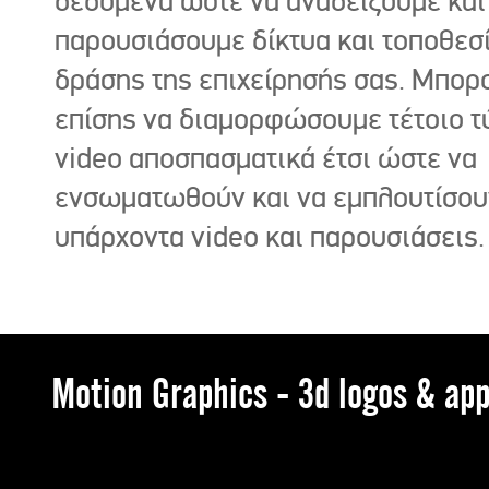
δεδομένα ώστε να αναδείξουμε και
παρουσιάσουμε δίκτυα και τοποθεσ
δράσης της επιχείρησής σας. Μπορ
επίσης να διαμορφώσουμε τέτοιο τ
video αποσπασματικά έτσι ώστε να
ενσωματωθούν και να εμπλουτίσου
υπάρχοντα video και παρουσιάσεις.
Motion Graphics - 3d logos & app