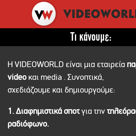
Τι κάνουμε:
Η VIDEOWORLD είναι μια εταιρεία
πα
video
και media . Συνοπτικά,
σχεδιάζουμε και δημιουργούμε:
1. Διαφημιστικά σποτ
για την
τηλεόρ
ραδιόφωνο.