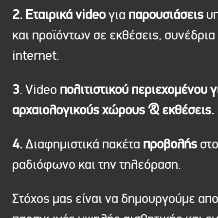
2. Εταιρικά video
για
παρουσιάσεις
υπ
και προϊόντων σε εκθέσεις, συνέδρια 
internet.
3
. Video
πολιτιστικού περιεχομένου γ
αρχαιολογικούς χώρους & εκθέσεις.
4.
Διαφημιστικά πακέτα
προβολής
στ
ραδιόφωνο και την τηλεόραση.
Στόχος μας είναι να δημουργούμε απ