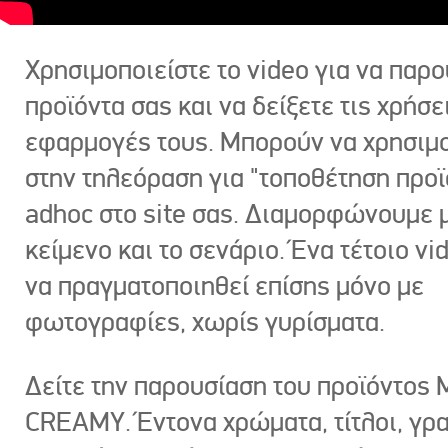
Χρησιμοποιείστε το video για να παρο
προϊόντα σας και να δείξετε τις χρήσε
εφαρμογές τους. Μπορούν να χρησιμ
στην τηλεόραση για "τοποθέτηση προϊ
adhoc στο site σας. Διαμορφώνουμε μ
κείμενο και το σενάριο. Ένα τέτοιο vi
να πραγματοποιηθεί επίσης μόνο με
φωτογραφίες, χωρίς γυρίσματα.
Δείτε την παρουσίαση του προϊόντος
CREAMY. Έντονα χρώματα, τίτλοι, γρ