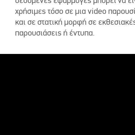
δεδομένες εφαρμογές μπορεί να εί
χρήσιμες τόσο σε μια video παρουσ
και σε στατική μορφή σε εκθεσιακέ
παρουσιάσεις ή έντυπα.