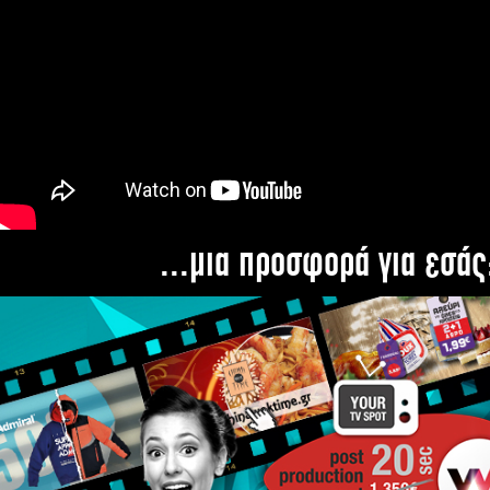
...μια προσφορά για εσάς