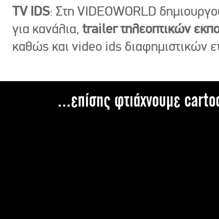
TV IDS
: Στη VIDEOWORLD δημιουργ
για κανάλια,
trailer τηλεοπτικών εκ
καθώς και video ids διαφημιστικών ε
...επίσης φτιάχνουμε carto