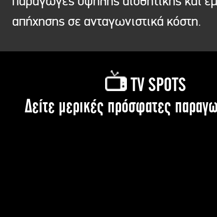
παραγωγές υψηλής αισθητικής και ε
απήχησης σε ανταγωνιστικά κόστη.
TV SPOTS
Δείτε μερικές πρόσφατες παραγω