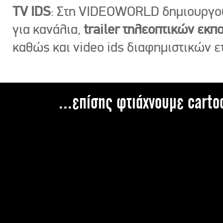
TV IDS
: Στη VIDEOWORLD δημιουργ
για κανάλια,
trailer τηλεοπτικών εκ
καθώς και video ids διαφημιστικών ε
...επίσης φτιάχνουμε carto