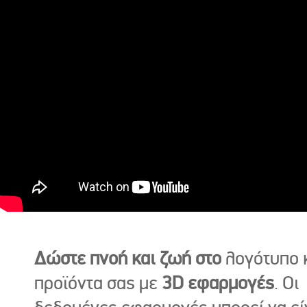
Δώστε πνοή και ζωή στο
λογότυπο κ
προϊόντα σας με
3D εφαρμογές
. Οι