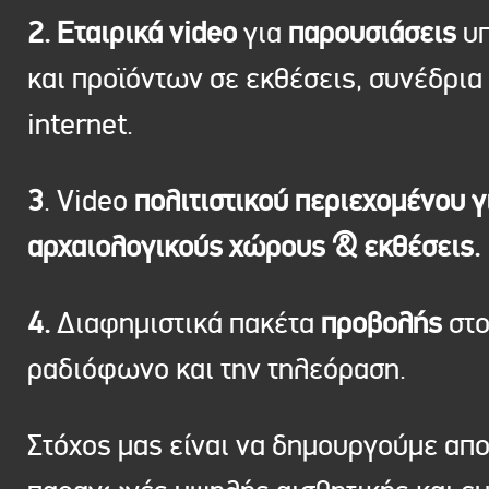
2. Εταιρικά video
για
παρουσιάσεις
υπ
και προϊόντων σε εκθέσεις, συνέδρια 
internet.
3
. Video
πολιτιστικού περιεχομένου γ
αρχαιολογικούς χώρους & εκθέσεις.
4.
Διαφημιστικά πακέτα
προβολής
στ
ραδιόφωνο και την τηλεόραση.
Στόχος μας είναι να δημουργούμε απ