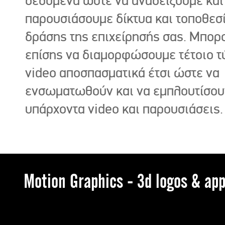
δεδομένα ώστε να αναδείξουμε και
παρουσιάσουμε δίκτυα και τοποθεσ
δράσης της επιχείρησής σας. Μπορ
επίσης να διαμορφώσουμε τέτοιο τ
video αποσπασματικά έτσι ώστε να
ενσωματωθούν και να εμπλουτίσου
υπάρχοντα video και παρουσιάσεις.
Motion Graphics - 3d logos & app