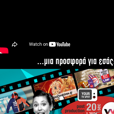
...μια προσφορά για εσάς