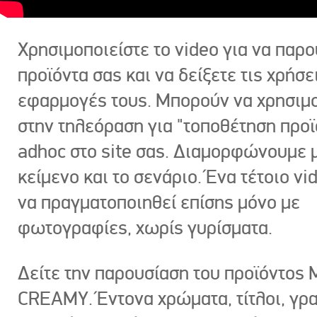
Χρησιμοποιείστε το video για να παρο
προϊόντα σας και να δείξετε τις χρήσε
εφαρμογές τους. Μπορούν να χρησιμ
στην τηλεόραση για "τοποθέτηση προϊ
adhoc στο site σας. Διαμορφώνουμε μ
κείμενο και το σενάριο. Ένα τέτοιο vi
να πραγματοποιηθεί επίσης μόνο με
φωτογραφίες, χωρίς γυρίσματα.
Δείτε την παρουσίαση του προϊόντος
CREAMY. Έντονα χρώματα, τίτλοι, γρ