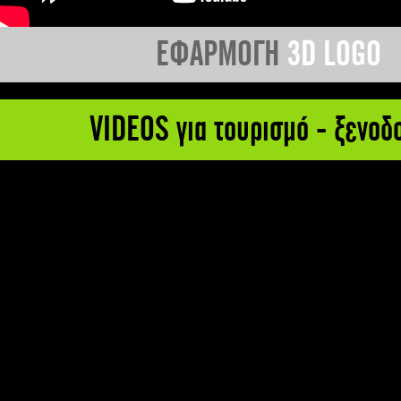
ΕΦΑΡΜΟΓΗ
3D LOGO
VIDEOS για τουρισμό - ξενοδ