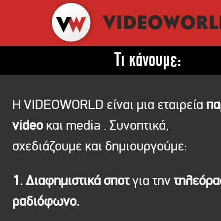
Τι κάνουμε:
Η VIDEOWORLD είναι μια εταιρεία
πα
video
και media . Συνοπτικά,
σχεδιάζουμε και δημιουργούμε:
1. Διαφημιστικά σποτ
για την
τηλεόρ
ραδιόφωνο.