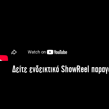
Δείτε ενδεικτικό ShowReel παρα