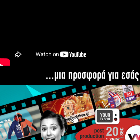
...μια προσφορά για εσάς