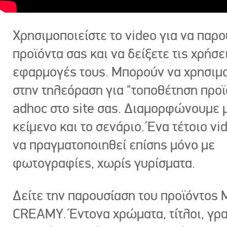
Χρησιμοποιείστε το video για να παρο
προϊόντα σας και να δείξετε τις χρήσε
εφαρμογές τους. Μπορούν να χρησιμ
στην τηλεόραση για "τοποθέτηση προϊ
adhoc στο site σας. Διαμορφώνουμε μ
κείμενο και το σενάριο. Ένα τέτοιο vi
να πραγματοποιηθεί επίσης μόνο με
φωτογραφίες, χωρίς γυρίσματα.
Δείτε την παρουσίαση του προϊόντος
CREAMY. Έντονα χρώματα, τίτλοι, γρ