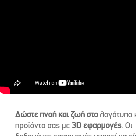
Δώστε πνοή και ζωή στο
λογότυπο κ
προϊόντα σας με
3D εφαρμογές
. Οι