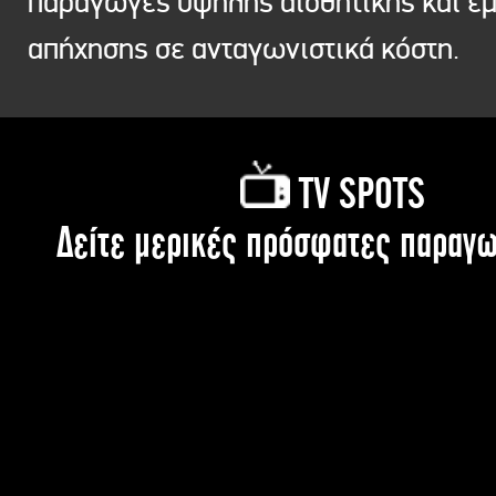
παραγωγές υψηλής αισθητικής και ε
απήχησης σε ανταγωνιστικά κόστη.
TV SPOTS
Δείτε μερικές πρόσφατες παραγω