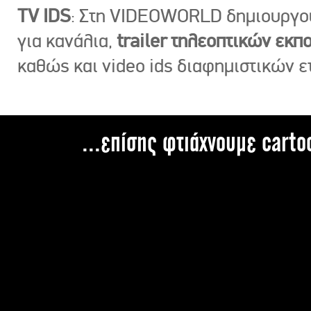
TV IDS
: Στη VIDEOWORLD δημιουργ
για κανάλια,
trailer τηλεοπτικών εκ
καθώς και video ids διαφημιστικών ε
...επίσης φτιάχνουμε carto