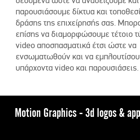
δεδομένα ώστε να αναδείξουμε και
παρουσιάσουμε δίκτυα και τοποθεσ
δράσης της επιχείρησής σας. Μπορ
επίσης να διαμορφώσουμε τέτοιο τ
video αποσπασματικά έτσι ώστε να
ενσωματωθούν και να εμπλουτίσου
υπάρχοντα video και παρουσιάσεις.
Motion Graphics - 3d logos & app