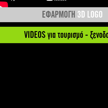
ΕΦΑΡΜΟΓΗ
3D LOGO
VIDEOS για τουρισμό - ξενοδ