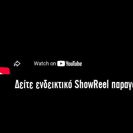
Δείτε ενδεικτικό ShowReel παρα