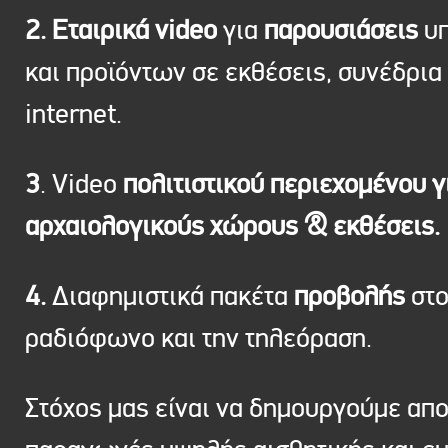
2. Εταιρικά video
για
παρουσιάσεις
υπ
και προϊόντων σε εκθέσεις, συνέδρια 
internet.
3
. Video
πολιτιστικού περιεχομένου γ
αρχαιολογικούς χώρους & εκθέσεις.
4.
Διαφημιστικά πακέτα
προβολής
στ
ραδιόφωνο και την τηλεόραση.
Στόχος μας είναι να δημουργούμε απ