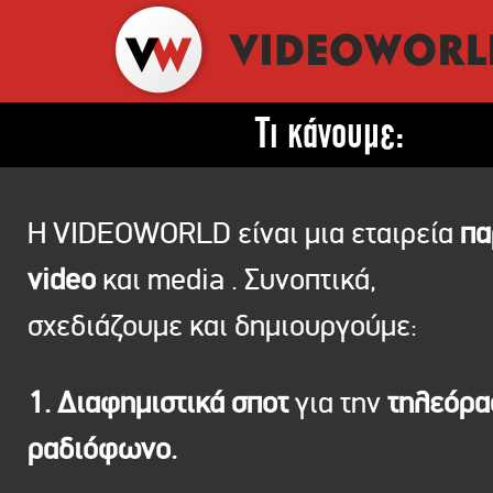
Τι κάνουμε:
Η VIDEOWORLD είναι μια εταιρεία
πα
video
και media . Συνοπτικά,
σχεδιάζουμε και δημιουργούμε:
1. Διαφημιστικά σποτ
για την
τηλεόρ
ραδιόφωνο.