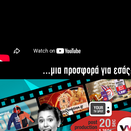
...μια προσφορά για εσάς