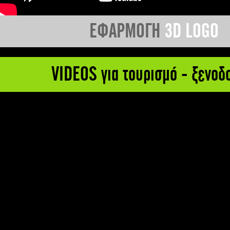
ΕΦΑΡΜΟΓΗ
3D LOGO
VIDEOS για τουρισμό - ξενοδ