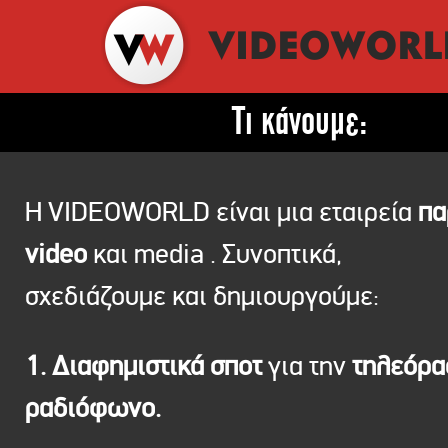
Τι κάνουμε:
Η VIDEOWORLD είναι μια εταιρεία
πα
video
και media . Συνοπτικά,
σχεδιάζουμε και δημιουργούμε:
1. Διαφημιστικά σποτ
για την
τηλεόρ
ραδιόφωνο.