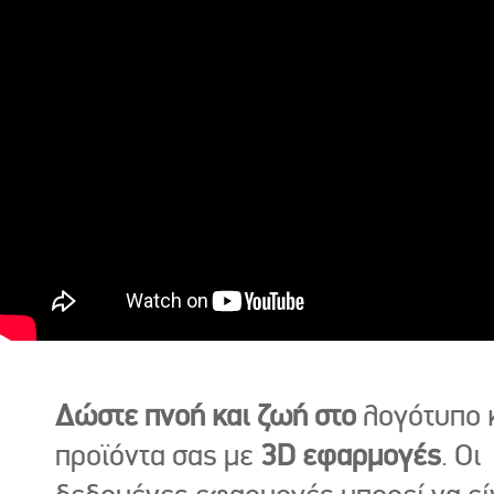
Δώστε πνοή και ζωή στο
λογότυπο κ
προϊόντα σας με
3D εφαρμογές
. Οι