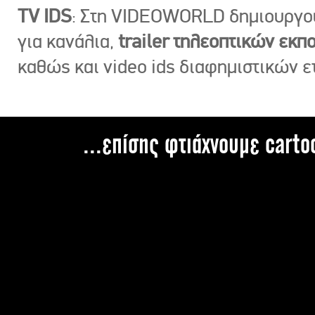
TV IDS
: Στη VIDEOWORLD δημιουργ
για κανάλια,
trailer τηλεοπτικών εκ
καθώς και video ids διαφημιστικών ε
...επίσης φτιάχνουμε carto