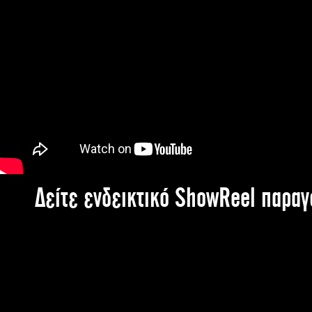
Δείτε ενδεικτικό ShowReel παρα