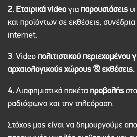
2. Εταιρικά video
για
παρουσιάσεις
υπ
και προϊόντων σε εκθέσεις, συνέδρια 
internet.
3
. Video
πολιτιστικού περιεχομένου γ
αρχαιολογικούς χώρους & εκθέσεις.
4.
Διαφημιστικά πακέτα
προβολής
στ
ραδιόφωνο και την τηλεόραση.
Στόχος μας είναι να δημουργούμε απ