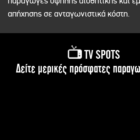
παραγωγές υψηλής αισθητικής και ε
απήχησης σε ανταγωνιστικά κόστη.
TV SPOTS
Δείτε μερικές πρόσφατες παραγω