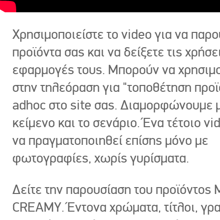
Χρησιμοποιείστε το video για να παρο
προϊόντα σας και να δείξετε τις χρήσε
εφαρμογές τους. Μπορούν να χρησιμ
στην τηλεόραση για "τοποθέτηση προϊ
adhoc στο site σας. Διαμορφώνουμε μ
κείμενο και το σενάριο. Ένα τέτοιο vi
να πραγματοποιηθεί επίσης μόνο με
φωτογραφίες, χωρίς γυρίσματα.
Δείτε την παρουσίαση του προϊόντος
CREAMY. Έντονα χρώματα, τίτλοι, γρ