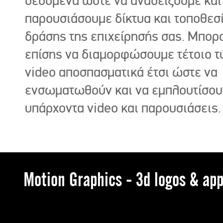
δεδομένα ώστε να αναδείξουμε και
παρουσιάσουμε δίκτυα και τοποθεσ
δράσης της επιχείρησής σας. Μπορ
επίσης να διαμορφώσουμε τέτοιο τ
video αποσπασματικά έτσι ώστε να
ενσωματωθούν και να εμπλουτίσου
υπάρχοντα video και παρουσιάσεις.
Motion Graphics - 3d logos & app