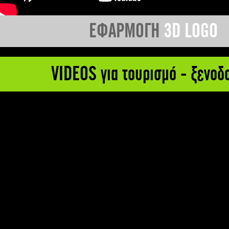
ΕΦΑΡΜΟΓΗ
3D LOGO
VIDEOS για τουρισμό - ξενοδ