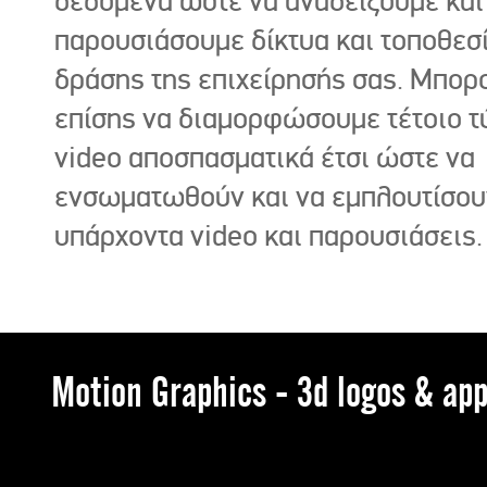
δεδομένα ώστε να αναδείξουμε και
παρουσιάσουμε δίκτυα και τοποθεσ
δράσης της επιχείρησής σας. Μπορ
επίσης να διαμορφώσουμε τέτοιο τ
video αποσπασματικά έτσι ώστε να
ενσωματωθούν και να εμπλουτίσου
υπάρχοντα video και παρουσιάσεις.
Motion Graphics - 3d logos & app