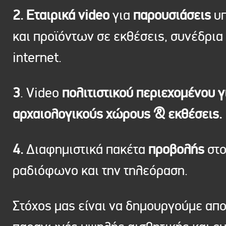
2. Εταιρικά video
για
παρουσιάσεις
υπ
και προϊόντων σε εκθέσεις, συνέδρια 
internet.
3
. Video
πολιτιστικού περιεχομένου γ
αρχαιολογικούς χώρους & εκθέσεις.
4.
Διαφημιστικά πακέτα
προβολής
στ
ραδιόφωνο και την τηλεόραση.
Στόχος μας είναι να δημουργούμε απ