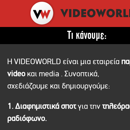
Τι κάνουμε:
Η VIDEOWORLD είναι μια εταιρεία
πα
video
και media . Συνοπτικά,
σχεδιάζουμε και δημιουργούμε:
1. Διαφημιστικά σποτ
για την
τηλεόρ
ραδιόφωνο.