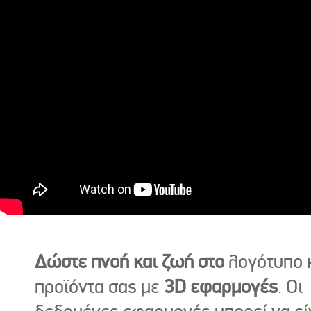
Δώστε πνοή και ζωή στο
λογότυπο κ
προϊόντα σας με
3D εφαρμογές
. Οι