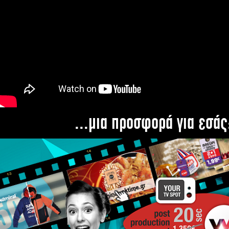
...μια προσφορά για εσάς