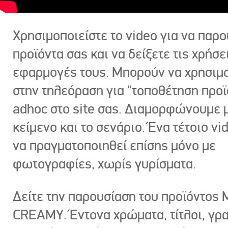
Χρησιμοποιείστε το video για να παρο
προϊόντα σας και να δείξετε τις χρήσε
εφαρμογές τους. Μπορούν να χρησιμ
στην τηλεόραση για "τοποθέτηση προϊ
adhoc στο site σας. Διαμορφώνουμε μ
κείμενο και το σενάριο. Ένα τέτοιο vi
να πραγματοποιηθεί επίσης μόνο με
φωτογραφίες, χωρίς γυρίσματα.
Δείτε την παρουσίαση του προϊόντος
CREAMY. Έντονα χρώματα, τίτλοι, γρ