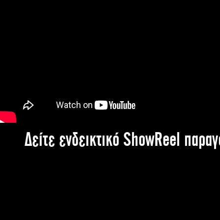
Δείτε ενδεικτικό ShowReel παρα