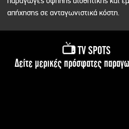
παραγωγές υψηλής αισθητικής και ε
απήχησης σε ανταγωνιστικά κόστη.
TV SPOTS
Δείτε μερικές πρόσφατες παραγω