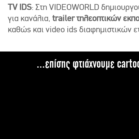
TV IDS
: Στη VIDEOWORLD δημιουργ
για κανάλια,
trailer τηλεοπτικών εκ
καθώς και video ids διαφημιστικών ε
...επίσης φτιάχνουμε carto