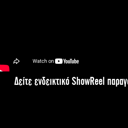
Δείτε ενδεικτικό ShowReel παρα