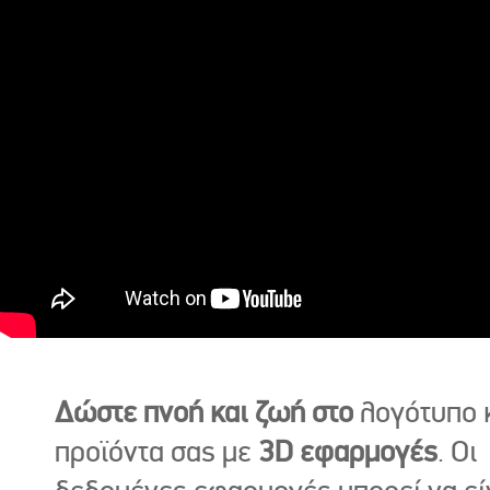
Δώστε πνοή και ζωή στο
λογότυπο κ
προϊόντα σας με
3D εφαρμογές
. Οι