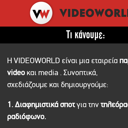
Τι κάνουμε:
Η VIDEOWORLD είναι μια εταιρεία
πα
video
και media . Συνοπτικά,
σχεδιάζουμε και δημιουργούμε:
1. Διαφημιστικά σποτ
για την
τηλεόρ
ραδιόφωνο.