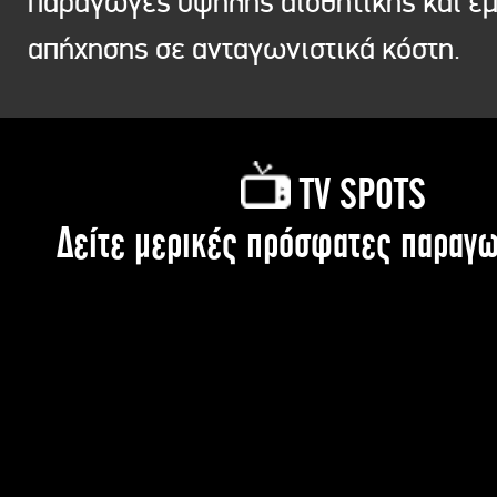
παραγωγές υψηλής αισθητικής και ε
απήχησης σε ανταγωνιστικά κόστη.
TV SPOTS
Δείτε μερικές πρόσφατες παραγω