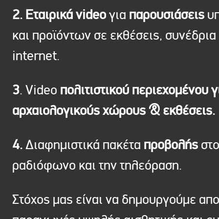
2. Εταιρικά video
για
παρουσιάσεις
υπ
και προϊόντων σε εκθέσεις, συνέδρια 
internet.
3
. Video
πολιτιστικού περιεχομένου γ
αρχαιολογικούς χώρους & εκθέσεις.
4.
Διαφημιστικά πακέτα
προβολής
στ
ραδιόφωνο και την τηλεόραση.
Στόχος μας είναι να δημουργούμε απ