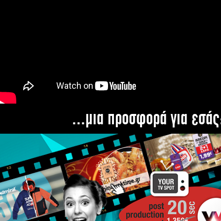
...μια προσφορά για εσάς