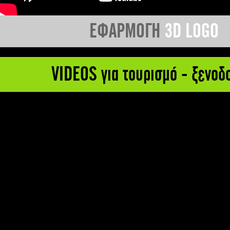
ΕΦΑΡΜΟΓΗ
3D LOGO
VIDEOS για τουρισμό - ξενοδ