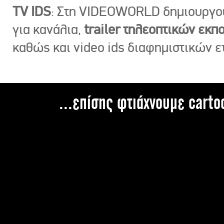
TV IDS
: Στη VIDEOWORLD δημιουργ
για κανάλια,
trailer τηλεοπτικών εκ
καθώς και video ids διαφημιστικών ε
...επίσης φτιάχνουμε carto