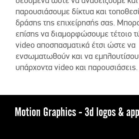
δεδομένα ώστε να αναδείξουμε και
παρουσιάσουμε δίκτυα και τοποθεσ
δράσης της επιχείρησής σας. Μπορ
επίσης να διαμορφώσουμε τέτοιο τ
video αποσπασματικά έτσι ώστε να
ενσωματωθούν και να εμπλουτίσου
υπάρχοντα video και παρουσιάσεις.
Motion Graphics - 3d logos & app