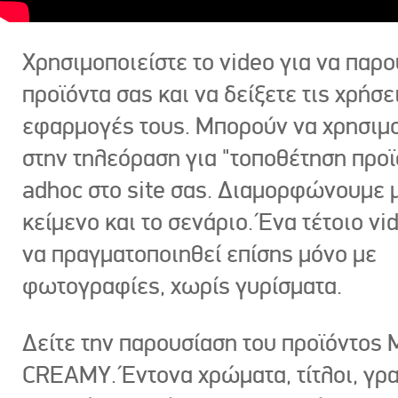
Χρησιμοποιείστε το video για να παρο
προϊόντα σας και να δείξετε τις χρήσε
εφαρμογές τους. Μπορούν να χρησιμ
στην τηλεόραση για "τοποθέτηση προϊ
adhoc στο site σας. Διαμορφώνουμε μ
κείμενο και το σενάριο. Ένα τέτοιο vi
να πραγματοποιηθεί επίσης μόνο με
φωτογραφίες, χωρίς γυρίσματα.
Δείτε την παρουσίαση του προϊόντος
CREAMY. Έντονα χρώματα, τίτλοι, γρ