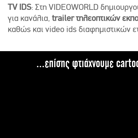
TV IDS
: Στη VIDEOWORLD δημιουργ
για κανάλια,
trailer τηλεοπτικών εκ
καθώς και video ids διαφημιστικών ε
...επίσης φτιάχνουμε carto