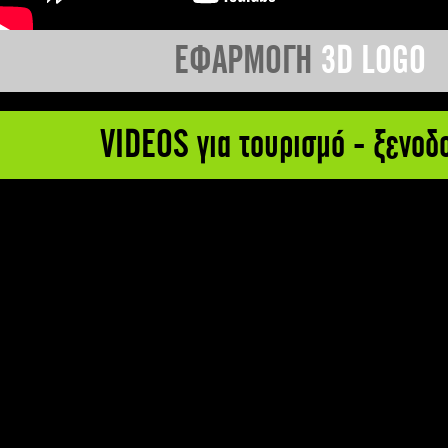
ΕΦΑΡΜΟΓΗ
3D LOGO
VIDEOS για τουρισμό - ξενοδ