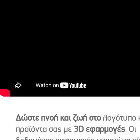
Δώστε πνοή και ζωή στο
λογότυπο κ
προϊόντα σας με
3D εφαρμογές
. Οι