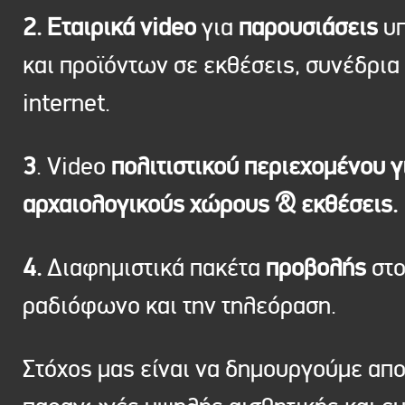
2. Εταιρικά video
για
παρουσιάσεις
υπ
και προϊόντων σε εκθέσεις, συνέδρια 
internet.
3
. Video
πολιτιστικού περιεχομένου γ
αρχαιολογικούς χώρους & εκθέσεις.
4.
Διαφημιστικά πακέτα
προβολής
στ
ραδιόφωνο και την τηλεόραση.
Στόχος μας είναι να δημουργούμε απ