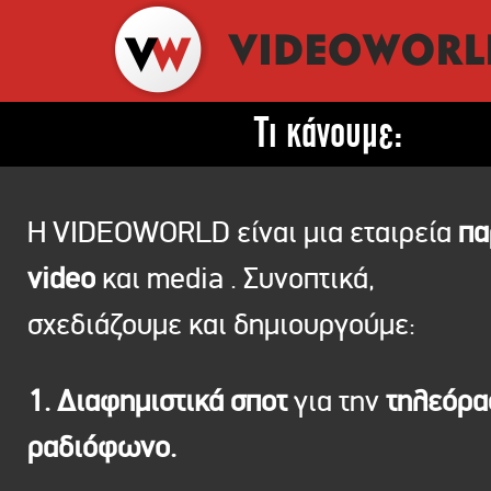
Τι κάνουμε:
Η VIDEOWORLD είναι μια εταιρεία
πα
video
και media . Συνοπτικά,
σχεδιάζουμε και δημιουργούμε:
1. Διαφημιστικά σποτ
για την
τηλεόρ
ραδιόφωνο.