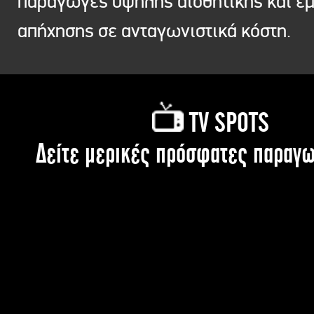
παραγωγές υψηλής αισθητικής και ε
απήχησης σε ανταγωνιστικά κόστη.
TV SPOTS
Δείτε μερικές πρόσφατες παραγω