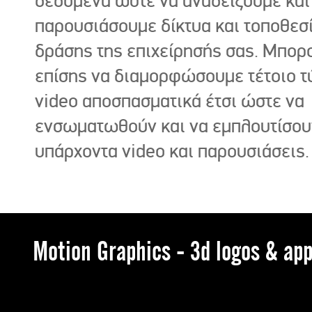
δεδομένα ώστε να αναδείξουμε και
παρουσιάσουμε δίκτυα και τοποθεσ
δράσης της επιχείρησής σας. Μπορ
επίσης να διαμορφώσουμε τέτοιο τ
video αποσπασματικά έτσι ώστε να
ενσωματωθούν και να εμπλουτίσου
υπάρχοντα video και παρουσιάσεις.
Motion Graphics - 3d logos & app