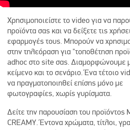
Χρησιμοποιείστε το video για να παρο
προϊόντα σας και να δείξετε τις χρήσε
εφαρμογές τους. Μπορούν να χρησιμ
στην τηλεόραση για "τοποθέτηση προϊ
adhoc στο site σας. Διαμορφώνουμε μ
κείμενο και το σενάριο. Ένα τέτοιο vi
να πραγματοποιηθεί επίσης μόνο με
φωτογραφίες, χωρίς γυρίσματα.
Δείτε την παρουσίαση του προϊόντος
CREAMY. Έντονα χρώματα, τίτλοι, γρ