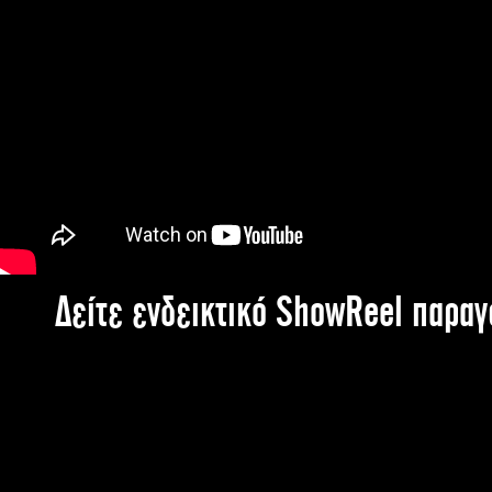
Δείτε ενδεικτικό ShowReel παρα