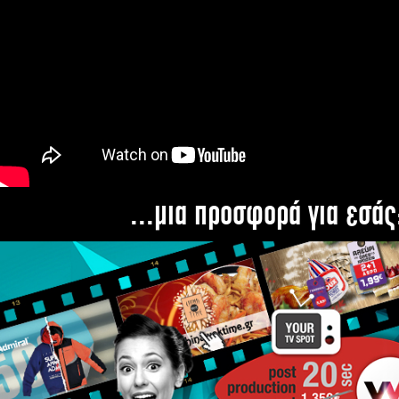
...μια προσφορά για εσάς