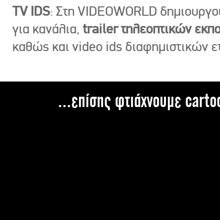
TV IDS
: Στη VIDEOWORLD δημιουργ
για κανάλια,
trailer τηλεοπτικών εκ
καθώς και video ids διαφημιστικών ε
...επίσης φτιάχνουμε carto