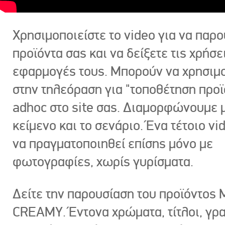
Χρησιμοποιείστε το video για να παρο
προϊόντα σας και να δείξετε τις χρήσε
εφαρμογές τους. Μπορούν να χρησιμ
στην τηλεόραση για "τοποθέτηση προϊ
adhoc στο site σας. Διαμορφώνουμε μ
κείμενο και το σενάριο. Ένα τέτοιο vi
να πραγματοποιηθεί επίσης μόνο με
φωτογραφίες, χωρίς γυρίσματα.
Δείτε την παρουσίαση του προϊόντος
CREAMY. Έντονα χρώματα, τίτλοι, γρ