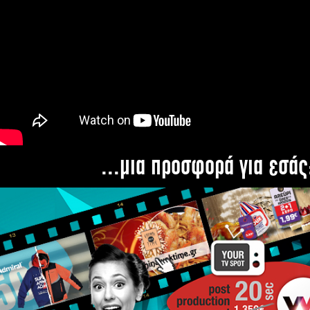
...μια προσφορά για εσάς