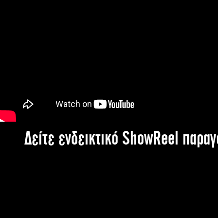
Δείτε ενδεικτικό ShowReel παρα