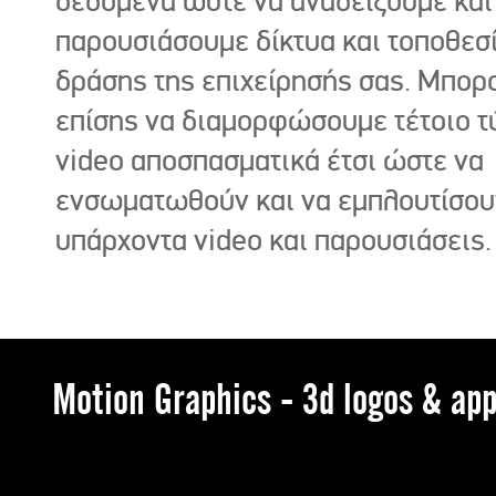
δεδομένα ώστε να αναδείξουμε και
παρουσιάσουμε δίκτυα και τοποθεσ
δράσης της επιχείρησής σας. Μπορ
επίσης να διαμορφώσουμε τέτοιο τ
video αποσπασματικά έτσι ώστε να
ενσωματωθούν και να εμπλουτίσου
υπάρχοντα video και παρουσιάσεις.
Motion Graphics - 3d logos & app