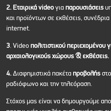
2. Εταιρικά video
για
παρουσιάσεις
υπ
και προϊόντων σε εκθέσεις, συνέδρια 
internet.
3
. Video
πολιτιστικού περιεχομένου γ
αρχαιολογικούς χώρους & εκθέσεις.
4.
Διαφημιστικά πακέτα
προβολής
στ
ραδιόφωνο και την τηλεόραση.
Στόχος μας είναι να δημουργούμε απ