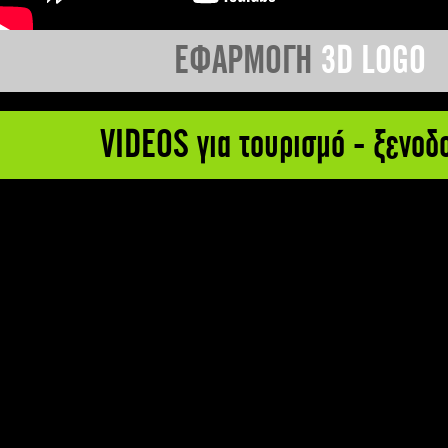
ΕΦΑΡΜΟΓΗ
3D LOGO
VIDEOS για τουρισμό - ξενοδ