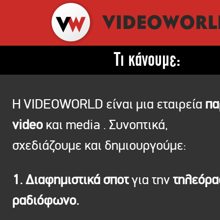
Τι κάνουμε:
Η VIDEOWORLD είναι μια εταιρεία
πα
video
και media . Συνοπτικά,
σχεδιάζουμε και δημιουργούμε:
1. Διαφημιστικά σποτ
για την
τηλεόρ
ραδιόφωνο.