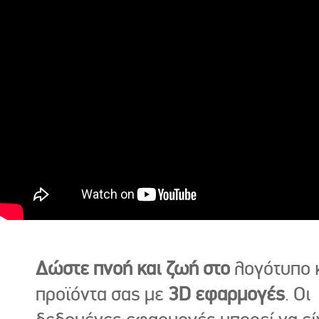
Δώστε πνοή και ζωή στο
λογότυπο κ
προϊόντα σας με
3D εφαρμογές
. Οι