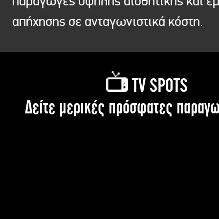
παραγωγές υψηλής αισθητικής και ε
απήχησης σε ανταγωνιστικά κόστη.
TV SPOTS
Δείτε μερικές πρόσφατες παραγω