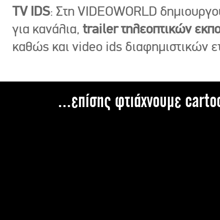
TV IDS
: Στη VIDEOWORLD δημιουργ
για κανάλια,
trailer τηλεοπτικών εκ
καθώς και video ids διαφημιστικών ε
...επίσης φτιάχνουμε carto