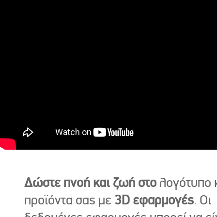
Δώστε πνοή και ζωή στο
λογότυπο κ
προϊόντα σας με
3D εφαρμογές
. Οι