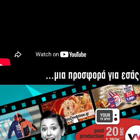
...μια προσφορά για εσάς