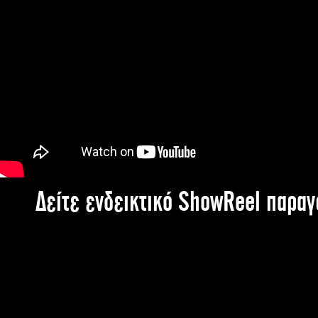
Δείτε ενδεικτικό ShowReel παρα