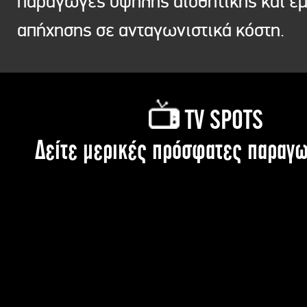
παραγωγές υψηλής αισθητικής και ε
απήχησης σε ανταγωνιστικά κόστη.
TV SPOTS
Δείτε μερικές πρόσφατες παραγω