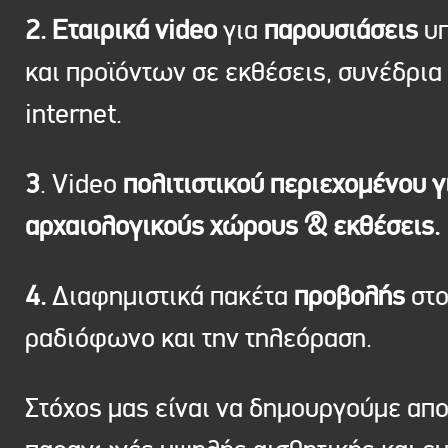
2. Εταιρικά video
για
παρουσιάσεις
υπ
και προϊόντων σε εκθέσεις, συνέδρια 
internet.
3
. Video
πολιτιστικού περιεχομένου γ
αρχαιολογικούς χώρους & εκθέσεις.
4.
Διαφημιστικά πακέτα
προβολής
στ
ραδιόφωνο και την τηλεόραση.
Στόχος μας είναι να δημουργούμε απ