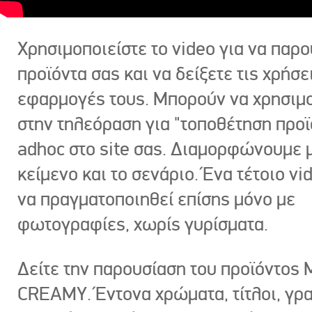
Χρησιμοποιείστε το video για να παρο
προϊόντα σας και να δείξετε τις χρήσε
εφαρμογές τους. Μπορούν να χρησιμ
στην τηλεόραση για "τοποθέτηση προϊ
adhoc στο site σας. Διαμορφώνουμε μ
κείμενο και το σενάριο. Ένα τέτοιο vi
να πραγματοποιηθεί επίσης μόνο με
φωτογραφίες, χωρίς γυρίσματα.
Δείτε την παρουσίαση του προϊόντος
CREAMY. Έντονα χρώματα, τίτλοι, γρ