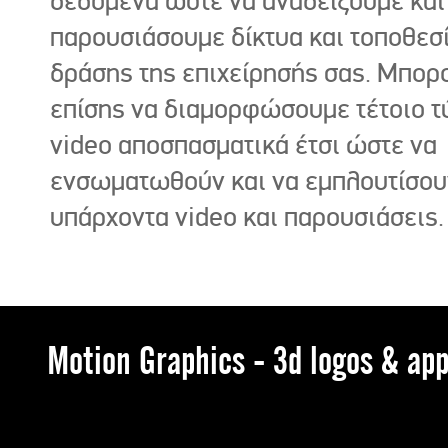
δεδομένα ώστε να αναδείξουμε και
παρουσιάσουμε δίκτυα και τοποθεσ
δράσης της επιχείρησής σας. Μπορ
επίσης να διαμορφώσουμε τέτοιο τ
video αποσπασματικά έτσι ώστε να
ενσωματωθούν και να εμπλουτίσου
υπάρχοντα video και παρουσιάσεις.
Motion Graphics - 3d logos & app