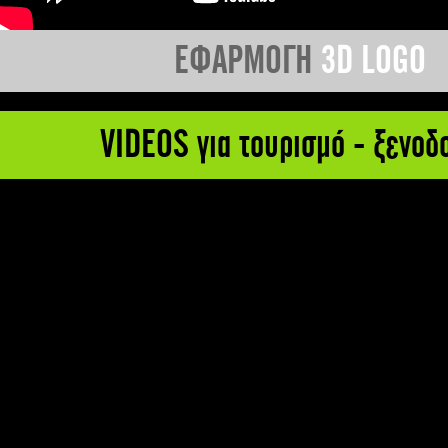
ΕΦΑΡΜΟΓΗ
3D LOGO
VIDEOS για τουρισμό - ξενοδ