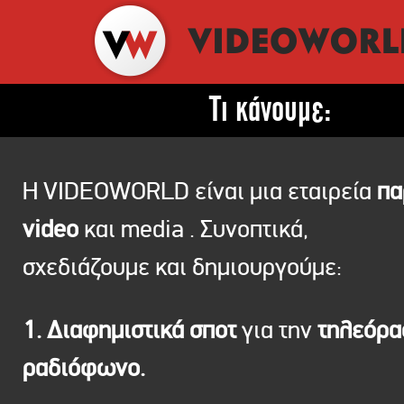
Τι κάνουμε:
Η VIDEOWORLD είναι μια εταιρεία
πα
video
και media . Συνοπτικά,
σχεδιάζουμε και δημιουργούμε:
1. Διαφημιστικά σποτ
για την
τηλεόρ
ραδιόφωνο.