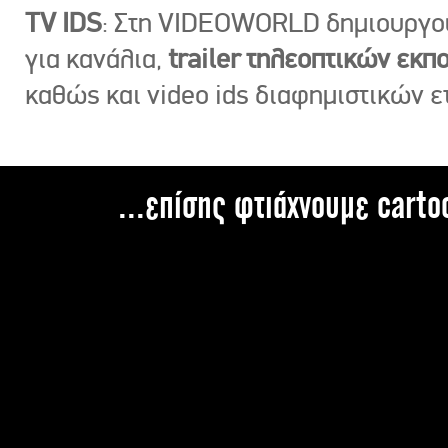
TV IDS
: Στη VIDEOWORLD δημιουργ
για κανάλια,
trailer τηλεοπτικών εκ
καθώς και video ids διαφημιστικών ε
...επίσης φτιάχνουμε carto