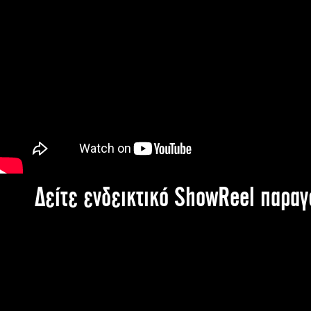
Δείτε ενδεικτικό ShowReel παρα