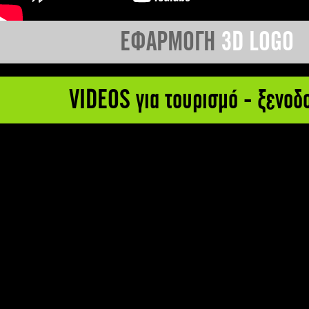
ΕΦΑΡΜΟΓΗ
3D LOGO
VIDEOS για τουρισμό - ξενοδ