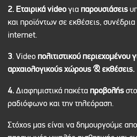
2. Εταιρικά video
για
παρουσιάσεις
υπ
και προϊόντων σε εκθέσεις, συνέδρια 
internet.
3
. Video
πολιτιστικού περιεχομένου γ
αρχαιολογικούς χώρους & εκθέσεις.
4.
Διαφημιστικά πακέτα
προβολής
στ
ραδιόφωνο και την τηλεόραση.
Στόχος μας είναι να δημουργούμε απ