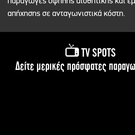
παραγωγές υψηλής αισθητικής και ε
απήχησης σε ανταγωνιστικά κόστη.
TV SPOTS
Δείτε μερικές πρόσφατες παραγω