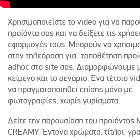
Χρησιμοποιείστε το video για να παρο
προϊόντα σας και να δείξετε τις χρήσε
εφαρμογές τους. Μπορούν να χρησιμ
στην τηλεόραση για "τοποθέτηση προϊ
adhoc στο site σας. Διαμορφώνουμε μ
κείμενο και το σενάριο. Ένα τέτοιο vi
να πραγματοποιηθεί επίσης μόνο με
φωτογραφίες, χωρίς γυρίσματα.
Δείτε την παρουσίαση του προϊόντος
CREAMY. Έντονα χρώματα, τίτλοι, γρ