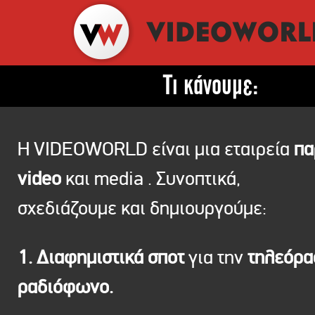
Τι κάνουμε:
Η VIDEOWORLD είναι μια εταιρεία
πα
video
και media . Συνοπτικά,
σχεδιάζουμε και δημιουργούμε:
1. Διαφημιστικά σποτ
για την
τηλεόρ
ραδιόφωνο.