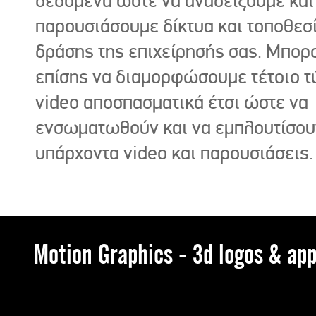
δεδομένα ώστε να αναδείξουμε και
παρουσιάσουμε δίκτυα και τοποθεσ
δράσης της επιχείρησής σας. Μπορ
επίσης να διαμορφώσουμε τέτοιο τ
video αποσπασματικά έτσι ώστε να
ενσωματωθούν και να εμπλουτίσου
υπάρχοντα video και παρουσιάσεις.
Motion Graphics - 3d logos & app