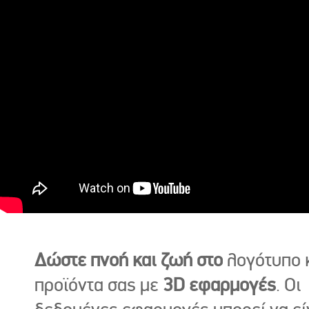
Δώστε πνοή και ζωή στο
λογότυπο κ
προϊόντα σας με
3D εφαρμογές
. Οι