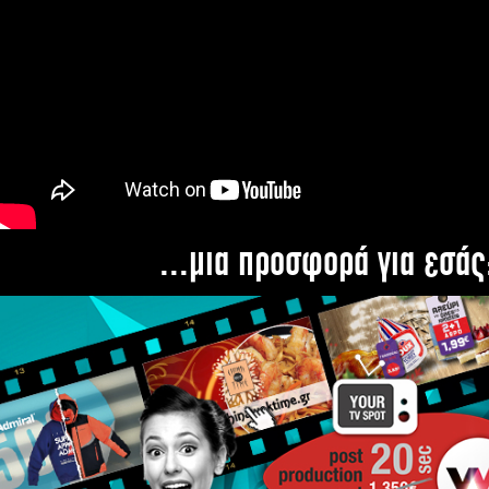
...μια προσφορά για εσάς