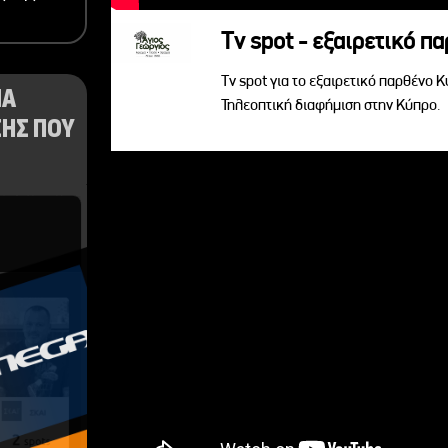
Tv spot - εξαιρετικό π
Tv spot για το εξαιρετικό παρθένο 
ΝΑ
Τηλεοπτική διαφήμιση στην Κύπρο.
ΗΣ ΠΟΥ