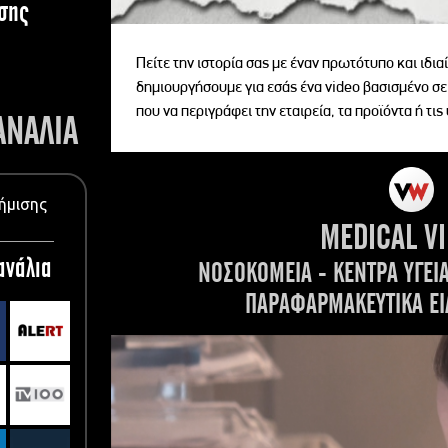
σης
Πείτε την ιστορία σας με έναν πρωτότυπο και ιδι
δημιουργήσουμε για εσάς ένα video βασισμένο σε
που να περιγράφει την εταιρεία, τα προϊόντα ή τις
ΑΝΑΛΙΑ
ήμισης
MEDICAL V
ανάλια
ΝΟΣΟΚΟΜΕΙΑ - ΚΕΝΤΡΑ ΥΓΕΙ
ΠΑΡΑΦΑΡΜΑΚΕΥΤΙΚΑ ΕΙ