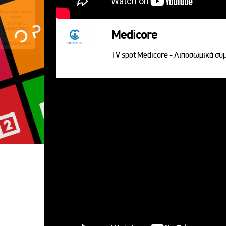
Medicore
TV spot Medicore - Λιποσωμικά σ