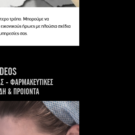
αίτερο τρόπο. Μπορούμε να
 εικονικούς ήρωες με πλούσια σχέδια
 υπηρεσίες σας.
IDEOS
ΑΣ - ΦΑΡΜΑΚΕΥΤΙΚΕΣ
ΔΗ & ΠΡΟΙΟΝΤΑ