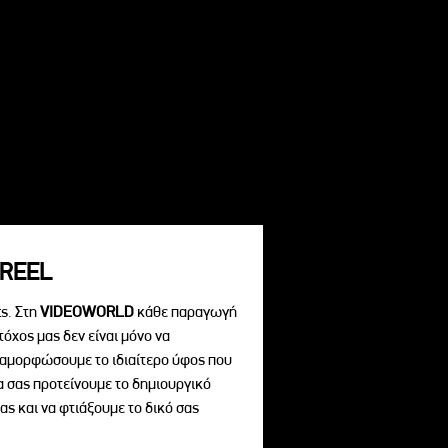
REEL
s. Στη
VIDEOWORLD
κάθε παραγωγή
τόχος μας δεν είναι μόνο να
διαμορφώσουμε το ιδιαίτερο ύφος που
να σας προτείνουμε το δημιουργικό
ας και να φτιάξουμε το δικό σας