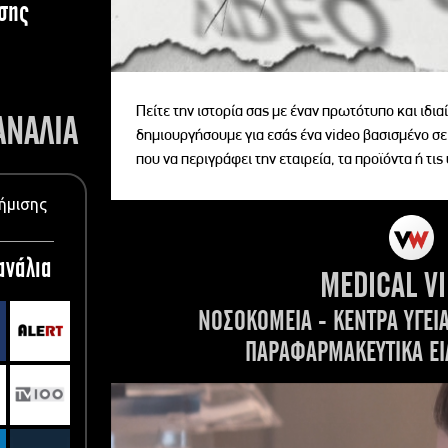
σης
Πείτε την ιστορία σας με έναν πρωτότυπο και ιδι
ΑΝΑΛΙΑ
δημιουργήσουμε για εσάς ένα video βασισμένο σε
που να περιγράφει την εταιρεία, τα προϊόντα ή τις
ήμισης
ανάλια
MEDICAL V
ΝΟΣΟΚΟΜΕΙΑ - ΚΕΝΤΡΑ ΥΓΕΙ
ΠΑΡΑΦΑΡΜΑΚΕΥΤΙΚΑ ΕΙ