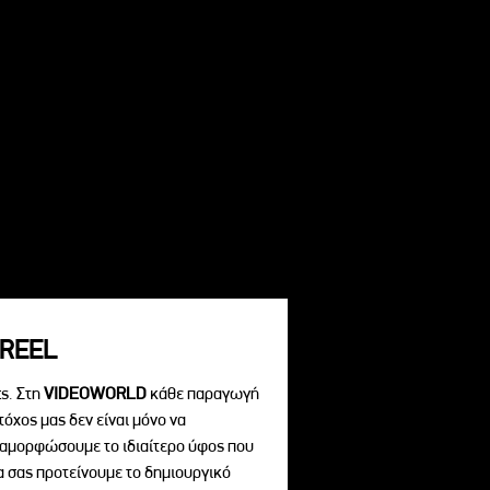
REEL
s. Στη
VIDEOWORLD
κάθε παραγωγή
τόχος μας δεν είναι μόνο να
διαμορφώσουμε το ιδιαίτερο ύφος που
να σας προτείνουμε το δημιουργικό