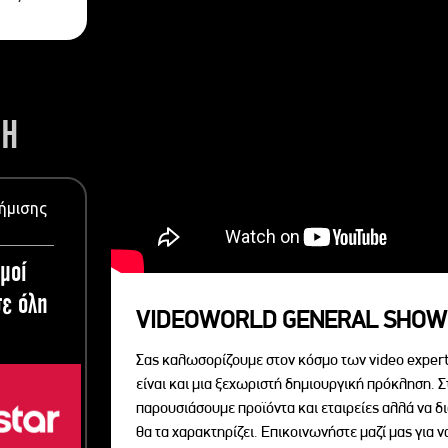
ΣΗ
ήμισης
μοί
ε όλη
VIDEOWORLD GENERAL SHOW
Σας καλωσορίζουμε στον κόσμο των video expert
είναι και μια ξεχωριστή δημιουργική πρόκληση. Σ
παρουσιάσουμε προϊόντα και εταιρείες αλλά να 
θα τα χαρακτηρίζει. Επικοινωνήστε μαζί μας για 