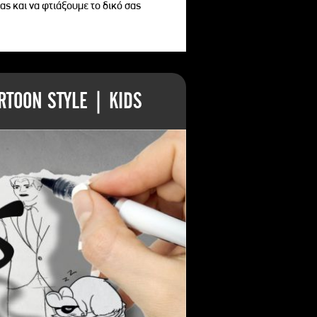
ας και να φτιάξουμε το δικό σας
TOON STYLE | KIDS