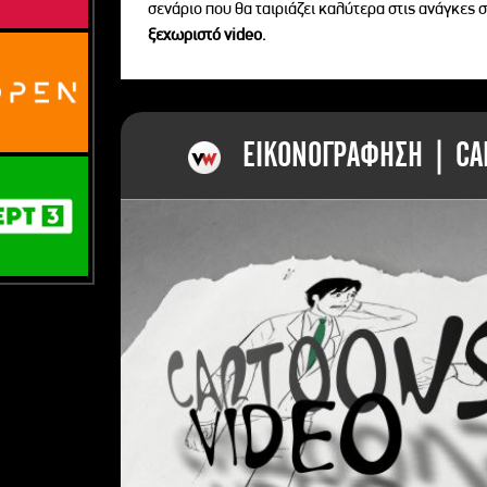
σενάριο που θα ταιριάζει καλύτερα στις ανάγκες σ
ξεχωριστό videο.
ΕΙΚΟΝΟΓΡΑΦΗΣΗ | CAR