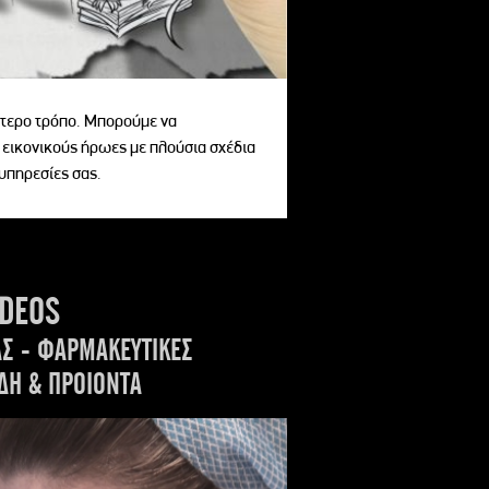
αίτερο τρόπο. Μπορούμε να
 εικονικούς ήρωες με πλούσια σχέδια
 υπηρεσίες σας.
IDEOS
ΑΣ - ΦΑΡΜΑΚΕΥΤΙΚΕΣ
ΔΗ & ΠΡΟΙΟΝΤΑ