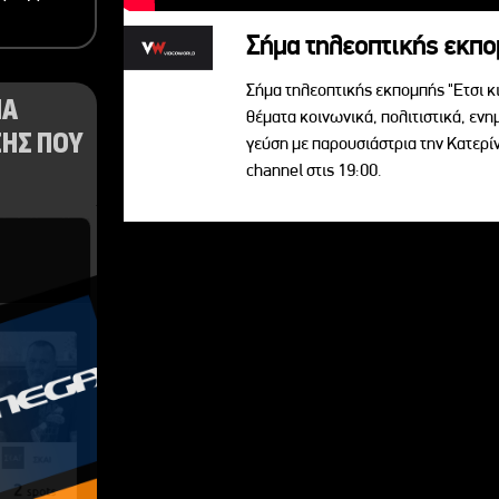
Σήμα τηλεοπτικής εκπομ
Σήμα τηλεοπτικής εκπομπής "Ετσι κ
ΝΑ
θέματα κοινωνικά, πολιτιστικά, ενη
ΗΣ ΠΟΥ
γεύση με παρουσιάστρια την Κατερ
channel στις 19:00.