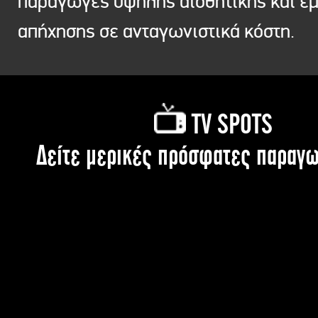
παραγωγές υψηλής αισθητικής και ε
απήχησης σε ανταγωνιστικά κόστη.
TV SPOTS
Δείτε μερικές πρόσφατες παραγω