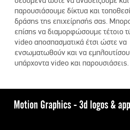
δεδομένα ώστε να αναδείξουμε και
παρουσιάσουμε δίκτυα και τοποθεσ
δράσης της επιχείρησής σας. Μπορ
επίσης να διαμορφώσουμε τέτοιο τ
video αποσπασματικά έτσι ώστε να
ενσωματωθούν και να εμπλουτίσου
υπάρχοντα video και παρουσιάσεις.
Motion Graphics - 3d logos & app