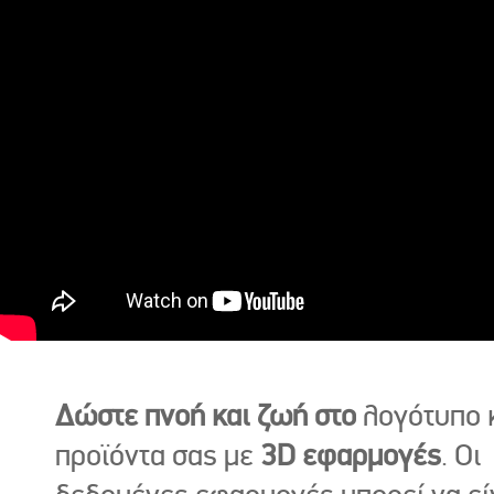
Δώστε πνοή και ζωή στο
λογότυπο κ
προϊόντα σας με
3D εφαρμογές
. Οι