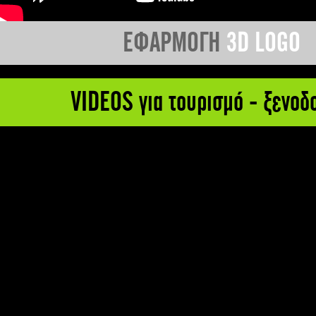
ΕΦΑΡΜΟΓΗ
3D LOGO
VIDEOS για τουρισμό - ξενοδ