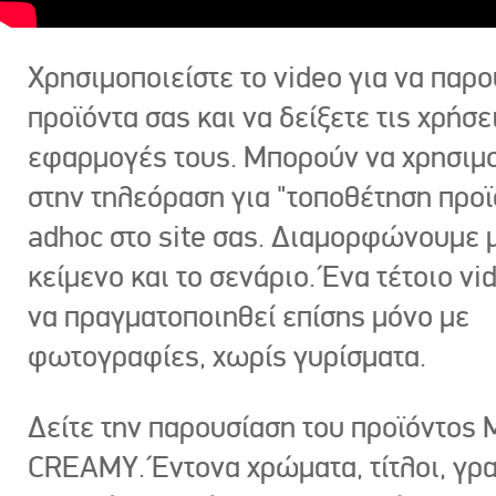
Χρησιμοποιείστε το video για να παρο
προϊόντα σας και να δείξετε τις χρήσε
εφαρμογές τους. Μπορούν να χρησιμ
στην τηλεόραση για "τοποθέτηση προϊ
adhoc στο site σας. Διαμορφώνουμε μ
κείμενο και το σενάριο. Ένα τέτοιο vi
να πραγματοποιηθεί επίσης μόνο με
φωτογραφίες, χωρίς γυρίσματα.
Δείτε την παρουσίαση του προϊόντος
CREAMY. Έντονα χρώματα, τίτλοι, γρ