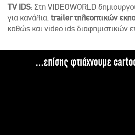
TV IDS
: Στη VIDEOWORLD δημιουργ
για κανάλια,
trailer τηλεοπτικών εκ
καθώς και video ids διαφημιστικών ε
...επίσης φτιάχνουμε carto