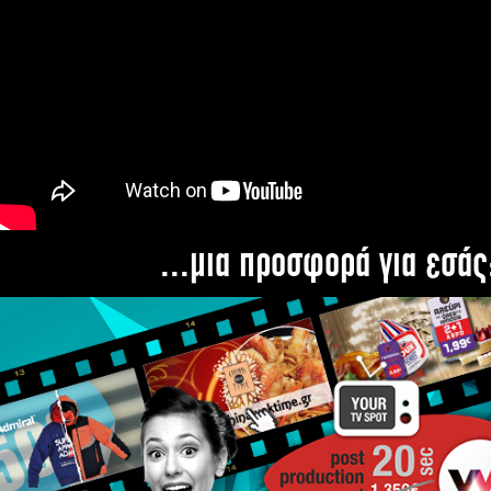
...μια προσφορά για εσάς