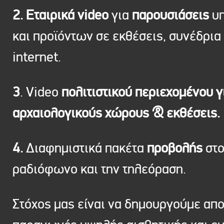
2. Εταιρικά video
για
παρουσιάσεις
υπ
και προϊόντων σε εκθέσεις, συνέδρια 
internet.
3
. Video
πολιτιστικού περιεχομένου γ
αρχαιολογικούς χώρους & εκθέσεις.
4.
Διαφημιστικά πακέτα
προβολής
στ
ραδιόφωνο και την τηλεόραση.
Στόχος μας είναι να δημουργούμε απ