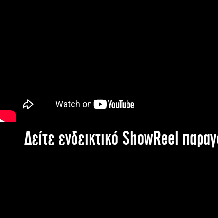
Δείτε ενδεικτικό ShowReel παρα