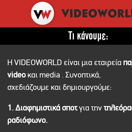
Τι κάνουμε:
Η VIDEOWORLD είναι μια εταιρεία
πα
video
και media . Συνοπτικά,
σχεδιάζουμε και δημιουργούμε:
1. Διαφημιστικά σποτ
για την
τηλεόρ
ραδιόφωνο.