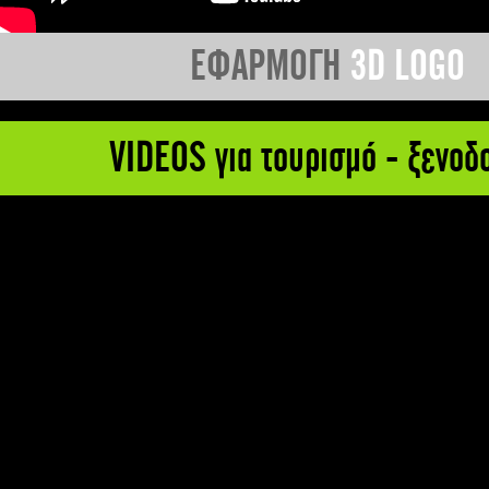
ΕΦΑΡΜΟΓΗ
3D LOGO
VIDEOS για τουρισμό - ξενοδ