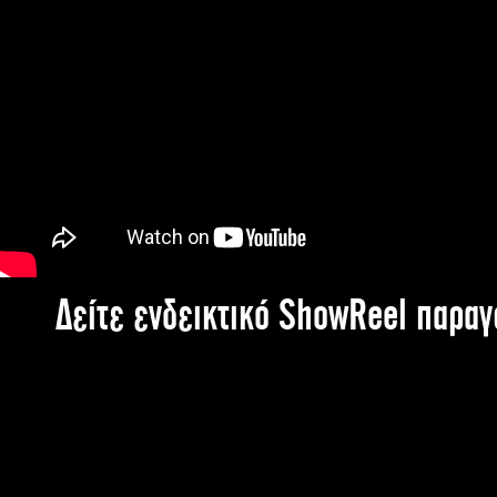
Δείτε ενδεικτικό ShowReel παρα