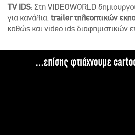
TV IDS
: Στη VIDEOWORLD δημιουργ
για κανάλια,
trailer τηλεοπτικών εκ
καθώς και video ids διαφημιστικών ε
...επίσης φτιάχνουμε carto