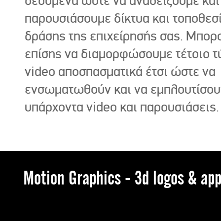
δεδομένα ώστε να αναδείξουμε και
παρουσιάσουμε δίκτυα και τοποθεσ
δράσης της επιχείρησής σας. Μπορ
επίσης να διαμορφώσουμε τέτοιο τ
video αποσπασματικά έτσι ώστε να
ενσωματωθούν και να εμπλουτίσου
υπάρχοντα video και παρουσιάσεις.
Motion Graphics - 3d logos & app