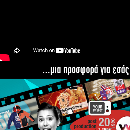
...μια προσφορά για εσάς