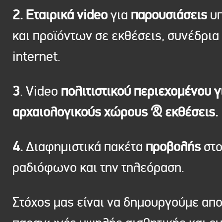
2. Εταιρικά video
για
παρουσιάσεις
υπ
και προϊόντων σε εκθέσεις, συνέδρια 
internet.
3
. Video
πολιτιστικού περιεχομένου γ
αρχαιολογικούς χώρους & εκθέσεις.
4.
Διαφημιστικά πακέτα
προβολής
στ
ραδιόφωνο και την τηλεόραση.
Στόχος μας είναι να δημουργούμε απ