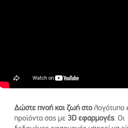
Δώστε πνοή και ζωή στο
λογότυπο κ
προϊόντα σας με
3D εφαρμογές
. Οι