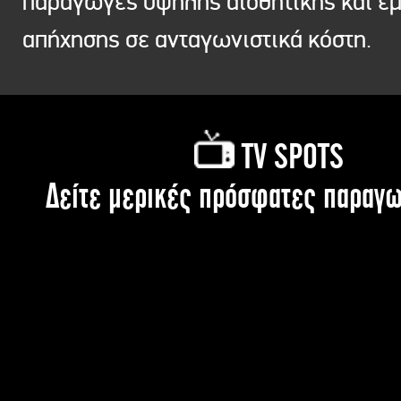
παραγωγές υψηλής αισθητικής και ε
απήχησης σε ανταγωνιστικά κόστη.
TV SPOTS
Δείτε μερικές πρόσφατες παραγω