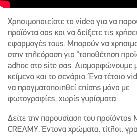
Χρησιμοποιείστε το video για να παρο
προϊόντα σας και να δείξετε τις χρήσε
εφαρμογές τους. Μπορούν να χρησιμ
στην τηλεόραση για "τοποθέτηση προϊ
adhoc στο site σας. Διαμορφώνουμε μ
κείμενο και το σενάριο. Ένα τέτοιο vi
να πραγματοποιηθεί επίσης μόνο με
φωτογραφίες, χωρίς γυρίσματα.
Δείτε την παρουσίαση του προϊόντος
CREAMY. Έντονα χρώματα, τίτλοι, γρ