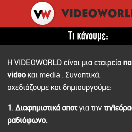
Τι κάνουμε:
Η VIDEOWORLD είναι μια εταιρεία
πα
video
και media . Συνοπτικά,
σχεδιάζουμε και δημιουργούμε:
1. Διαφημιστικά σποτ
για την
τηλεόρ
ραδιόφωνο.