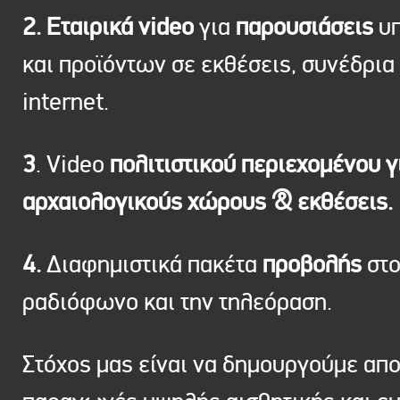
2. Εταιρικά video
για
παρουσιάσεις
υπ
και προϊόντων σε εκθέσεις, συνέδρια 
internet.
3
. Video
πολιτιστικού περιεχομένου γ
αρχαιολογικούς χώρους & εκθέσεις.
4.
Διαφημιστικά πακέτα
προβολής
στ
ραδιόφωνο και την τηλεόραση.
Στόχος μας είναι να δημουργούμε απ