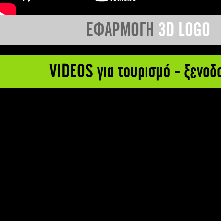
ΕΦΑΡΜΟΓΗ
3D LOGO
VIDEOS για τουρισμό - ξενοδ