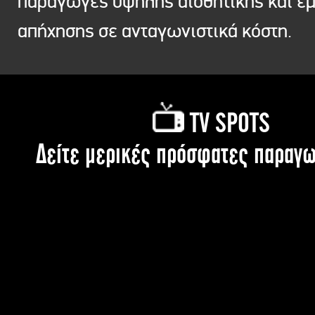
παραγωγές υψηλής αισθητικής και ε
απήχησης σε ανταγωνιστικά κόστη.
TV SPOTS
Δείτε μερικές πρόσφατες παραγω