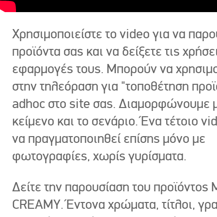
Χρησιμοποιείστε το video για να παρο
προϊόντα σας και να δείξετε τις χρήσε
εφαρμογές τους. Μπορούν να χρησιμ
στην τηλεόραση για "τοποθέτηση προϊ
adhoc στο site σας. Διαμορφώνουμε μ
κείμενο και το σενάριο. Ένα τέτοιο vi
να πραγματοποιηθεί επίσης μόνο με
φωτογραφίες, χωρίς γυρίσματα.
Δείτε την παρουσίαση του προϊόντος
CREAMY. Έντονα χρώματα, τίτλοι, γρ