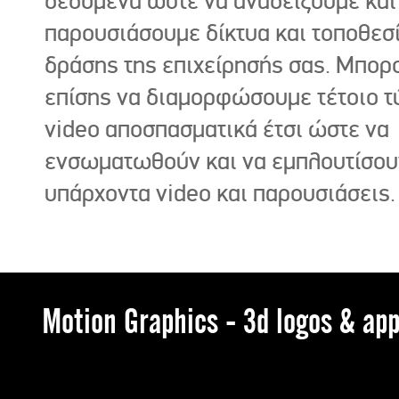
δεδομένα ώστε να αναδείξουμε και
παρουσιάσουμε δίκτυα και τοποθεσ
δράσης της επιχείρησής σας. Μπορ
επίσης να διαμορφώσουμε τέτοιο τ
video αποσπασματικά έτσι ώστε να
ενσωματωθούν και να εμπλουτίσου
υπάρχοντα video και παρουσιάσεις.
Motion Graphics - 3d logos & app