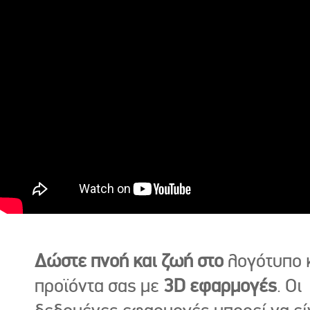
Δώστε πνοή και ζωή στο
λογότυπο κ
προϊόντα σας με
3D εφαρμογές
. Οι