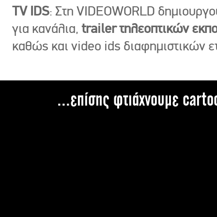
TV IDS
: Στη VIDEOWORLD δημιουργ
για κανάλια,
trailer τηλεοπτικών εκ
καθώς και video ids διαφημιστικών ε
...επίσης φτιάχνουμε carto