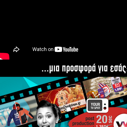
...μια προσφορά για εσάς