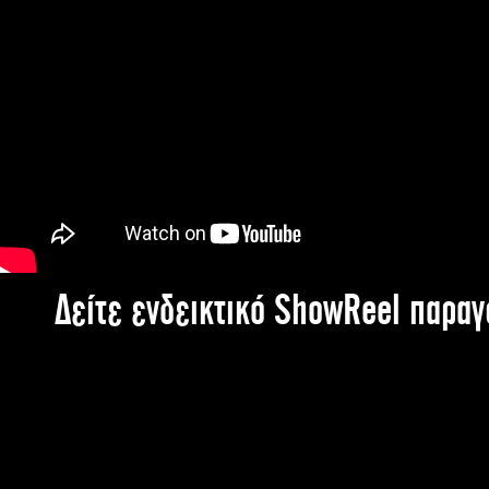
Δείτε ενδεικτικό ShowReel παρα