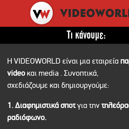
Τι κάνουμε:
Η VIDEOWORLD είναι μια εταιρεία
πα
video
και media . Συνοπτικά,
σχεδιάζουμε και δημιουργούμε:
1. Διαφημιστικά σποτ
για την
τηλεόρ
ραδιόφωνο.