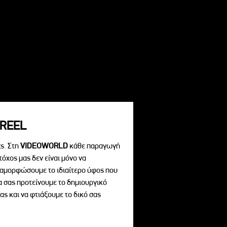
REEL
s. Στη
VIDEOWORLD
κάθε παραγωγή
τόχος μας δεν είναι μόνο να
διαμορφώσουμε το ιδιαίτερο ύφος που
να σας προτείνουμε το δημιουργικό
ας και να φτιάξουμε το δικό σας