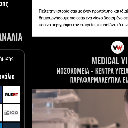
σης
Πείτε την ιστορία σας με έναν πρωτότυπο και ιδι
δημιουργήσουμε για εσάς ένα video βασισμένο σε
που να περιγράφει την εταιρεία, τα προϊόντα ή τις
ΑΝΑΛΙΑ
MEDICAL V
ήμισης
ΝΟΣΟΚΟΜΕΙΑ - ΚΕΝΤΡΑ ΥΓΕΙ
ανάλια
ΠΑΡΑΦΑΡΜΑΚΕΥΤΙΚΑ ΕΙ