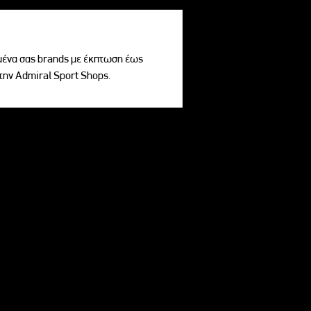
ένα σας brands με έκπτωση έως
την Admiral Sport Shops.