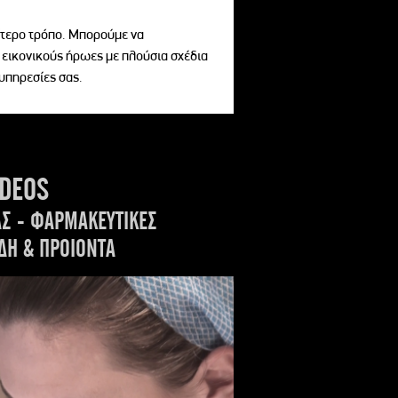
αίτερο τρόπο. Μπορούμε να
 εικονικούς ήρωες με πλούσια σχέδια
 υπηρεσίες σας.
IDEOS
ΑΣ - ΦΑΡΜΑΚΕΥΤΙΚΕΣ
ΔΗ & ΠΡΟΙΟΝΤΑ