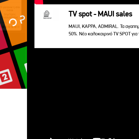
TV spot - MAUI sales
MAUI, KAPPA, ADMIRAL. Τα αγαπημ
50%. Νέο καλοκαιρινό TV SPOT για 