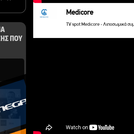
Medicore
TV spot Medicore - Λιποσωμικά σ
ΝΑ
ΗΣ ΠΟΥ