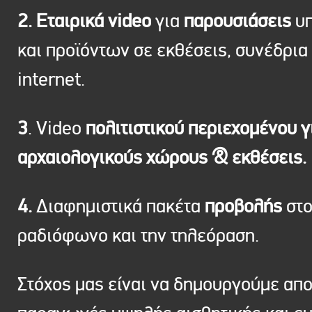
2. Εταιρικά video
για
παρουσιάσεις
υπ
και προϊόντων σε εκθέσεις, συνέδρια 
internet.
3
. Video
πολιτιστικού περιεχομένου γ
αρχαιολογικούς χώρους & εκθέσεις.
4.
Διαφημιστικά πακέτα
προβολής
στ
ραδιόφωνο και την τηλεόραση.
Στόχος μας είναι να δημουργούμε απ