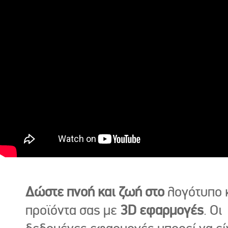
Δώστε πνοή και ζωή στο
λογότυπο κ
προϊόντα σας με
3D εφαρμογές
. Οι