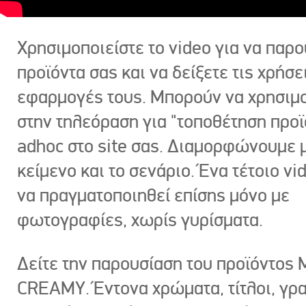
Χρησιμοποιείστε το video για να παρο
προϊόντα σας και να δείξετε τις χρήσε
εφαρμογές τους. Μπορούν να χρησιμ
στην τηλεόραση για "τοποθέτηση προϊ
adhoc στο site σας. Διαμορφώνουμε μ
κείμενο και το σενάριο. Ένα τέτοιο vi
να πραγματοποιηθεί επίσης μόνο με
φωτογραφίες, χωρίς γυρίσματα.
Δείτε την παρουσίαση του προϊόντος
CREAMY. Έντονα χρώματα, τίτλοι, γρ