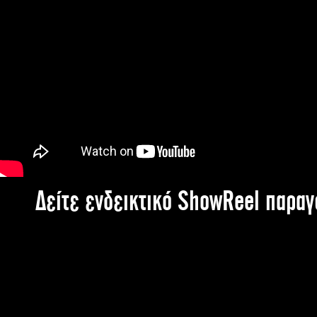
Δείτε ενδεικτικό ShowReel παρα