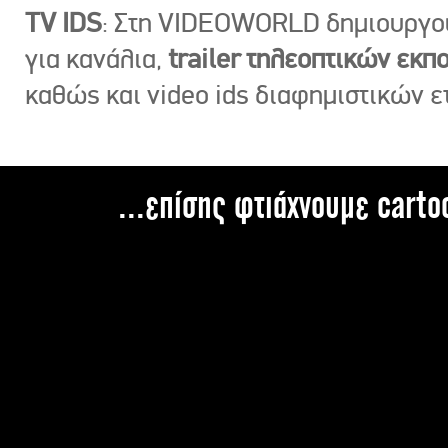
TV IDS
: Στη VIDEOWORLD δημιουργ
για κανάλια,
trailer τηλεοπτικών εκ
καθώς και video ids διαφημιστικών ε
...επίσης φτιάχνουμε carto