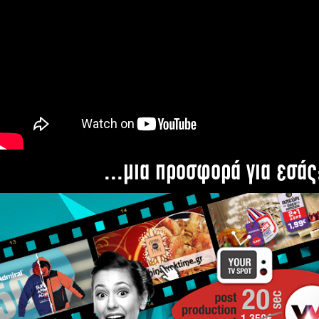
...μια προσφορά για εσάς