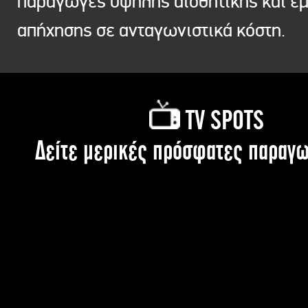
παραγωγές υψηλής αισθητικής και ε
απήχησης σε ανταγωνιστικά κόστη.
TV SPOTS
Δείτε μερικές πρόσφατες παραγω