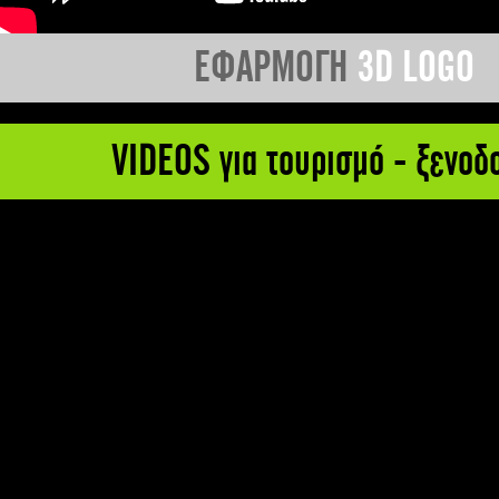
ΕΦΑΡΜΟΓΗ
3D LOGO
VIDEOS για τουρισμό - ξενοδ