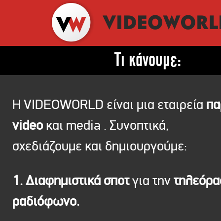
Τι κάνουμε:
Η VIDEOWORLD είναι μια εταιρεία
πα
video
και media . Συνοπτικά,
σχεδιάζουμε και δημιουργούμε:
1. Διαφημιστικά σποτ
για την
τηλεόρ
ραδιόφωνο.