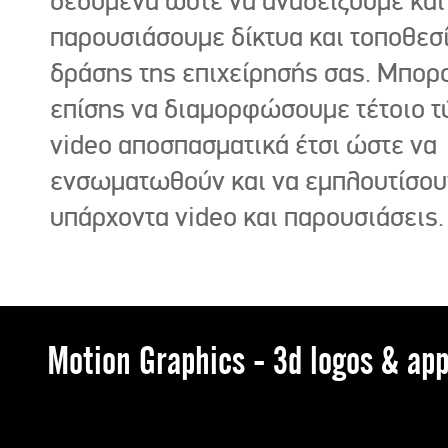
δεδομένα ώστε να αναδείξουμε και
παρουσιάσουμε δίκτυα και τοποθεσ
δράσης της επιχείρησής σας. Μπορ
επίσης να διαμορφώσουμε τέτοιο τ
video αποσπασματικά έτσι ώστε να
ενσωματωθούν και να εμπλουτίσου
υπάρχοντα video και παρουσιάσεις.
Motion Graphics - 3d logos & app