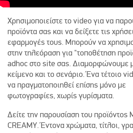
Χρησιμοποιείστε το video για να παρο
προϊόντα σας και να δείξετε τις χρήσε
εφαρμογές τους. Μπορούν να χρησιμ
στην τηλεόραση για "τοποθέτηση προϊ
adhoc στο site σας. Διαμορφώνουμε μ
κείμενο και το σενάριο. Ένα τέτοιο vi
να πραγματοποιηθεί επίσης μόνο με
φωτογραφίες, χωρίς γυρίσματα.
Δείτε την παρουσίαση του προϊόντος
CREAMY. Έντονα χρώματα, τίτλοι, γρ