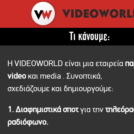
Τι κάνουμε:
Η VIDEOWORLD είναι μια εταιρεία
πα
video
και media . Συνοπτικά,
σχεδιάζουμε και δημιουργούμε:
1. Διαφημιστικά σποτ
για την
τηλεόρ
ραδιόφωνο.