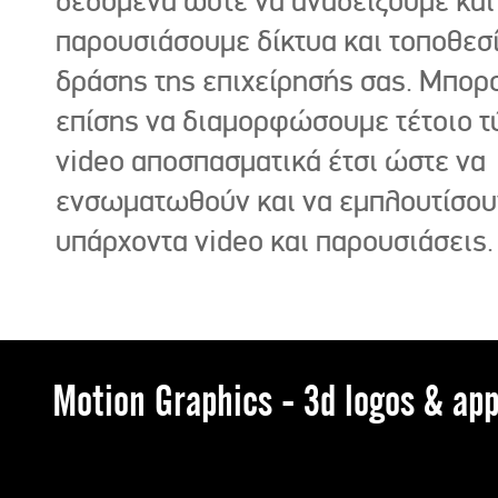
δεδομένα ώστε να αναδείξουμε και
παρουσιάσουμε δίκτυα και τοποθεσ
δράσης της επιχείρησής σας. Μπορ
επίσης να διαμορφώσουμε τέτοιο τ
video αποσπασματικά έτσι ώστε να
ενσωματωθούν και να εμπλουτίσου
υπάρχοντα video και παρουσιάσεις.
Motion Graphics - 3d logos & app