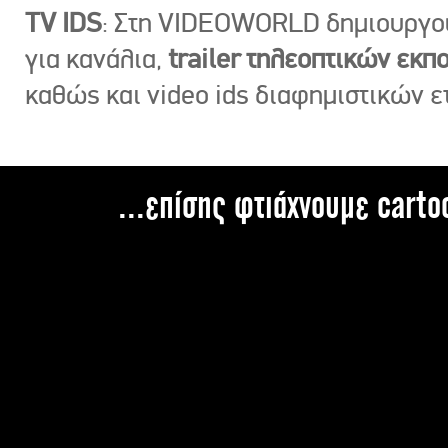
TV IDS
: Στη VIDEOWORLD δημιουργ
για κανάλια,
trailer τηλεοπτικών εκ
καθώς και video ids διαφημιστικών ε
...επίσης φτιάχνουμε carto