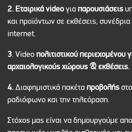
2. Εταιρικά video
για
παρουσιάσεις
υπ
και προϊόντων σε εκθέσεις, συνέδρια 
internet.
3
. Video
πολιτιστικού περιεχομένου γ
αρχαιολογικούς χώρους & εκθέσεις.
4.
Διαφημιστικά πακέτα
προβολής
στ
ραδιόφωνο και την τηλεόραση.
Στόχος μας είναι να δημουργούμε απ