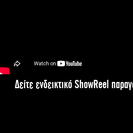
Δείτε ενδεικτικό ShowReel παρα