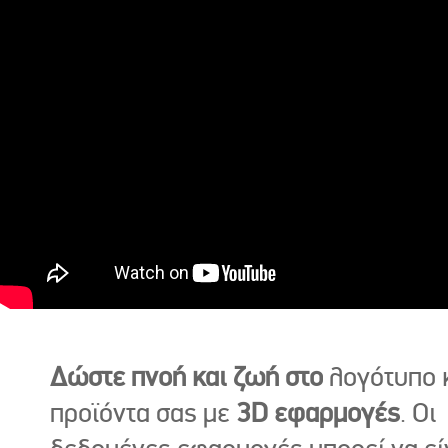
Δώστε πνοή και ζωή στο
λογότυπο κ
προϊόντα σας με
3D εφαρμογές
. Οι