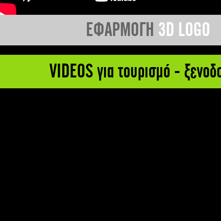
ΕΦΑΡΜΟΓΗ
3D LOGO
VIDEOS για τουρισμό - ξενοδ