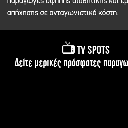
παραγωγές υψηλής αισθητικής και ε
απήχησης σε ανταγωνιστικά κόστη.
TV SPOTS
Δείτε μερικές πρόσφατες παραγω