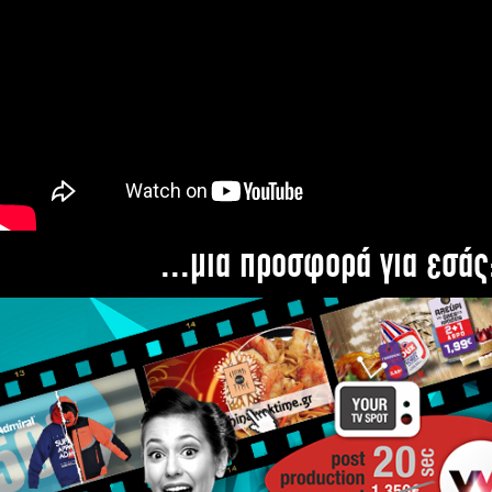
...μια προσφορά για εσάς