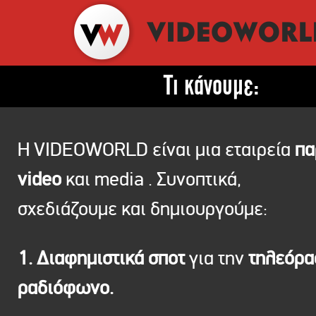
Τι κάνουμε:
Η VIDEOWORLD είναι μια εταιρεία
πα
video
και media . Συνοπτικά,
σχεδιάζουμε και δημιουργούμε:
1. Διαφημιστικά σποτ
για την
τηλεόρ
ραδιόφωνο.