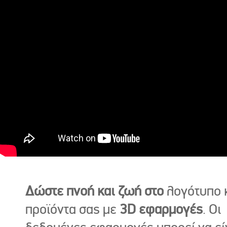
Δώστε πνοή και ζωή στο
λογότυπο κ
προϊόντα σας με
3D εφαρμογές
. Οι