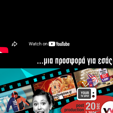
...μια προσφορά για εσάς