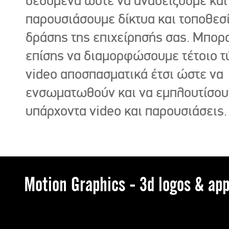
δεδομένα ώστε να αναδείξουμε και
παρουσιάσουμε δίκτυα και τοποθεσ
δράσης της επιχείρησής σας. Μπορ
επίσης να διαμορφώσουμε τέτοιο τ
video αποσπασματικά έτσι ώστε να
ενσωματωθούν και να εμπλουτίσου
υπάρχοντα video και παρουσιάσεις.
Motion Graphics - 3d logos & app