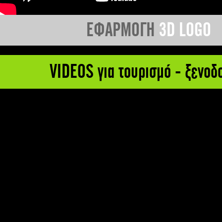
ΕΦΑΡΜΟΓΗ
3D LOGO
VIDEOS για τουρισμό - ξενοδ