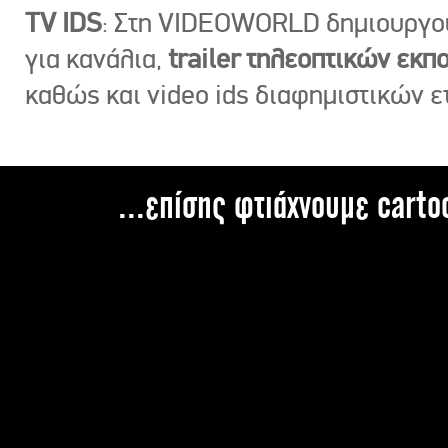
TV IDS
: Στη VIDEOWORLD δημιουργ
για κανάλια,
trailer τηλεοπτικών εκ
καθώς και video ids διαφημιστικών ε
...επίσης φτιάχνουμε carto