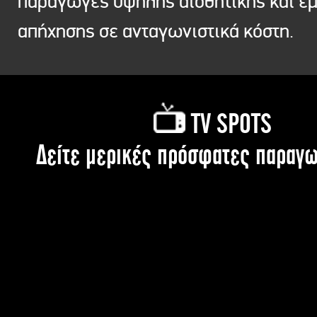
παραγωγές υψηλής αισθητικής και ε
απήχησης σε ανταγωνιστικά κόστη.
TV SPOTS
Δείτε μερικές πρόσφατες παραγω