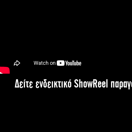
Δείτε ενδεικτικό ShowReel παρα