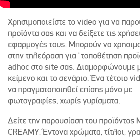
Χρησιμοποιείστε το video για να παρο
προϊόντα σας και να δείξετε τις χρήσε
εφαρμογές τους. Μπορούν να χρησιμ
στην τηλεόραση για "τοποθέτηση προϊ
adhoc στο site σας. Διαμορφώνουμε μ
κείμενο και το σενάριο. Ένα τέτοιο vi
να πραγματοποιηθεί επίσης μόνο με
φωτογραφίες, χωρίς γυρίσματα.
Δείτε την παρουσίαση του προϊόντος
CREAMY. Έντονα χρώματα, τίτλοι, γρ