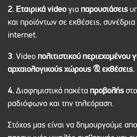
2. Εταιρικά video
για
παρουσιάσεις
υπ
και προϊόντων σε εκθέσεις, συνέδρια 
internet.
3
. Video
πολιτιστικού περιεχομένου γ
αρχαιολογικούς χώρους & εκθέσεις.
4.
Διαφημιστικά πακέτα
προβολής
στ
ραδιόφωνο και την τηλεόραση.
Στόχος μας είναι να δημουργούμε απ