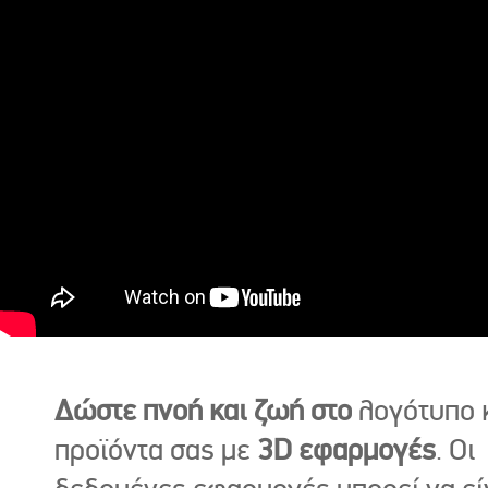
Δώστε πνοή και ζωή στο
λογότυπο κ
προϊόντα σας με
3D εφαρμογές
. Οι