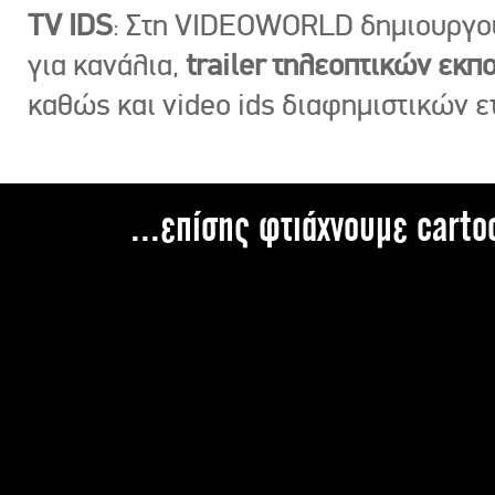
TV IDS
: Στη VIDEOWORLD δημιουργ
για κανάλια,
trailer τηλεοπτικών εκ
καθώς και video ids διαφημιστικών ε
...επίσης φτιάχνουμε carto