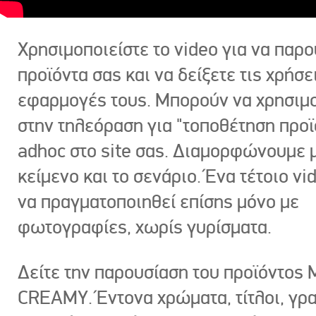
Χρησιμοποιείστε το video για να παρο
προϊόντα σας και να δείξετε τις χρήσε
εφαρμογές τους. Μπορούν να χρησιμ
στην τηλεόραση για "τοποθέτηση προϊ
adhoc στο site σας. Διαμορφώνουμε μ
κείμενο και το σενάριο. Ένα τέτοιο vi
να πραγματοποιηθεί επίσης μόνο με
φωτογραφίες, χωρίς γυρίσματα.
Δείτε την παρουσίαση του προϊόντος
CREAMY. Έντονα χρώματα, τίτλοι, γρ