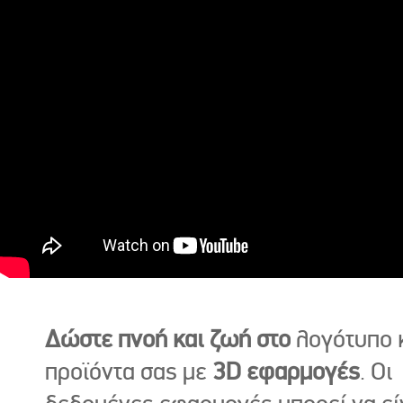
Δώστε πνοή και ζωή στο
λογότυπο κ
προϊόντα σας με
3D εφαρμογές
. Οι