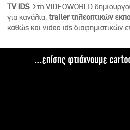
TV IDS
: Στη VIDEOWORLD δημιουργ
για κανάλια,
trailer τηλεοπτικών εκ
καθώς και video ids διαφημιστικών ε
...επίσης φτιάχνουμε carto