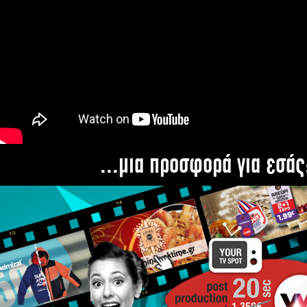
...μια προσφορά για εσάς