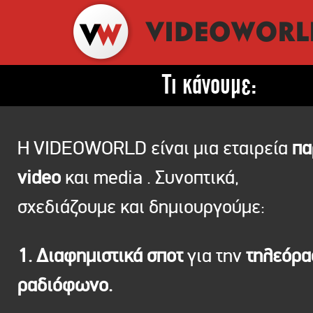
Τι κάνουμε:
Η VIDEOWORLD είναι μια εταιρεία
πα
video
και media . Συνοπτικά,
σχεδιάζουμε και δημιουργούμε:
1. Διαφημιστικά σποτ
για την
τηλεόρ
ραδιόφωνο.