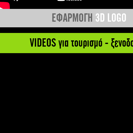
ΕΦΑΡΜΟΓΗ
3D LOGO
VIDEOS για τουρισμό - ξενοδ