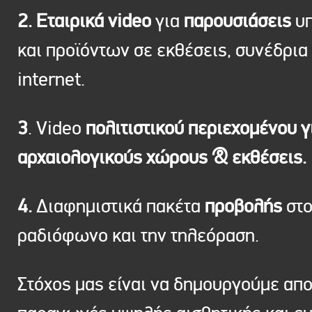
2. Εταιρικά video
για
παρουσιάσεις
υπ
και προϊόντων σε εκθέσεις, συνέδρια 
internet.
3
. Video
πολιτιστικού περιεχομένου γ
αρχαιολογικούς χώρους & εκθέσεις.
4.
Διαφημιστικά πακέτα
προβολής
στ
ραδιόφωνο και την τηλεόραση.
Στόχος μας είναι να δημουργούμε απ