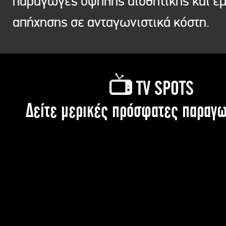
παραγωγές υψηλής αισθητικής και ε
απήχησης σε ανταγωνιστικά κόστη.
TV SPOTS
Δείτε μερικές πρόσφατες παραγω