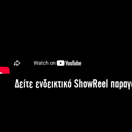
Δείτε ενδεικτικό ShowReel παρα