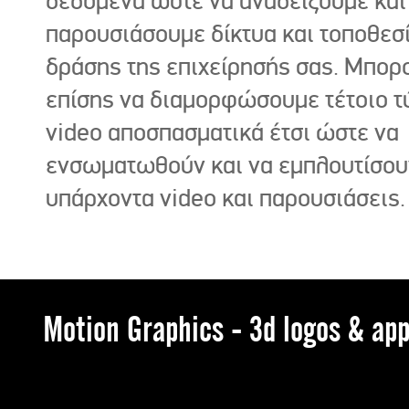
δεδομένα ώστε να αναδείξουμε και
παρουσιάσουμε δίκτυα και τοποθεσ
δράσης της επιχείρησής σας. Μπορ
επίσης να διαμορφώσουμε τέτοιο τ
video αποσπασματικά έτσι ώστε να
ενσωματωθούν και να εμπλουτίσου
υπάρχοντα video και παρουσιάσεις.
Motion Graphics - 3d logos & app