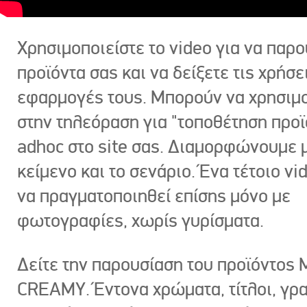
Χρησιμοποιείστε το video για να παρο
προϊόντα σας και να δείξετε τις χρήσε
εφαρμογές τους. Μπορούν να χρησιμ
στην τηλεόραση για "τοποθέτηση προϊ
adhoc στο site σας. Διαμορφώνουμε μ
κείμενο και το σενάριο. Ένα τέτοιο vi
να πραγματοποιηθεί επίσης μόνο με
φωτογραφίες, χωρίς γυρίσματα.
Δείτε την παρουσίαση του προϊόντος
CREAMY. Έντονα χρώματα, τίτλοι, γρ