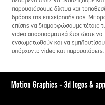
δεδομένα ώστε να αναδείξουμε και
παρουσιάσουμε δίκτυα και τοποθεσ
δράσης της επιχείρησής σας. Μπορ
επίσης να διαμορφώσουμε τέτοιο τ
video αποσπασματικά έτσι ώστε να
ενσωματωθούν και να εμπλουτίσου
υπάρχοντα video και παρουσιάσεις.
Motion Graphics - 3d logos & app