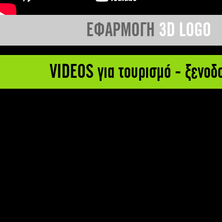
ΕΦΑΡΜΟΓΗ
3D LOGO
VIDEOS για τουρισμό - ξενοδ