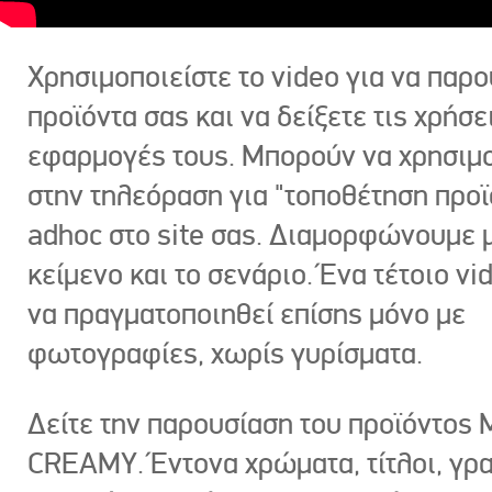
Χρησιμοποιείστε το video για να παρο
προϊόντα σας και να δείξετε τις χρήσε
εφαρμογές τους. Μπορούν να χρησιμ
στην τηλεόραση για "τοποθέτηση προϊ
adhoc στο site σας. Διαμορφώνουμε μ
κείμενο και το σενάριο. Ένα τέτοιο vi
να πραγματοποιηθεί επίσης μόνο με
φωτογραφίες, χωρίς γυρίσματα.
Δείτε την παρουσίαση του προϊόντος
CREAMY. Έντονα χρώματα, τίτλοι, γρ