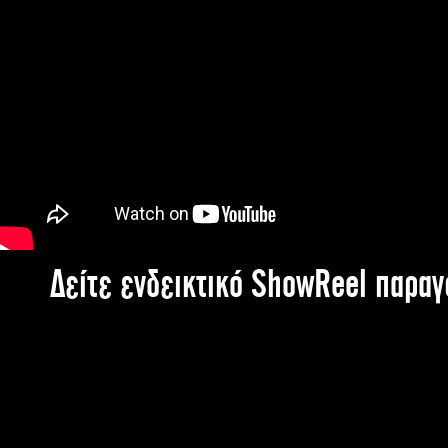
Δείτε ενδεικτικό ShowReel παρα