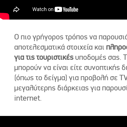
Ο πιο γρήγορος τρόπος να παρουσι
αποτελεσματικά στοιχεία και
πληρο
για τις τουριστικές
υποδομές σας. Τ
μπορούν να είναι είτε συνοπτικής δ
(όπως το δείγμα) για προβολή σε TV
μεγαλύτερης διάρκειας για παρουσ
internet.