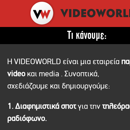
Τι κάνουμε:
Η VIDEOWORLD είναι μια εταιρεία
πα
video
και media . Συνοπτικά,
σχεδιάζουμε και δημιουργούμε:
1. Διαφημιστικά σποτ
για την
τηλεόρ
ραδιόφωνο.