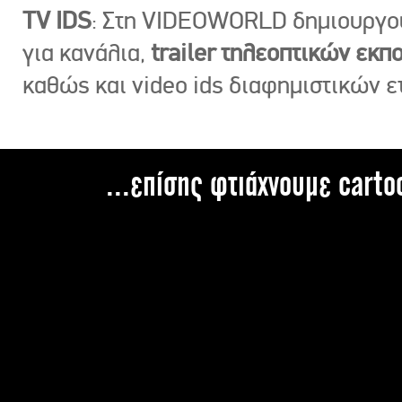
TV IDS
: Στη VIDEOWORLD δημιουργ
για κανάλια,
trailer τηλεοπτικών εκ
καθώς και video ids διαφημιστικών ε
...επίσης φτιάχνουμε carto