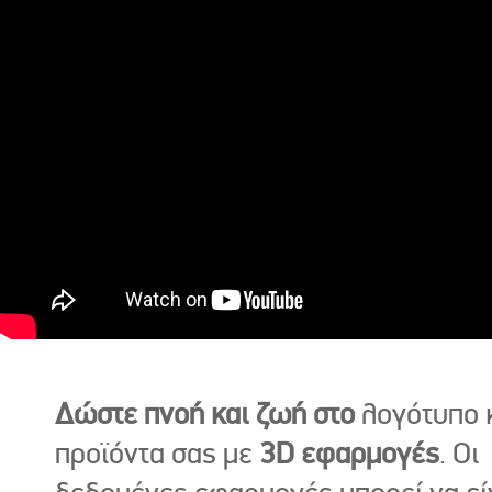
Δώστε πνοή και ζωή στο
λογότυπο κ
προϊόντα σας με
3D εφαρμογές
. Οι