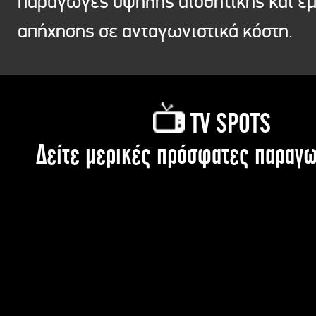
παραγωγές υψηλής αισθητικής και ε
απήχησης σε ανταγωνιστικά κόστη.
TV SPOTS
Δείτε μερικές πρόσφατες παραγω