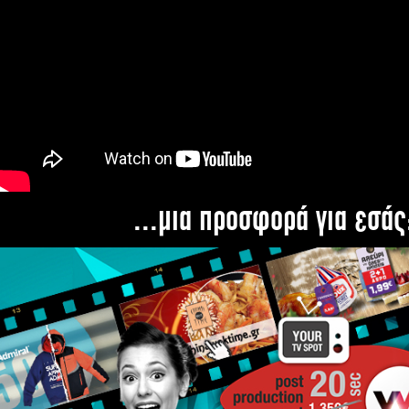
...μια προσφορά για εσάς