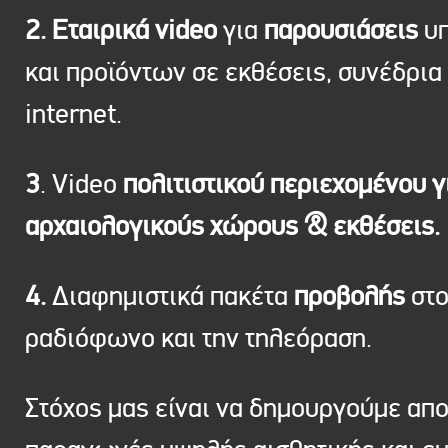
2. Εταιρικά video
για
παρουσιάσεις
υπ
και προϊόντων σε εκθέσεις, συνέδρια 
internet.
3
. Video
πολιτιστικού περιεχομένου γ
αρχαιολογικούς χώρους & εκθέσεις.
4.
Διαφημιστικά πακέτα
προβολής
στ
ραδιόφωνο και την τηλεόραση.
Στόχος μας είναι να δημουργούμε απ