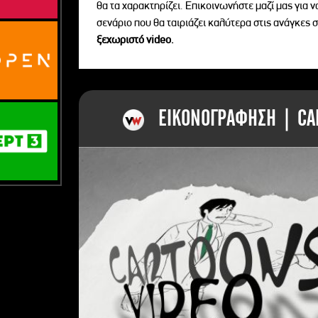
θα τα χαρακτηρίζει. Επικοινωνήστε μαζί μας για 
σενάριο που θα ταιριάζει καλύτερα στις ανάγκες σ
ξεχωριστό videο.
ΕΙΚΟΝΟΓΡΑΦΗΣΗ | CAR