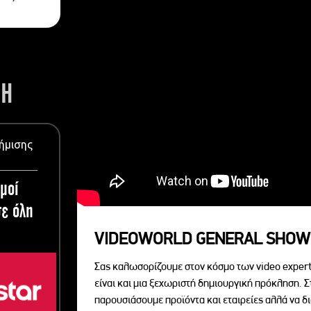
ΣΗ
ήμισης
μοί
ε όλη
VIDEOWORLD GENERAL SHOW
Σας καλωσορίζουμε στον κόσμο των video expert
είναι και μια ξεχωριστή δημιουργική πρόκληση. Σ
παρουσιάσουμε προϊόντα και εταιρείες αλλά να 