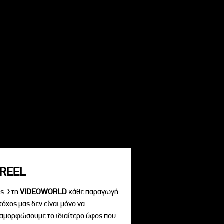
REEL
s. Στη
VIDEOWORLD
κάθε παραγωγή
τόχος μας δεν είναι μόνο να
διαμορφώσουμε το ιδιαίτερο ύφος που