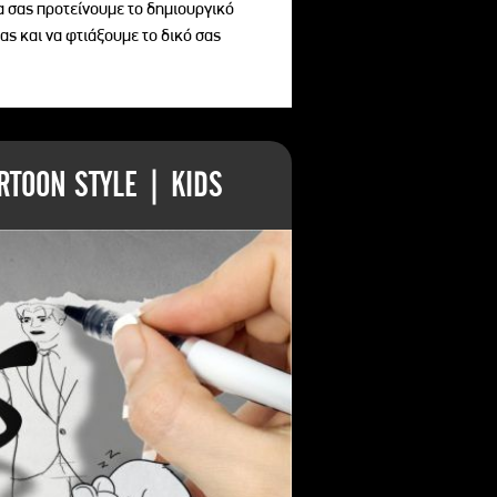
να σας προτείνουμε το δημιουργικό
ας και να φτιάξουμε το δικό σας
TOON STYLE | KIDS