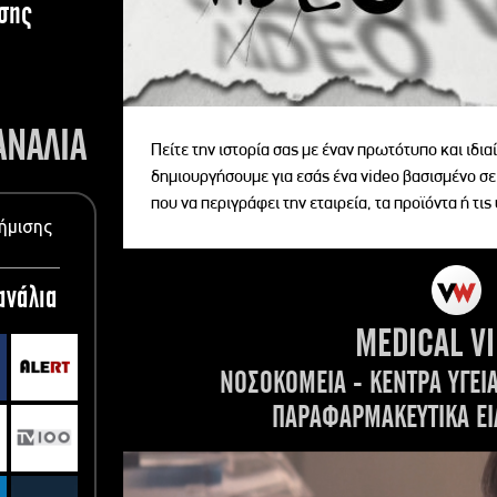
σης
ΑΝΑΛΙΑ
Πείτε την ιστορία σας με έναν πρωτότυπο και ιδι
δημιουργήσουμε για εσάς ένα video βασισμένο σε
που να περιγράφει την εταιρεία, τα προϊόντα ή τις
ήμισης
ανάλια
MEDICAL V
ΝΟΣΟΚΟΜΕΙΑ - ΚΕΝΤΡΑ ΥΓΕΙ
ΠΑΡΑΦΑΡΜΑΚΕΥΤΙΚΑ ΕΙ