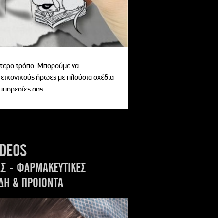
αίτερο τρόπο. Μπορούμε να
 εικονικούς ήρωες με πλούσια σχέδια
 υπηρεσίες σας.
IDEOS
ΑΣ - ΦΑΡΜΑΚΕΥΤΙΚΕΣ
ΔΗ & ΠΡΟΙΟΝΤΑ