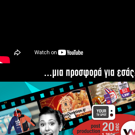
...μια προσφορά για εσάς