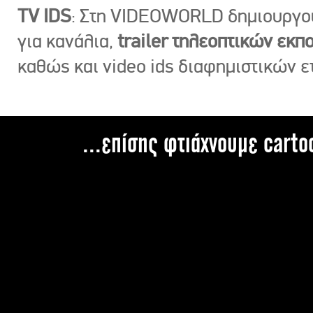
TV IDS
: Στη VIDEOWORLD δημιουργ
για κανάλια,
trailer τηλεοπτικών εκ
καθώς και video ids διαφημιστικών ε
...επίσης φτιάχνουμε carto