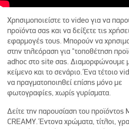
Χρησιμοποιείστε το video για να παρο
προϊόντα σας και να δείξετε τις χρήσε
εφαρμογές τους. Μπορούν να χρησιμ
στην τηλεόραση για "τοποθέτηση προϊ
adhoc στο site σας. Διαμορφώνουμε μ
κείμενο και το σενάριο. Ένα τέτοιο vi
να πραγματοποιηθεί επίσης μόνο με
φωτογραφίες, χωρίς γυρίσματα.
Δείτε την παρουσίαση του προϊόντος
CREAMY. Έντονα χρώματα, τίτλοι, γρ