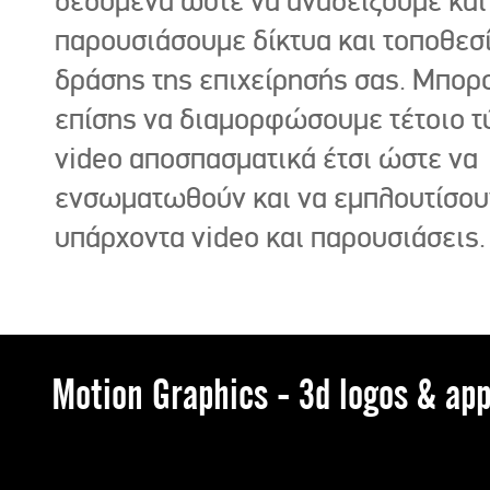
δεδομένα ώστε να αναδείξουμε και
παρουσιάσουμε δίκτυα και τοποθεσ
δράσης της επιχείρησής σας. Μπορ
επίσης να διαμορφώσουμε τέτοιο τ
video αποσπασματικά έτσι ώστε να
ενσωματωθούν και να εμπλουτίσου
υπάρχοντα video και παρουσιάσεις.
Motion Graphics - 3d logos & app