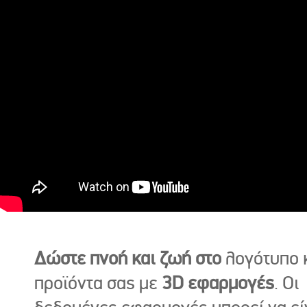
Δώστε πνοή και ζωή στο
λογότυπο κ
προϊόντα σας με
3D εφαρμογές
. Οι