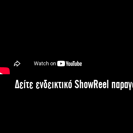
Δείτε ενδεικτικό ShowReel παρα