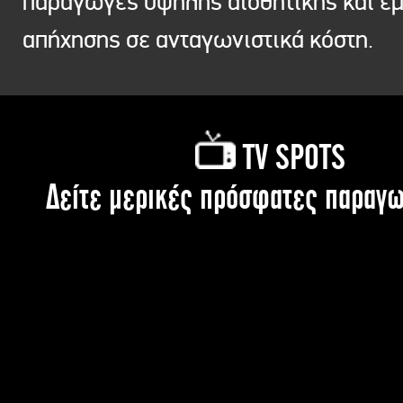
παραγωγές υψηλής αισθητικής και ε
απήχησης σε ανταγωνιστικά κόστη.
TV SPOTS
Δείτε μερικές πρόσφατες παραγω