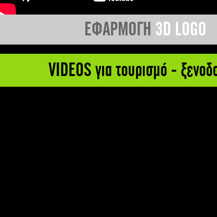
ΕΦΑΡΜΟΓΗ
3D LOGO
VIDEOS για τουρισμό - ξενοδ