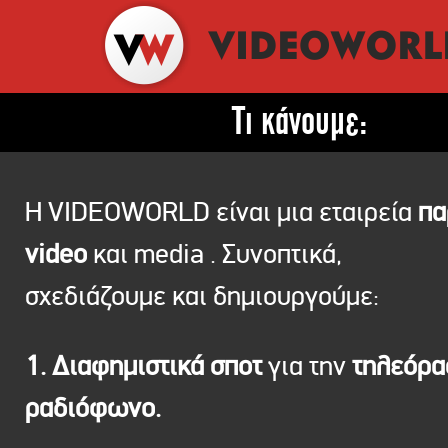
Τι κάνουμε:
Η VIDEOWORLD είναι μια εταιρεία
πα
video
και media . Συνοπτικά,
σχεδιάζουμε και δημιουργούμε:
1. Διαφημιστικά σποτ
για την
τηλεόρ
ραδιόφωνο.