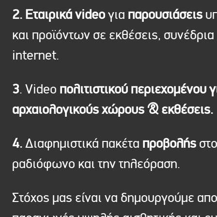
2. Εταιρικά video
για
παρουσιάσεις
υπ
και προϊόντων σε εκθέσεις, συνέδρια 
internet.
3
. Video
πολιτιστικού περιεχομένου γ
αρχαιολογικούς χώρους & εκθέσεις.
4.
Διαφημιστικά πακέτα
προβολής
στ
ραδιόφωνο και την τηλεόραση.
Στόχος μας είναι να δημουργούμε απ