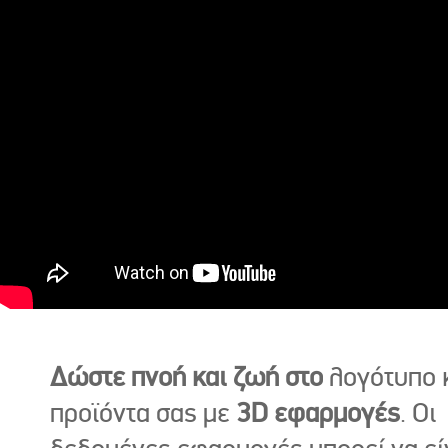
Δώστε πνοή και ζωή στο
λογότυπο κ
προϊόντα σας με
3D εφαρμογές
. Οι