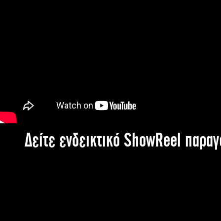
Δείτε ενδεικτικό ShowReel παρα