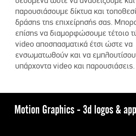
δεδομένα ώστε να αναδείξουμε και
παρουσιάσουμε δίκτυα και τοποθεσ
δράσης της επιχείρησής σας. Μπορ
επίσης να διαμορφώσουμε τέτοιο τ
video αποσπασματικά έτσι ώστε να
ενσωματωθούν και να εμπλουτίσου
υπάρχοντα video και παρουσιάσεις.
Motion Graphics - 3d logos & app