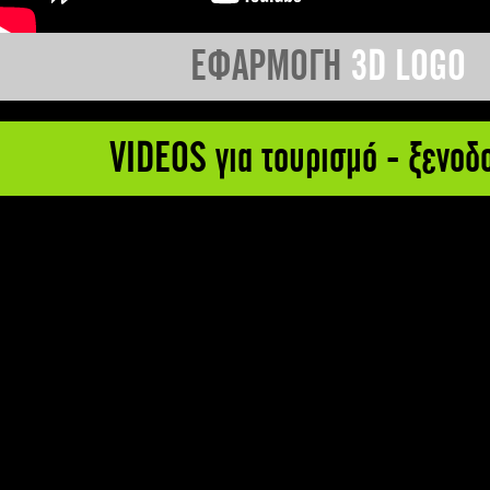
ΕΦΑΡΜΟΓΗ
3D LOGO
VIDEOS για τουρισμό - ξενοδ