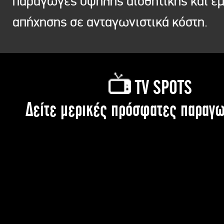
παραγωγές υψηλής αισθητικής και ε
απήχησης σε ανταγωνιστικά κόστη.
TV SPOTS
Δείτε μερικές πρόσφατες παραγω