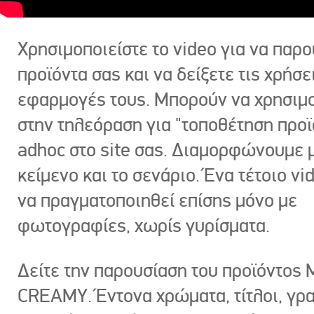
Χρησιμοποιείστε το video για να παρο
προϊόντα σας και να δείξετε τις χρήσε
εφαρμογές τους. Μπορούν να χρησιμ
στην τηλεόραση για "τοποθέτηση προϊ
adhoc στο site σας. Διαμορφώνουμε μ
κείμενο και το σενάριο. Ένα τέτοιο vi
να πραγματοποιηθεί επίσης μόνο με
φωτογραφίες, χωρίς γυρίσματα.
Δείτε την παρουσίαση του προϊόντος
CREAMY. Έντονα χρώματα, τίτλοι, γρ