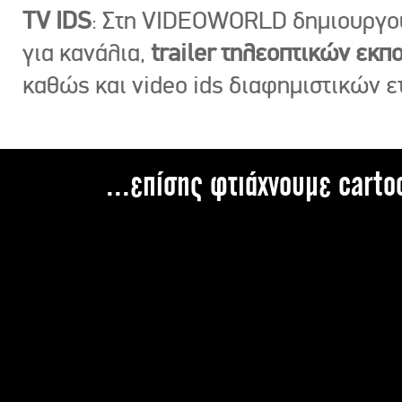
TV IDS
: Στη VIDEOWORLD δημιουργ
για κανάλια,
trailer τηλεοπτικών εκ
καθώς και video ids διαφημιστικών ε
...επίσης φτιάχνουμε carto