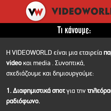
Τι κάνουμε:
Η VIDEOWORLD είναι μια εταιρεία
πα
video
και media . Συνοπτικά,
σχεδιάζουμε και δημιουργούμε:
1. Διαφημιστικά σποτ
για την
τηλεόρ
ραδιόφωνο.