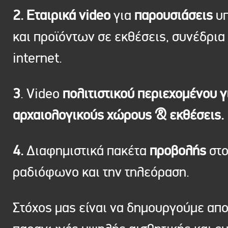
2. Εταιρικά video
για
παρουσιάσεις
υπ
και προϊόντων σε εκθέσεις, συνέδρια 
internet.
3
. Video
πολιτιστικού περιεχομένου γ
αρχαιολογικούς χώρους & εκθέσεις.
4.
Διαφημιστικά πακέτα
προβολής
στ
ραδιόφωνο και την τηλεόραση.
Στόχος μας είναι να δημουργούμε απ