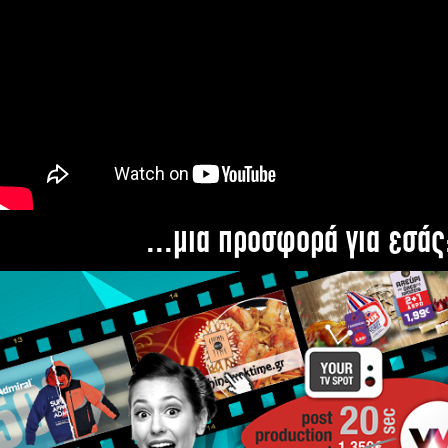
...μια προσφορά για εσάς