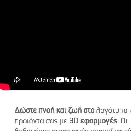
Δώστε πνοή και ζωή στο
λογότυπο κ
προϊόντα σας με
3D εφαρμογές
. Οι