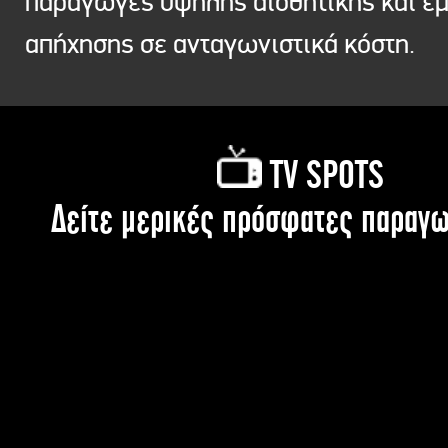
παραγωγές υψηλής αισθητικής και ε
απήχησης σε ανταγωνιστικά κόστη.
TV SPOTS
Δείτε μερικές πρόσφατες παραγω