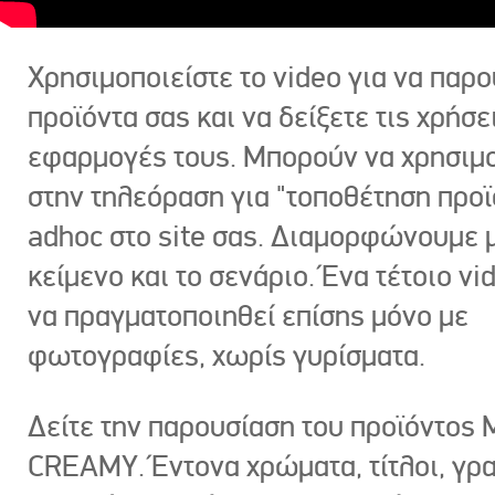
Χρησιμοποιείστε το video για να παρο
προϊόντα σας και να δείξετε τις χρήσε
εφαρμογές τους. Μπορούν να χρησιμ
στην τηλεόραση για "τοποθέτηση προϊ
adhoc στο site σας. Διαμορφώνουμε μ
κείμενο και το σενάριο. Ένα τέτοιο vi
να πραγματοποιηθεί επίσης μόνο με
φωτογραφίες, χωρίς γυρίσματα.
Δείτε την παρουσίαση του προϊόντος
CREAMY. Έντονα χρώματα, τίτλοι, γρ