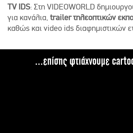
TV IDS
: Στη VIDEOWORLD δημιουργ
για κανάλια,
trailer τηλεοπτικών εκ
καθώς και video ids διαφημιστικών ε
...επίσης φτιάχνουμε carto