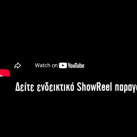
Δείτε ενδεικτικό ShowReel παρα