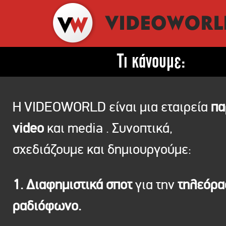
Τι κάνουμε:
Η VIDEOWORLD είναι μια εταιρεία
πα
video
και media . Συνοπτικά,
σχεδιάζουμε και δημιουργούμε:
1. Διαφημιστικά σποτ
για την
τηλεόρ
ραδιόφωνο.