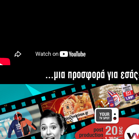
...μια προσφορά για εσάς