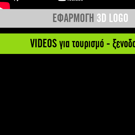
ΕΦΑΡΜΟΓΗ
3D LOGO
VIDEOS για τουρισμό - ξενοδ