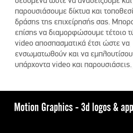
δεδομένα ώστε να αναδείξουμε και
παρουσιάσουμε δίκτυα και τοποθεσ
δράσης της επιχείρησής σας. Μπορ
επίσης να διαμορφώσουμε τέτοιο τ
video αποσπασματικά έτσι ώστε να
ενσωματωθούν και να εμπλουτίσου
υπάρχοντα video και παρουσιάσεις.
Motion Graphics - 3d logos & app