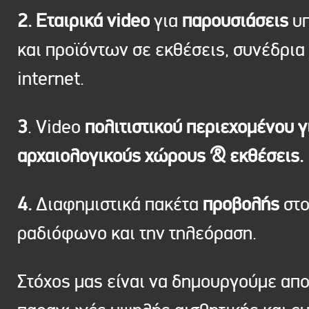
2. Εταιρικά video
για
παρουσιάσεις
υπ
και προϊόντων σε εκθέσεις, συνέδρια 
internet.
3
. Video
πολιτιστικού περιεχομένου γ
αρχαιολογικούς χώρους & εκθέσεις.
4.
Διαφημιστικά πακέτα
προβολής
στ
ραδιόφωνο και την τηλεόραση.
Στόχος μας είναι να δημουργούμε απ