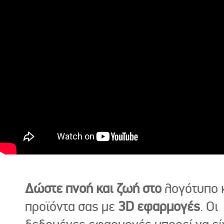
Δώστε πνοή και ζωή στο
λογότυπο κ
προϊόντα σας με
3D εφαρμογές
. Οι