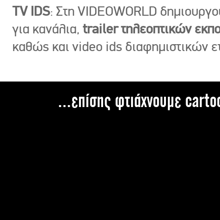
TV IDS
: Στη VIDEOWORLD δημιουργ
για κανάλια,
trailer τηλεοπτικών εκ
καθώς και video ids διαφημιστικών ε
...επίσης φτιάχνουμε carto