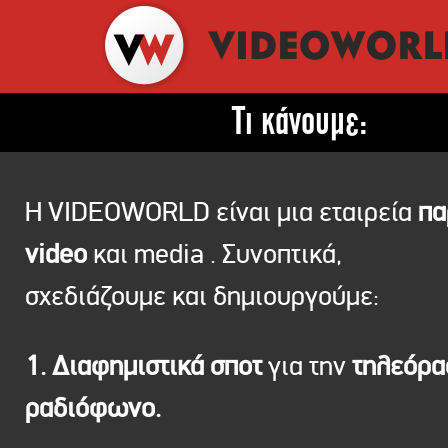
Τι κάνουμε:
Η VIDEOWORLD είναι μια εταιρεία
πα
video
και media . Συνοπτικά,
σχεδιάζουμε και δημιουργούμε:
1. Διαφημιστικά σποτ
για την
τηλεόρ
ραδιόφωνο.