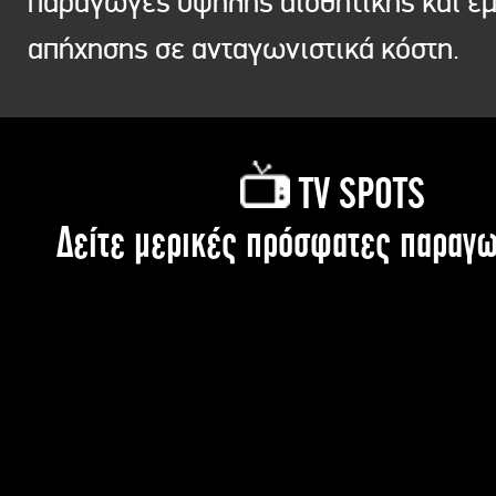
παραγωγές υψηλής αισθητικής και ε
απήχησης σε ανταγωνιστικά κόστη.
TV SPOTS
Δείτε μερικές πρόσφατες παραγω