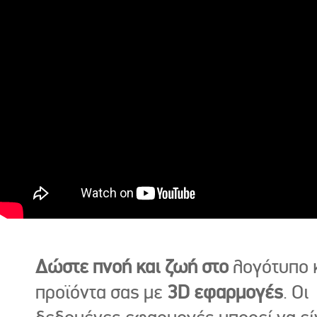
Δώστε πνοή και ζωή στο
λογότυπο κ
προϊόντα σας με
3D εφαρμογές
. Οι