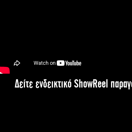
Δείτε ενδεικτικό ShowReel παρα