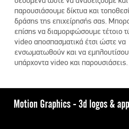
δεδομένα ώστε να αναδείξουμε και
παρουσιάσουμε δίκτυα και τοποθεσ
δράσης της επιχείρησής σας. Μπορ
επίσης να διαμορφώσουμε τέτοιο τ
video αποσπασματικά έτσι ώστε να
ενσωματωθούν και να εμπλουτίσου
υπάρχοντα video και παρουσιάσεις.
Motion Graphics - 3d logos & app