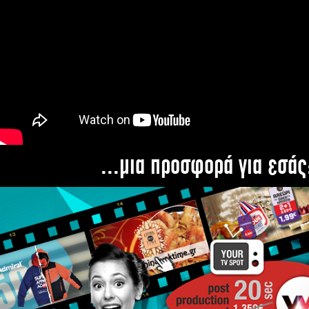
...μια προσφορά για εσάς