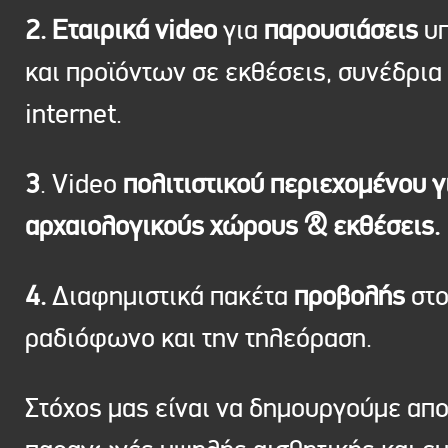
2. Εταιρικά video
για
παρουσιάσεις
υπ
και προϊόντων σε εκθέσεις, συνέδρια 
internet.
3
. Video
πολιτιστικού περιεχομένου γ
αρχαιολογικούς χώρους & εκθέσεις.
4.
Διαφημιστικά πακέτα
προβολής
στ
ραδιόφωνο και την τηλεόραση.
Στόχος μας είναι να δημουργούμε απ