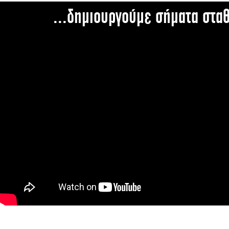
...δημιουργούμε σήματα στα