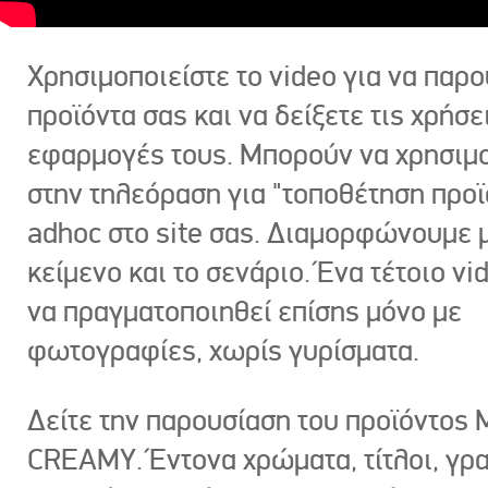
Χρησιμοποιείστε το video για να παρο
προϊόντα σας και να δείξετε τις χρήσε
εφαρμογές τους. Μπορούν να χρησιμ
στην τηλεόραση για "τοποθέτηση προϊ
adhoc στο site σας. Διαμορφώνουμε μ
κείμενο και το σενάριο. Ένα τέτοιο vi
να πραγματοποιηθεί επίσης μόνο με
φωτογραφίες, χωρίς γυρίσματα.
Δείτε την παρουσίαση του προϊόντος
CREAMY. Έντονα χρώματα, τίτλοι, γρ