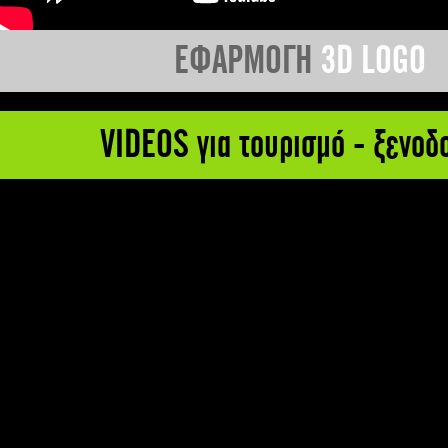
ΕΦΑΡΜΟΓΗ
3D LOGO
VIDEOS για τουρισμό - ξενοδ