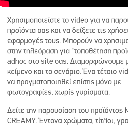
Χρησιμοποιείστε το video για να παρο
προϊόντα σας και να δείξετε τις χρήσε
εφαρμογές τους. Μπορούν να χρησιμ
στην τηλεόραση για "τοποθέτηση προϊ
adhoc στο site σας. Διαμορφώνουμε μ
κείμενο και το σενάριο. Ένα τέτοιο vi
να πραγματοποιηθεί επίσης μόνο με
φωτογραφίες, χωρίς γυρίσματα.
Δείτε την παρουσίαση του προϊόντος
CREAMY. Έντονα χρώματα, τίτλοι, γρ