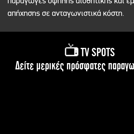
παραγωγές υψηλής αισθητικής και ε
απήχησης σε ανταγωνιστικά κόστη.
TV SPOTS
Δείτε μερικές πρόσφατες παραγω