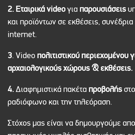
2. Εταιρικά video
για
παρουσιάσεις
υπ
και προϊόντων σε εκθέσεις, συνέδρια 
internet.
3
. Video
πολιτιστικού περιεχομένου γ
αρχαιολογικούς χώρους & εκθέσεις.
4.
Διαφημιστικά πακέτα
προβολής
στ
ραδιόφωνο και την τηλεόραση.
Στόχος μας είναι να δημουργούμε απ