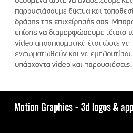
δεδομένα ώστε να αναδείξουμε και
παρουσιάσουμε δίκτυα και τοποθεσ
δράσης της επιχείρησής σας. Μπορ
επίσης να διαμορφώσουμε τέτοιο τ
video αποσπασματικά έτσι ώστε να
ενσωματωθούν και να εμπλουτίσου
υπάρχοντα video και παρουσιάσεις.
Motion Graphics - 3d logos & app