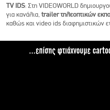
TV IDS
: Στη VIDEOWORLD δημιουργ
για κανάλια,
trailer τηλεοπτικών εκ
καθώς και video ids διαφημιστικών ε
...επίσης φτιάχνουμε carto