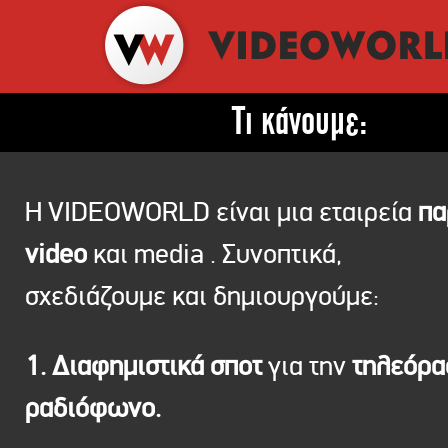
Τι κάνουμε:
Η VIDEOWORLD είναι μια εταιρεία
πα
video
και media . Συνοπτικά,
σχεδιάζουμε και δημιουργούμε:
1. Διαφημιστικά σποτ
για την
τηλεόρ
ραδιόφωνο.