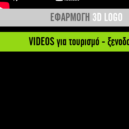
ΕΦΑΡΜΟΓΗ
3D LOGO
VIDEOS για τουρισμό - ξενοδ