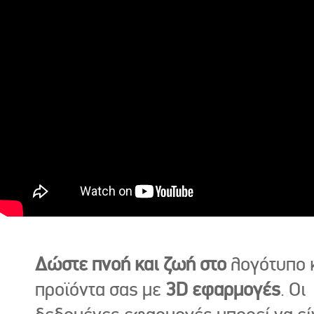
Δώστε πνοή και ζωή στο
λογότυπο κ
προϊόντα σας με
3D εφαρμογές
. Οι