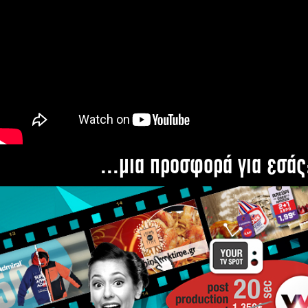
...μια προσφορά για εσάς