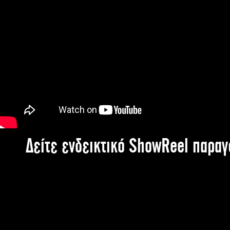
Δείτε ενδεικτικό ShowReel παρα