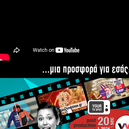
...μια προσφορά για εσάς