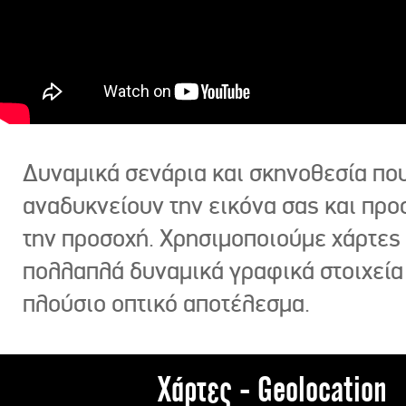
Δυναμικά σενάρια και σκηνοθεσία πο
αναδυκνείουν την εικόνα σας και πρ
την προσοχή. Χρησιμοποιούμε χάρτες 
πολλαπλά δυναμικά γραφικά στοιχεία
πλούσιο οπτικό αποτέλεσμα.
Χάρτες - Geolocation