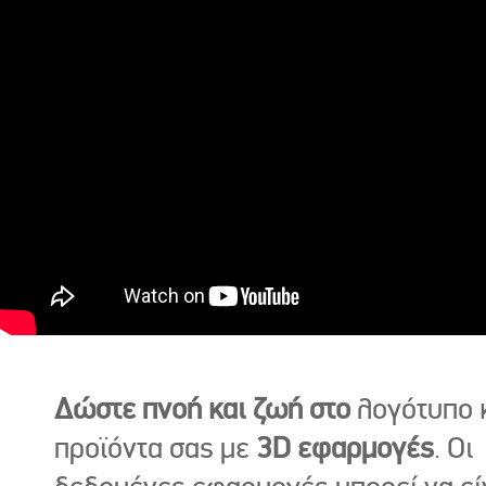
Δώστε πνοή και ζωή στο
λογότυπο κ
προϊόντα σας με
3D εφαρμογές
. Οι