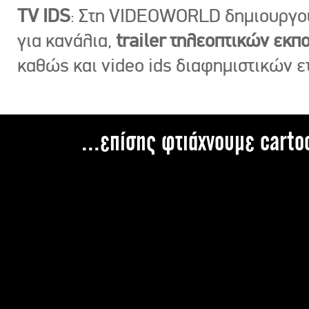
TV IDS
: Στη VIDEOWORLD δημιουργ
για κανάλια,
trailer τηλεοπτικών εκ
καθώς και video ids διαφημιστικών ε
...επίσης φτιάχνουμε carto