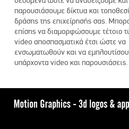
δεδομένα ώστε να αναδείξουμε και
παρουσιάσουμε δίκτυα και τοποθεσ
δράσης της επιχείρησής σας. Μπορ
επίσης να διαμορφώσουμε τέτοιο τ
video αποσπασματικά έτσι ώστε να
ενσωματωθούν και να εμπλουτίσου
υπάρχοντα video και παρουσιάσεις.
Motion Graphics - 3d logos & app