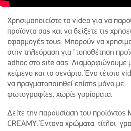
Χρησιμοποιείστε το video για να παρο
προϊόντα σας και να δείξετε τις χρήσε
εφαρμογές τους. Μπορούν να χρησιμ
στην τηλεόραση για "τοποθέτηση προϊ
adhoc στο site σας. Διαμορφώνουμε μ
κείμενο και το σενάριο. Ένα τέτοιο vi
να πραγματοποιηθεί επίσης μόνο με
φωτογραφίες, χωρίς γυρίσματα.
Δείτε την παρουσίαση του προϊόντος
CREAMY. Έντονα χρώματα, τίτλοι, γρ