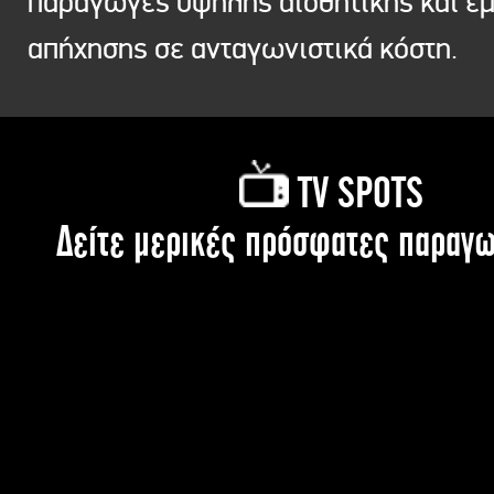
παραγωγές υψηλής αισθητικής και ε
απήχησης σε ανταγωνιστικά κόστη.
TV SPOTS
Δείτε μερικές πρόσφατες παραγω