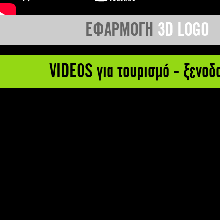
ΕΦΑΡΜΟΓΗ
3D LOGO
VIDEOS για τουρισμό - ξενοδ