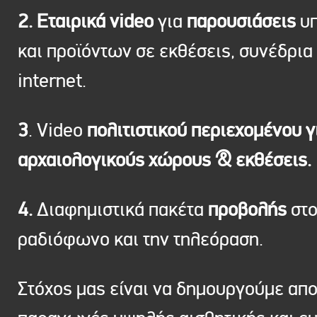
2. Εταιρικά video
για
παρουσιάσεις
υπ
και προϊόντων σε εκθέσεις, συνέδρια 
internet.
3
. Video
πολιτιστικού περιεχομένου γ
αρχαιολογικούς χώρους & εκθέσεις.
4.
Διαφημιστικά πακέτα
προβολής
στ
ραδιόφωνο και την τηλεόραση.
Στόχος μας είναι να δημουργούμε απ