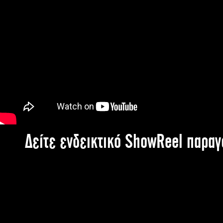
Δείτε ενδεικτικό ShowReel παρα