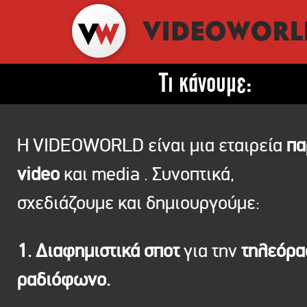
Τι κάνουμε:
Η VIDEOWORLD είναι μια εταιρεία
πα
video
και media . Συνοπτικά,
σχεδιάζουμε και δημιουργούμε:
1. Διαφημιστικά σποτ
για την
τηλεόρ
ραδιόφωνο.