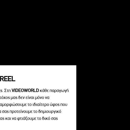
REEL
s. Στη
VIDEOWORLD
κάθε παραγωγή
τόχος μας δεν είναι μόνο να
διαμορφώσουμε το ιδιαίτερο ύφος που
να σας προτείνουμε το δημιουργικό
ας και να φτιάξουμε το δικό σας