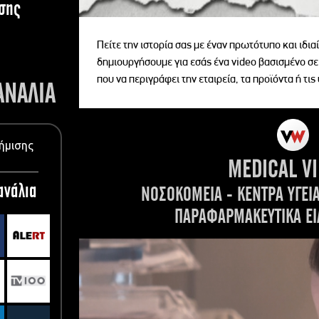
σης
Πείτε την ιστορία σας με έναν πρωτότυπο και ιδι
δημιουργήσουμε για εσάς ένα video βασισμένο σε
που να περιγράφει την εταιρεία, τα προϊόντα ή τις
ΑΝΑΛΙΑ
ήμισης
MEDICAL V
ανάλια
ΝΟΣΟΚΟΜΕΙΑ - ΚΕΝΤΡΑ ΥΓΕΙ
ΠΑΡΑΦΑΡΜΑΚΕΥΤΙΚΑ ΕΙ