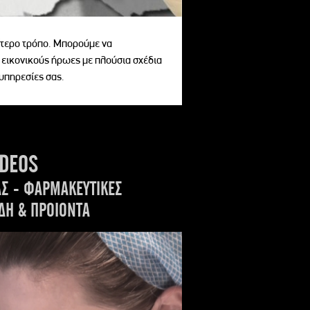
αίτερο τρόπο. Μπορούμε να
 εικονικούς ήρωες με πλούσια σχέδια
 υπηρεσίες σας.
IDEOS
ΑΣ - ΦΑΡΜΑΚΕΥΤΙΚΕΣ
ΔΗ & ΠΡΟΙΟΝΤΑ