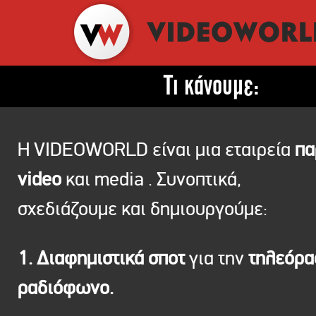
Τι κάνουμε:
Η VIDEOWORLD είναι μια εταιρεία
πα
video
και media . Συνοπτικά,
σχεδιάζουμε και δημιουργούμε:
1. Διαφημιστικά σποτ
για την
τηλεόρ
ραδιόφωνο.