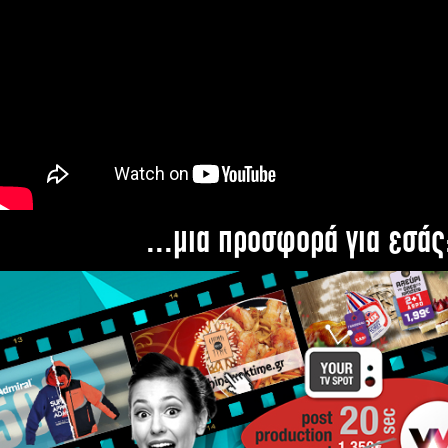
...μια προσφορά για εσάς