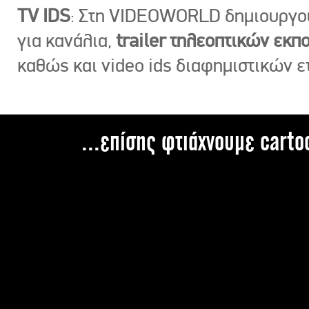
TV IDS
: Στη VIDEOWORLD δημιουργ
για κανάλια,
trailer τηλεοπτικών εκ
καθώς και video ids διαφημιστικών ε
...επίσης φτιάχνουμε carto