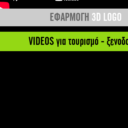
ΕΦΑΡΜΟΓΗ
3D LOGO
VIDEOS για τουρισμό - ξενοδ