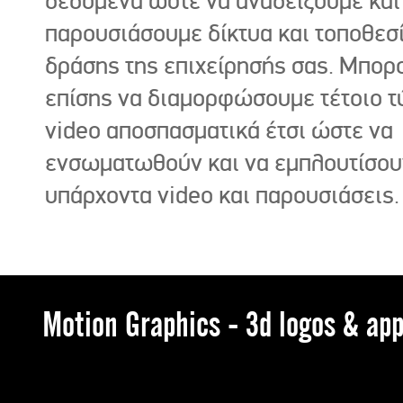
δεδομένα ώστε να αναδείξουμε και
παρουσιάσουμε δίκτυα και τοποθεσ
δράσης της επιχείρησής σας. Μπορ
επίσης να διαμορφώσουμε τέτοιο τ
video αποσπασματικά έτσι ώστε να
ενσωματωθούν και να εμπλουτίσου
υπάρχοντα video και παρουσιάσεις.
Motion Graphics - 3d logos & app