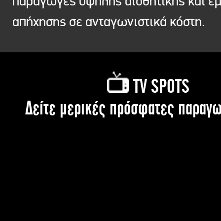
παραγωγές υψηλής αισθητικής και ε
απήχησης σε ανταγωνιστικά κόστη.
TV SPOTS
Δείτε μερικές πρόσφατες παραγω