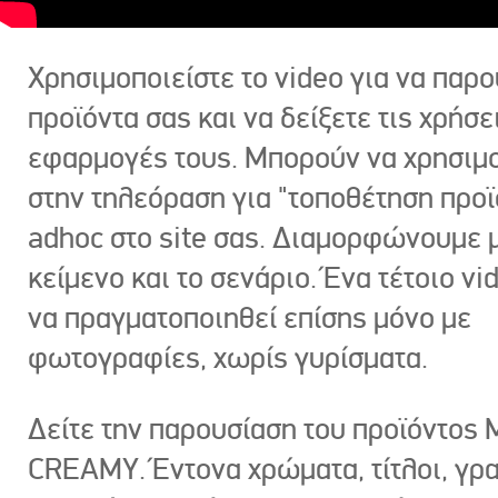
Χρησιμοποιείστε το video για να παρο
προϊόντα σας και να δείξετε τις χρήσε
εφαρμογές τους. Μπορούν να χρησιμ
στην τηλεόραση για "τοποθέτηση προϊ
adhoc στο site σας. Διαμορφώνουμε μ
κείμενο και το σενάριο. Ένα τέτοιο vi
να πραγματοποιηθεί επίσης μόνο με
φωτογραφίες, χωρίς γυρίσματα.
Δείτε την παρουσίαση του προϊόντος
CREAMY. Έντονα χρώματα, τίτλοι, γρ