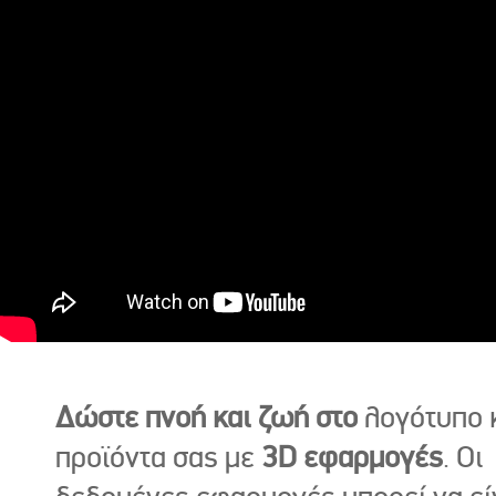
Δώστε πνοή και ζωή στο
λογότυπο κ
προϊόντα σας με
3D εφαρμογές
. Οι