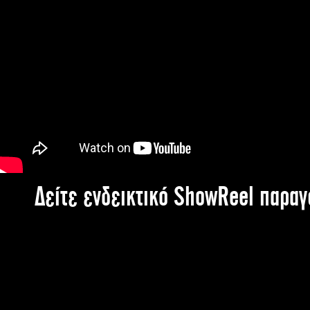
Δείτε ενδεικτικό ShowReel παρα