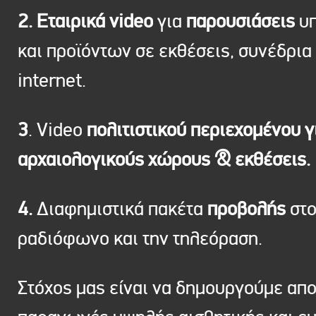
2. Εταιρικά video
για
παρουσιάσεις
υπ
και προϊόντων σε εκθέσεις, συνέδρια 
internet.
3
. Video
πολιτιστικού περιεχομένου γ
αρχαιολογικούς χώρους & εκθέσεις.
4.
Διαφημιστικά πακέτα
προβολής
στ
ραδιόφωνο και την τηλεόραση.
Στόχος μας είναι να δημουργούμε απ