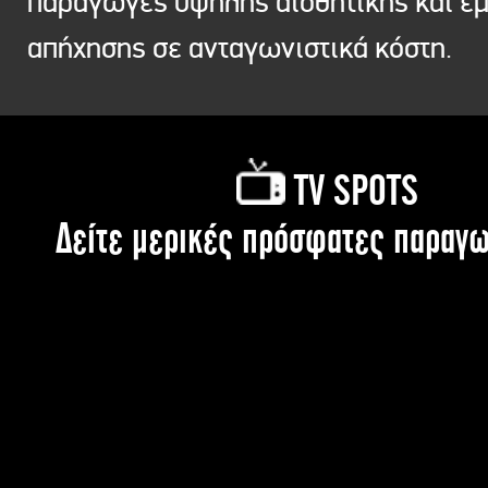
παραγωγές υψηλής αισθητικής και ε
απήχησης σε ανταγωνιστικά κόστη.
TV SPOTS
Δείτε μερικές πρόσφατες παραγω