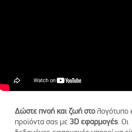
Δώστε πνοή και ζωή στο
λογότυπο κ
προϊόντα σας με
3D εφαρμογές
. Οι