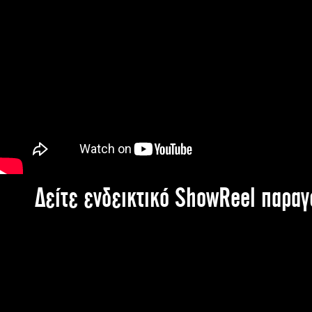
Δείτε ενδεικτικό ShowReel παρα