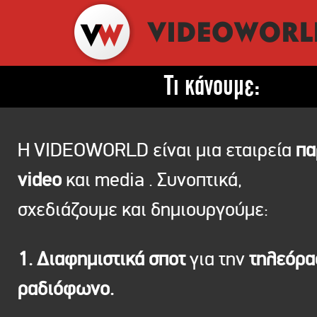
Τι κάνουμε:
Η VIDEOWORLD είναι μια εταιρεία
πα
video
και media . Συνοπτικά,
σχεδιάζουμε και δημιουργούμε:
1. Διαφημιστικά σποτ
για την
τηλεόρ
ραδιόφωνο.