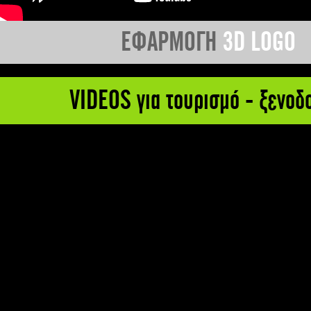
ΕΦΑΡΜΟΓΗ
3D LOGO
VIDEOS για τουρισμό - ξενοδ