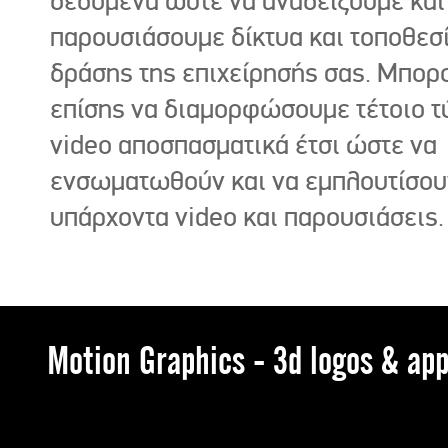
δεδομένα ώστε να αναδείξουμε και
παρουσιάσουμε δίκτυα και τοποθεσ
δράσης της επιχείρησής σας. Μπορ
επίσης να διαμορφώσουμε τέτοιο τ
video αποσπασματικά έτσι ώστε να
ενσωματωθούν και να εμπλουτίσου
υπάρχοντα video και παρουσιάσεις.
Motion Graphics - 3d logos & app