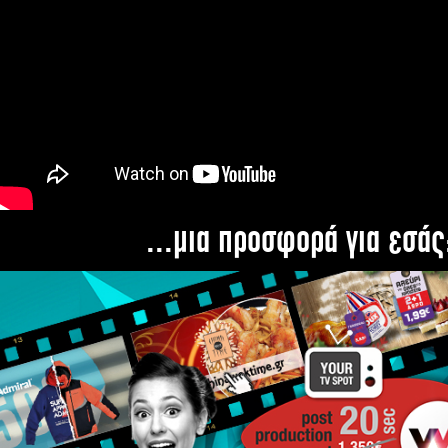
...μια προσφορά για εσάς