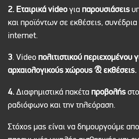
2. Εταιρικά video
για
παρουσιάσεις
υπ
και προϊόντων σε εκθέσεις, συνέδρια 
internet.
3
. Video
πολιτιστικού περιεχομένου γ
αρχαιολογικούς χώρους & εκθέσεις.
4.
Διαφημιστικά πακέτα
προβολής
στ
ραδιόφωνο και την τηλεόραση.
Στόχος μας είναι να δημουργούμε απ