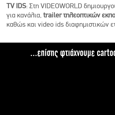
TV IDS
: Στη VIDEOWORLD δημιουργ
για κανάλια,
trailer τηλεοπτικών εκ
καθώς και video ids διαφημιστικών ε
...επίσης φτιάχνουμε carto