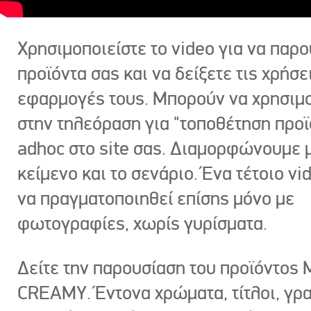
Χρησιμοποιείστε το video για να παρο
προϊόντα σας και να δείξετε τις χρήσε
εφαρμογές τους. Μπορούν να χρησιμ
στην τηλεόραση για "τοποθέτηση προϊ
adhoc στο site σας. Διαμορφώνουμε μ
κείμενο και το σενάριο. Ένα τέτοιο vi
να πραγματοποιηθεί επίσης μόνο με
φωτογραφίες, χωρίς γυρίσματα.
Δείτε την παρουσίαση του προϊόντος
CREAMY. Έντονα χρώματα, τίτλοι, γρ