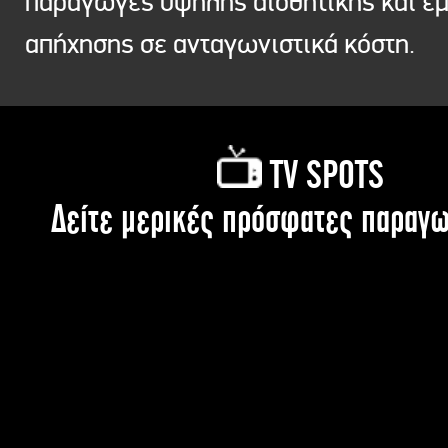
παραγωγές υψηλής αισθητικής και ε
απήχησης σε ανταγωνιστικά κόστη.
TV SPOTS
Δείτε μερικές πρόσφατες παραγω