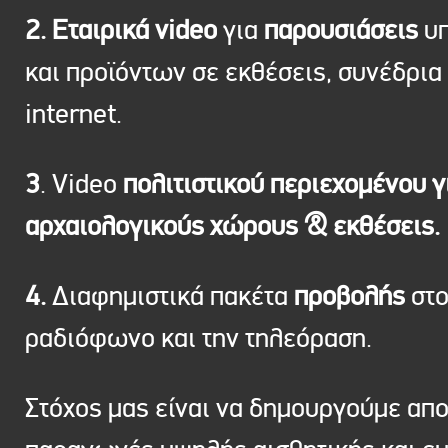
2. Εταιρικά video
για
παρουσιάσεις
υπ
και προϊόντων σε εκθέσεις, συνέδρια 
internet.
3
. Video
πολιτιστικού περιεχομένου γ
αρχαιολογικούς χώρους & εκθέσεις.
4.
Διαφημιστικά πακέτα
προβολής
στ
ραδιόφωνο και την τηλεόραση.
Στόχος μας είναι να δημουργούμε απ