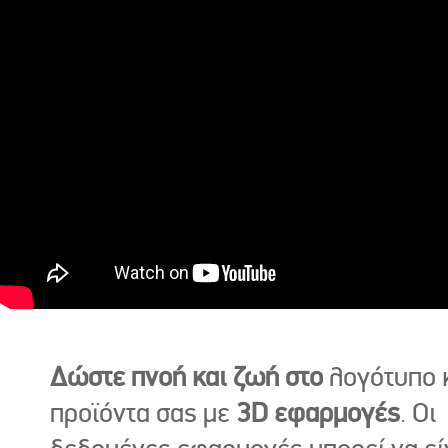
Δώστε πνοή και ζωή στο
λογότυπο κ
προϊόντα σας με
3D εφαρμογές
. Οι