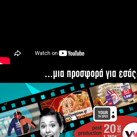
...μια προσφορά για εσάς