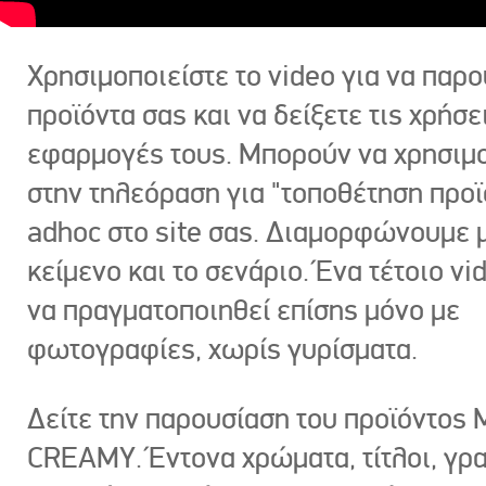
Χρησιμοποιείστε το video για να παρο
προϊόντα σας και να δείξετε τις χρήσε
εφαρμογές τους. Μπορούν να χρησιμ
στην τηλεόραση για "τοποθέτηση προϊ
adhoc στο site σας. Διαμορφώνουμε μ
κείμενο και το σενάριο. Ένα τέτοιο vi
να πραγματοποιηθεί επίσης μόνο με
φωτογραφίες, χωρίς γυρίσματα.
Δείτε την παρουσίαση του προϊόντος
CREAMY. Έντονα χρώματα, τίτλοι, γρ