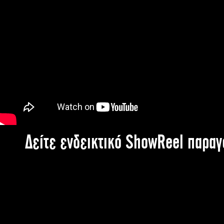
Δείτε ενδεικτικό ShowReel παρα