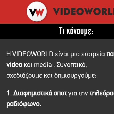
Τι κάνουμε:
Η VIDEOWORLD είναι μια εταιρεία
πα
video
και media . Συνοπτικά,
σχεδιάζουμε και δημιουργούμε:
1. Διαφημιστικά σποτ
για την
τηλεόρ
ραδιόφωνο.