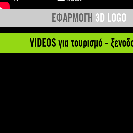
ΕΦΑΡΜΟΓΗ
3D LOGO
VIDEOS για τουρισμό - ξενοδ