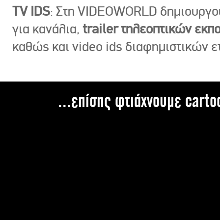
TV IDS
: Στη VIDEOWORLD δημιουργ
για κανάλια,
trailer τηλεοπτικών εκ
καθώς και video ids διαφημιστικών ε
...επίσης φτιάχνουμε carto