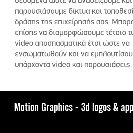
δεδομένα ώστε να αναδείξουμε και
παρουσιάσουμε δίκτυα και τοποθεσ
δράσης της επιχείρησής σας. Μπορ
επίσης να διαμορφώσουμε τέτοιο τ
video αποσπασματικά έτσι ώστε να
ενσωματωθούν και να εμπλουτίσου
υπάρχοντα video και παρουσιάσεις.
Motion Graphics - 3d logos & app