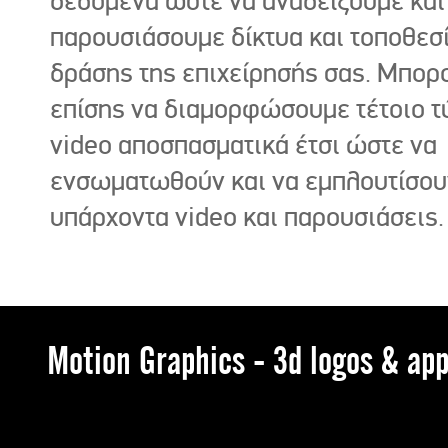
δεδομένα ώστε να αναδείξουμε και
παρουσιάσουμε δίκτυα και τοποθεσ
δράσης της επιχείρησής σας. Μπορ
επίσης να διαμορφώσουμε τέτοιο τ
video αποσπασματικά έτσι ώστε να
ενσωματωθούν και να εμπλουτίσου
υπάρχοντα video και παρουσιάσεις.
Motion Graphics - 3d logos & app