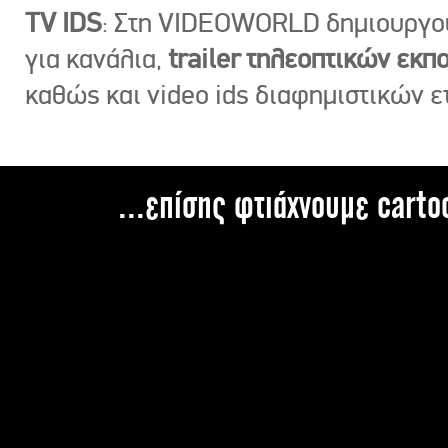
TV IDS
: Στη VIDEOWORLD δημιουργ
για κανάλια,
trailer τηλεοπτικών εκ
καθώς και video ids διαφημιστικών ε
...επίσης φτιάχνουμε carto