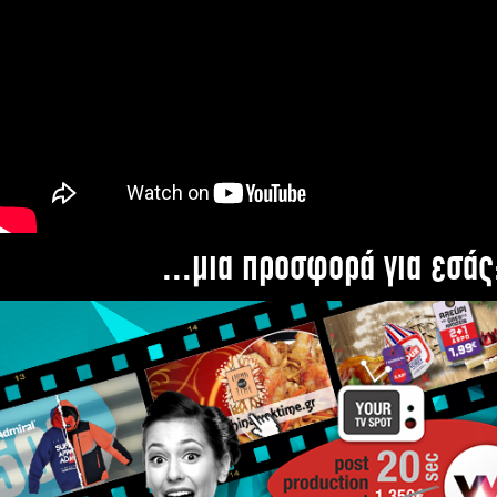
...μια προσφορά για εσάς