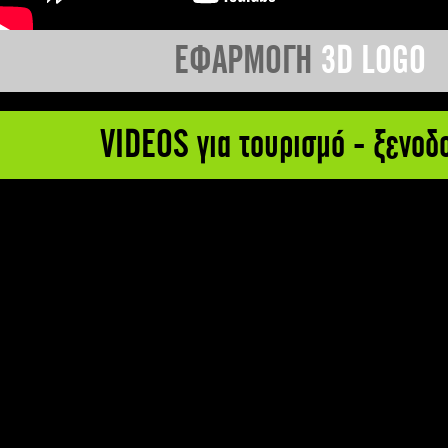
ΕΦΑΡΜΟΓΗ
3D LOGO
VIDEOS για τουρισμό - ξενοδ