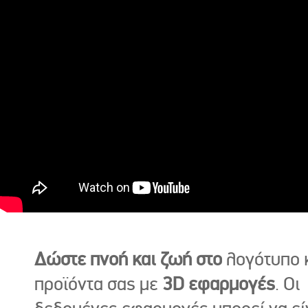
Δώστε πνοή και ζωή στο
λογότυπο κ
προϊόντα σας με
3D εφαρμογές
. Οι