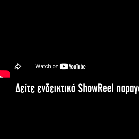
Δείτε ενδεικτικό ShowReel παρα