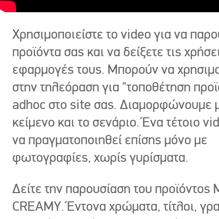
Χρησιμοποιείστε το video για να παρο
προϊόντα σας και να δείξετε τις χρήσε
εφαρμογές τους. Μπορούν να χρησιμ
στην τηλεόραση για "τοποθέτηση προϊ
adhoc στο site σας. Διαμορφώνουμε μ
κείμενο και το σενάριο. Ένα τέτοιο vi
να πραγματοποιηθεί επίσης μόνο με
φωτογραφίες, χωρίς γυρίσματα.
Δείτε την παρουσίαση του προϊόντος
CREAMY. Έντονα χρώματα, τίτλοι, γρ