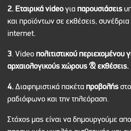
2. Εταιρικά video
για
παρουσιάσεις
υπ
και προϊόντων σε εκθέσεις, συνέδρια 
internet.
3
. Video
πολιτιστικού περιεχομένου γ
αρχαιολογικούς χώρους & εκθέσεις.
4.
Διαφημιστικά πακέτα
προβολής
στ
ραδιόφωνο και την τηλεόραση.
Στόχος μας είναι να δημουργούμε απ