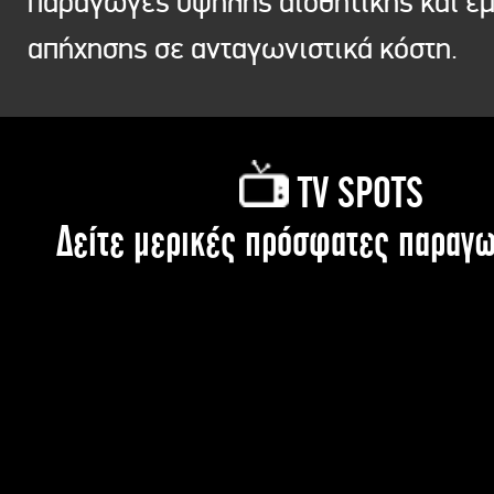
παραγωγές υψηλής αισθητικής και ε
απήχησης σε ανταγωνιστικά κόστη.
TV SPOTS
Δείτε μερικές πρόσφατες παραγω