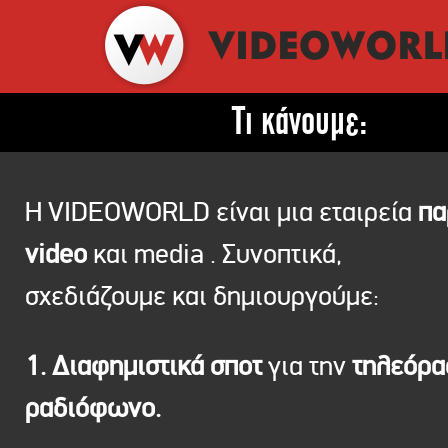
Τι κάνουμε:
Η VIDEOWORLD είναι μια εταιρεία
πα
video
και media . Συνοπτικά,
σχεδιάζουμε και δημιουργούμε:
1. Διαφημιστικά σποτ
για την
τηλεόρ
ραδιόφωνο.