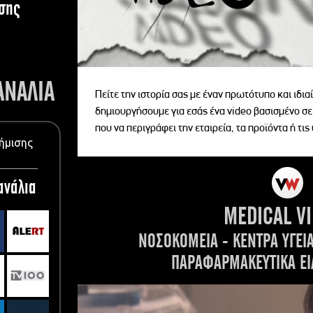
σης
ΑΝΑΛΙΑ
Πείτε την ιστορία σας με έναν πρωτότυπο και ιδι
δημιουργήσουμε για εσάς ένα video βασισμένο σε
που να περιγράφει την εταιρεία, τα προϊόντα ή τις
ήμισης
ανάλια
MEDICAL V
ΝΟΣΟΚΟΜΕΙΑ - ΚΕΝΤΡΑ ΥΓΕΙ
ΠΑΡΑΦΑΡΜΑΚΕΥΤΙΚΑ ΕΙ