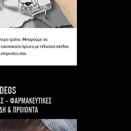
αίτερο τρόπο. Μπορούμε να
 εικονικούς ήρωες με πλούσια σχέδια
 υπηρεσίες σας.
IDEOS
ΑΣ - ΦΑΡΜΑΚΕΥΤΙΚΕΣ
ΔΗ & ΠΡΟΙΟΝΤΑ