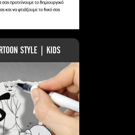
να σας προτείνουμε το δημιουργικό
ας και να φτιάξουμε το δικό σας
TOON STYLE | KIDS