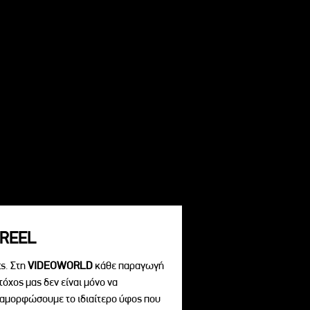
REEL
s. Στη
VIDEOWORLD
κάθε παραγωγή
τόχος μας δεν είναι μόνο να
διαμορφώσουμε το ιδιαίτερο ύφος που