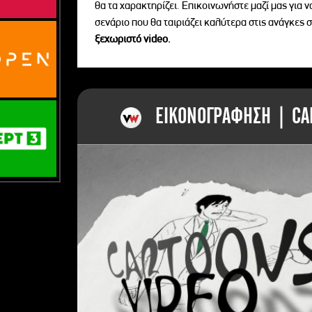
θα τα χαρακτηρίζει. Επικοινωνήστε μαζί μας για 
σενάριο που θα ταιριάζει καλύτερα στις ανάγκες σ
ξεχωριστό videο.
ΕΙΚΟΝΟΓΡΑΦΗΣΗ | CAR