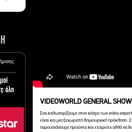
ΣΗ
ήμισης
μοί
ε όλη
VIDEOWORLD GENERAL SHOW
Σας καλωσορίζουμε στον κόσμο των video expert
είναι και μια ξεχωριστή δημιουργική πρόκληση. Σ
παρουσιάσουμε προϊόντα και εταιρείες αλλά να 