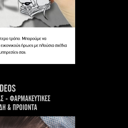
αίτερο τρόπο. Μπορούμε να
 εικονικούς ήρωες με πλούσια σχέδια
 υπηρεσίες σας.
IDEOS
ΑΣ - ΦΑΡΜΑΚΕΥΤΙΚΕΣ
ΔΗ & ΠΡΟΙΟΝΤΑ