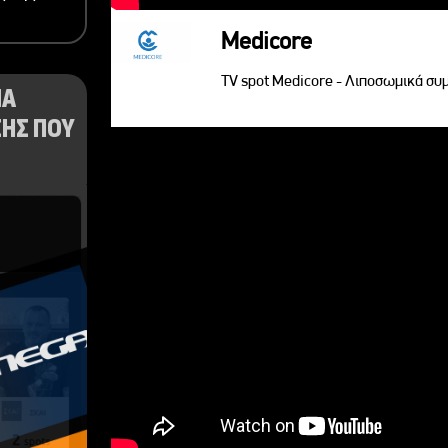
Medicore
TV spot Medicore - Λιποσωμικά σ
ΝΑ
ΗΣ ΠΟΥ