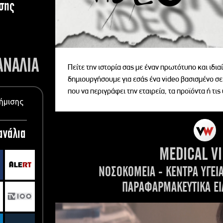
σης
ΑΝΑΛΙΑ
Πείτε την ιστορία σας με έναν πρωτότυπο και ιδι
δημιουργήσουμε για εσάς ένα video βασισμένο σε
που να περιγράφει την εταιρεία, τα προϊόντα ή τις
ήμισης
ανάλια
MEDICAL V
ΝΟΣΟΚΟΜΕΙΑ - ΚΕΝΤΡΑ ΥΓΕΙ
ΠΑΡΑΦΑΡΜΑΚΕΥΤΙΚΑ ΕΙ