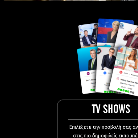
European Me
Documentary
Cartoons
3D world
Events & Conference
Dissemination material
Medical & Pharmaceutical
VIDEO Projections
Kids content
TV SHOWS
Επιλέξετε την προβολή σας α
στις πιο δημοφιλείς εκπομπέ