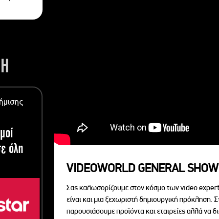
ΣΗ
ήμισης
μοί
ε όλη
VIDEOWORLD GENERAL SHOW
Σας καλωσορίζουμε στον κόσμο των video expert
είναι και μια ξεχωριστή δημιουργική πρόκληση. Σ
παρουσιάσουμε προϊόντα και εταιρείες αλλά να 