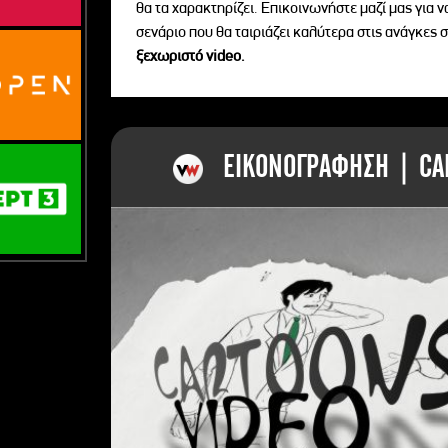
θα τα χαρακτηρίζει. Επικοινωνήστε μαζί μας για 
σενάριο που θα ταιριάζει καλύτερα στις ανάγκες σ
ξεχωριστό videο.
ΕΙΚΟΝΟΓΡΑΦΗΣΗ | CAR