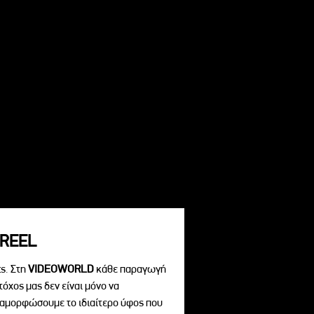
REEL
s. Στη
VIDEOWORLD
κάθε παραγωγή
τόχος μας δεν είναι μόνο να
διαμορφώσουμε το ιδιαίτερο ύφος που