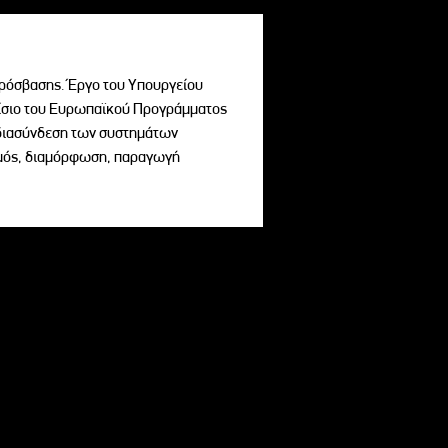
ρόσβασης. Έργο του Υπουργείου
σιο του Ευρωπαϊκού Προγράμματος
ι διασύνδεση των συστημάτων
σμός, διαμόρφωση, παραγωγή