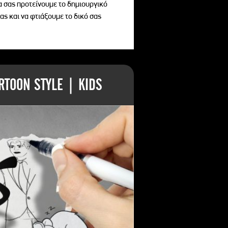
να σας προτείνουμε το δημιουργικό
ας και να φτιάξουμε το δικό σας
TOON STYLE | KIDS