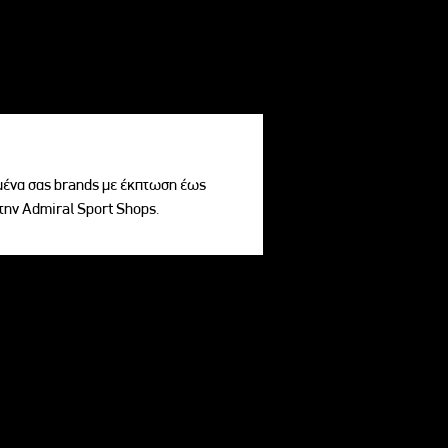
ένα σας brands με έκπτωση έως
την Admiral Sport Shops.