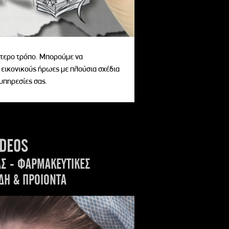
αίτερο τρόπο. Μπορούμε να
 εικονικούς ήρωες με πλούσια σχέδια
 υπηρεσίες σας.
IDEOS
ΑΣ - ΦΑΡΜΑΚΕΥΤΙΚΕΣ
ΔΗ & ΠΡΟΙΟΝΤΑ