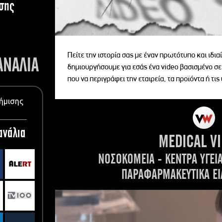
σης
Πείτε την ιστορία σας με έναν πρωτότυπο και ιδι
ΑΝΑΛΙΑ
δημιουργήσουμε για εσάς ένα video βασισμένο σε
που να περιγράφει την εταιρεία, τα προϊόντα ή τις
ήμισης
ανάλια
MEDICAL V
ΝΟΣΟΚΟΜΕΙΑ - ΚΕΝΤΡΑ ΥΓΕΙ
ΠΑΡΑΦΑΡΜΑΚΕΥΤΙΚΑ ΕΙ