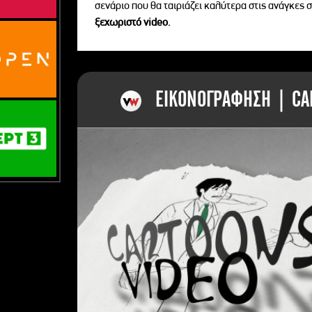
σενάριο που θα ταιριάζει καλύτερα στις ανάγκες σ
ξεχωριστό videο.
ΕΙΚΟΝΟΓΡΑΦΗΣΗ | CAR