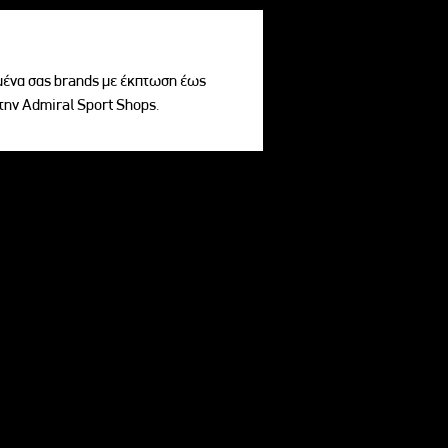
ένα σας brands με έκπτωση έως
την Admiral Sport Shops.