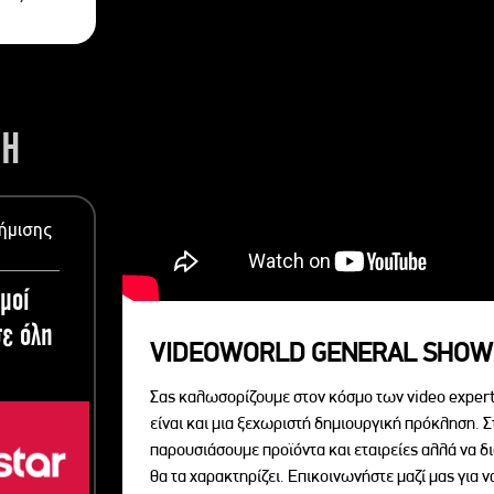
ΣΗ
ήμισης
μοί
ε όλη
VIDEOWORLD GENERAL SHOW
Σας καλωσορίζουμε στον κόσμο των video expert
είναι και μια ξεχωριστή δημιουργική πρόκληση. Σ
παρουσιάσουμε προϊόντα και εταιρείες αλλά να 
θα τα χαρακτηρίζει. Επικοινωνήστε μαζί μας για 