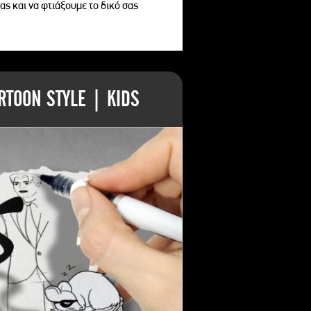
ας και να φτιάξουμε το δικό σας
TOON STYLE | KIDS