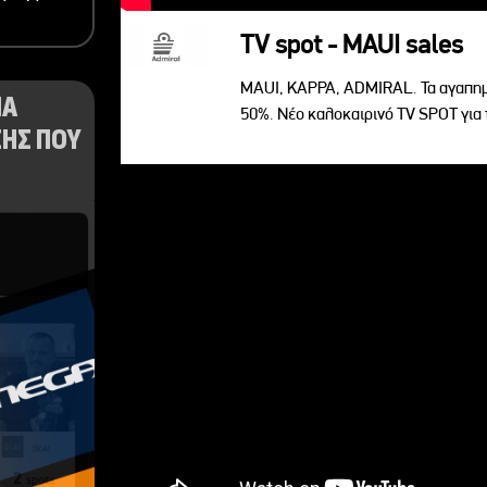
TV spot - MAUI sales
MAUI, KAPPA, ADMIRAL. Τα αγαπημ
ΝΑ
50%. Νέο καλοκαιρινό TV SPOT για 
ΗΣ ΠΟΥ