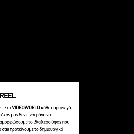
REEL
s. Στη
VIDEOWORLD
κάθε παραγωγή
τόχος μας δεν είναι μόνο να
διαμορφώσουμε το ιδιαίτερο ύφος που
να σας προτείνουμε το δημιουργικό