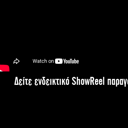
Δείτε ενδεικτικό ShowReel παρα