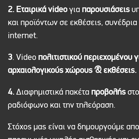
2. Εταιρικά video
για
παρουσιάσεις
υπ
και προϊόντων σε εκθέσεις, συνέδρια 
internet.
3
. Video
πολιτιστικού περιεχομένου γ
αρχαιολογικούς χώρους & εκθέσεις.
4.
Διαφημιστικά πακέτα
προβολής
στ
ραδιόφωνο και την τηλεόραση.
Στόχος μας είναι να δημουργούμε απ