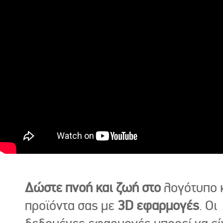
Δώστε πνοή και ζωή στο
λογότυπο κ
προϊόντα σας με
3D εφαρμογές
. Οι