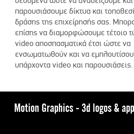
δεδομένα ώστε να αναδείξουμε και
παρουσιάσουμε δίκτυα και τοποθεσ
δράσης της επιχείρησής σας. Μπορ
επίσης να διαμορφώσουμε τέτοιο τ
video αποσπασματικά έτσι ώστε να
ενσωματωθούν και να εμπλουτίσου
υπάρχοντα video και παρουσιάσεις.
Motion Graphics - 3d logos & app