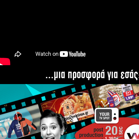
...μια προσφορά για εσάς