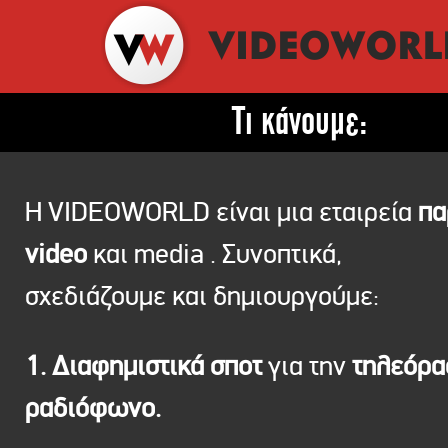
Τι κάνουμε:
Η VIDEOWORLD είναι μια εταιρεία
πα
video
και media . Συνοπτικά,
σχεδιάζουμε και δημιουργούμε:
1. Διαφημιστικά σποτ
για την
τηλεόρ
ραδιόφωνο.