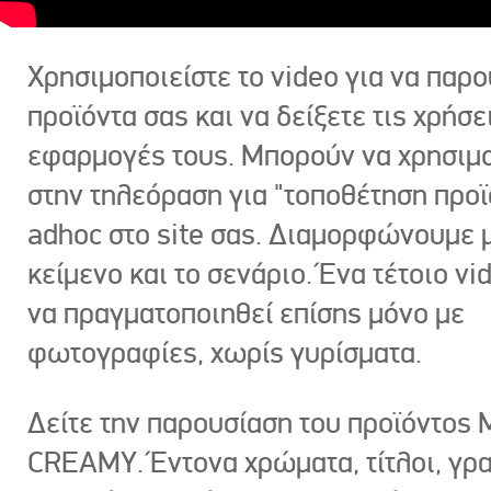
Χρησιμοποιείστε το video για να παρο
προϊόντα σας και να δείξετε τις χρήσε
εφαρμογές τους. Μπορούν να χρησιμ
στην τηλεόραση για "τοποθέτηση προϊ
adhoc στο site σας. Διαμορφώνουμε μ
κείμενο και το σενάριο. Ένα τέτοιο vi
να πραγματοποιηθεί επίσης μόνο με
φωτογραφίες, χωρίς γυρίσματα.
Δείτε την παρουσίαση του προϊόντος
CREAMY. Έντονα χρώματα, τίτλοι, γρ