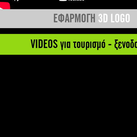
ΕΦΑΡΜΟΓΗ
3D LOGO
VIDEOS για τουρισμό - ξενοδ