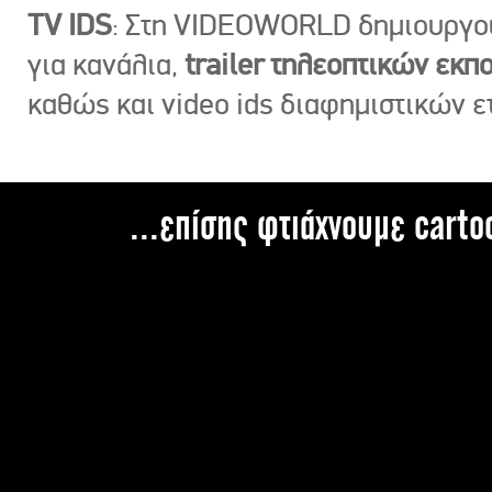
TV IDS
: Στη VIDEOWORLD δημιουργ
για κανάλια,
trailer τηλεοπτικών εκ
καθώς και video ids διαφημιστικών ε
...επίσης φτιάχνουμε carto