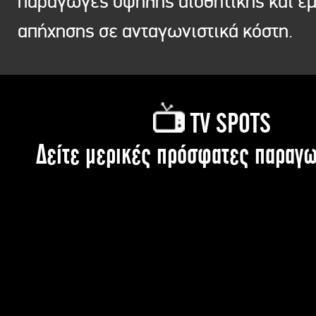
παραγωγές υψηλής αισθητικής και ε
απήχησης σε ανταγωνιστικά κόστη.
TV SPOTS
Δείτε μερικές πρόσφατες παραγω