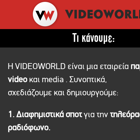
Τι κάνουμε:
Η VIDEOWORLD είναι μια εταιρεία
πα
video
και media . Συνοπτικά,
σχεδιάζουμε και δημιουργούμε:
1. Διαφημιστικά σποτ
για την
τηλεόρ
ραδιόφωνο.