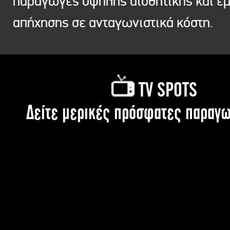
παραγωγές υψηλής αισθητικής και ε
απήχησης σε ανταγωνιστικά κόστη.
TV SPOTS
Δείτε μερικές πρόσφατες παραγω