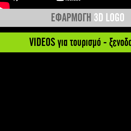
ΕΦΑΡΜΟΓΗ
3D LOGO
VIDEOS για τουρισμό - ξενοδ