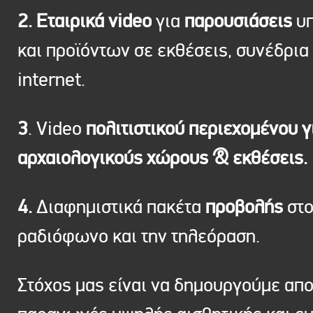
2. Εταιρικά video
για
παρουσιάσεις
υπ
και προϊόντων σε εκθέσεις, συνέδρια 
internet.
3
. Video
πολιτιστικού περιεχομένου γ
αρχαιολογικούς χώρους & εκθέσεις.
4.
Διαφημιστικά πακέτα
προβολής
στ
ραδιόφωνο και την τηλεόραση.
Στόχος μας είναι να δημουργούμε απ