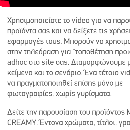
Χρησιμοποιείστε το video για να παρο
προϊόντα σας και να δείξετε τις χρήσε
εφαρμογές τους. Μπορούν να χρησιμ
στην τηλεόραση για "τοποθέτηση προϊ
adhoc στο site σας. Διαμορφώνουμε μ
κείμενο και το σενάριο. Ένα τέτοιο vi
να πραγματοποιηθεί επίσης μόνο με
φωτογραφίες, χωρίς γυρίσματα.
Δείτε την παρουσίαση του προϊόντος
CREAMY. Έντονα χρώματα, τίτλοι, γρ