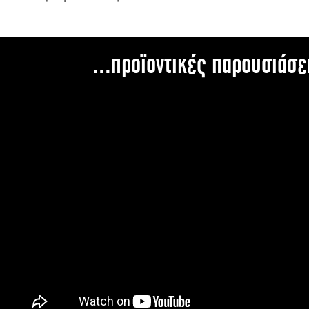
...προϊοντικές παρουσιάσε