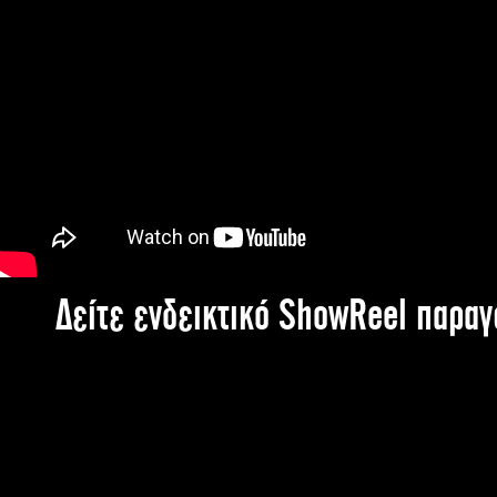
Δείτε ενδεικτικό ShowReel παρα