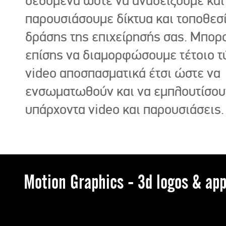
δεδομένα ώστε να αναδείξουμε και
παρουσιάσουμε δίκτυα και τοποθεσ
δράσης της επιχείρησής σας. Μπορ
επίσης να διαμορφώσουμε τέτοιο τ
video αποσπασματικά έτσι ώστε να
ενσωματωθούν και να εμπλουτίσου
υπάρχοντα video και παρουσιάσεις.
Motion Graphics - 3d logos & app