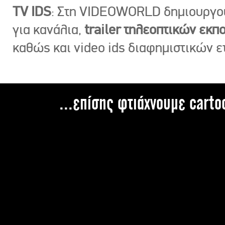
TV IDS
: Στη VIDEOWORLD δημιουργ
για κανάλια,
trailer τηλεοπτικών εκ
καθώς και video ids διαφημιστικών ε
...επίσης φτιάχνουμε carto