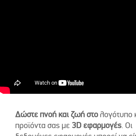
Δώστε πνοή και ζωή στο
λογότυπο κ
προϊόντα σας με
3D εφαρμογές
. Οι