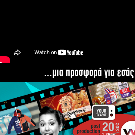
...μια προσφορά για εσάς