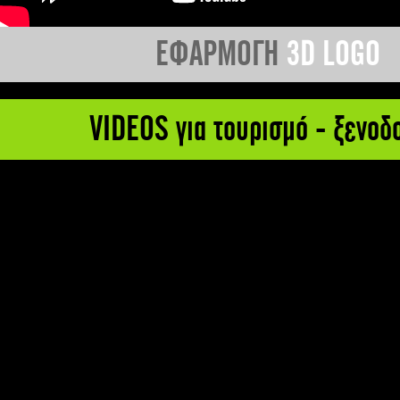
ΕΦΑΡΜΟΓΗ
3D LOGO
VIDEOS για τουρισμό - ξενοδ