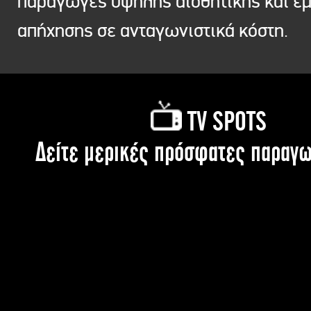
παραγωγές υψηλής αισθητικής και ε
απήχησης σε ανταγωνιστικά κόστη.
TV SPOTS
Δείτε μερικές πρόσφατες παραγω