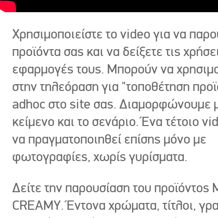
Χρησιμοποιείστε το video για να παρο
προϊόντα σας και να δείξετε τις χρήσε
εφαρμογές τους. Μπορούν να χρησιμ
στην τηλεόραση για "τοποθέτηση προϊ
adhoc στο site σας. Διαμορφώνουμε μ
κείμενο και το σενάριο. Ένα τέτοιο vi
να πραγματοποιηθεί επίσης μόνο με
φωτογραφίες, χωρίς γυρίσματα.
Δείτε την παρουσίαση του προϊόντος
CREAMY. Έντονα χρώματα, τίτλοι, γρ