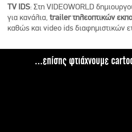
TV IDS
: Στη VIDEOWORLD δημιουργ
για κανάλια,
trailer τηλεοπτικών εκ
καθώς και video ids διαφημιστικών ε
...επίσης φτιάχνουμε carto