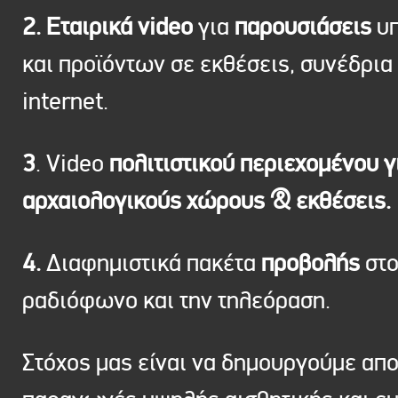
2. Εταιρικά video
για
παρουσιάσεις
υπ
και προϊόντων σε εκθέσεις, συνέδρια 
internet.
3
. Video
πολιτιστικού περιεχομένου γ
αρχαιολογικούς χώρους & εκθέσεις.
4.
Διαφημιστικά πακέτα
προβολής
στ
ραδιόφωνο και την τηλεόραση.
Στόχος μας είναι να δημουργούμε απ