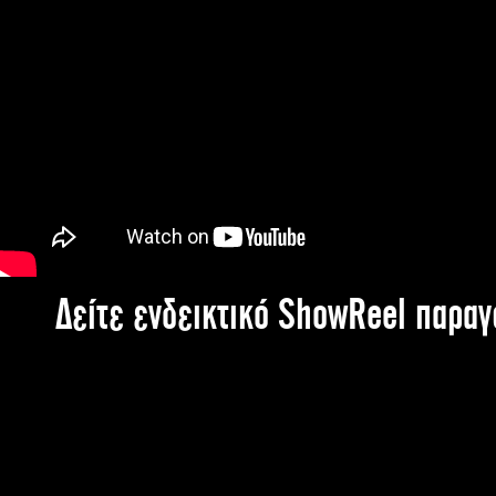
Δείτε ενδεικτικό ShowReel παρα