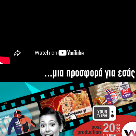
...μια προσφορά για εσάς