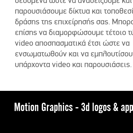
δεδομένα ώστε να αναδείξουμε και
παρουσιάσουμε δίκτυα και τοποθεσ
δράσης της επιχείρησής σας. Μπορ
επίσης να διαμορφώσουμε τέτοιο τ
video αποσπασματικά έτσι ώστε να
ενσωματωθούν και να εμπλουτίσου
υπάρχοντα video και παρουσιάσεις.
Motion Graphics - 3d logos & app