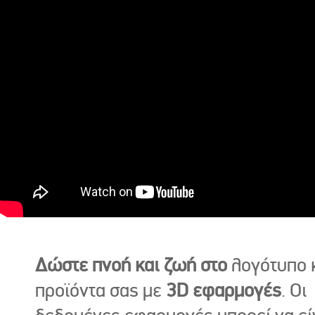
Δώστε πνοή και ζωή στο
λογότυπο κ
προϊόντα σας με
3D εφαρμογές
. Οι