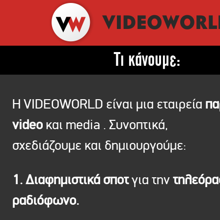
Τι κάνουμε:
Η VIDEOWORLD είναι μια εταιρεία
πα
video
και media . Συνοπτικά,
σχεδιάζουμε και δημιουργούμε:
1. Διαφημιστικά σποτ
για την
τηλεόρ
ραδιόφωνο.