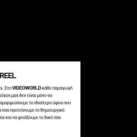
REEL
s. Στη
VIDEOWORLD
κάθε παραγωγή
τόχος μας δεν είναι μόνο να
διαμορφώσουμε το ιδιαίτερο ύφος που
να σας προτείνουμε το δημιουργικό
ας και να φτιάξουμε το δικό σας