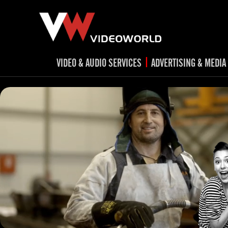
|
VIDEO & AUDIO SERVICES
ADVERTISING & MEDIA
RADIO
TV spots
ad
RADIO spots
TV
advert
Post production
v
Corporate videos
Social Media
Trailer & Σήματα εκπομπών
Creative 
Cultural videos
video applications for museums,
Outdoor adve
Media planni
archeological sites & exhibitions
Visual mater
Product presentations