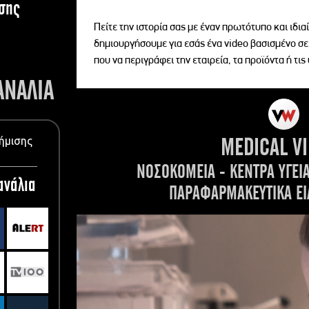
σης
Πείτε την ιστορία σας με έναν πρωτότυπο και ιδι
δημιουργήσουμε για εσάς ένα video βασισμένο σε
που να περιγράφει την εταιρεία, τα προϊόντα ή τις
ΑΝΑΛΙΑ
MEDICAL V
ήμισης
ΝΟΣΟΚΟΜΕΙΑ - ΚΕΝΤΡΑ ΥΓΕΙ
ανάλια
ΠΑΡΑΦΑΡΜΑΚΕΥΤΙΚΑ ΕΙ