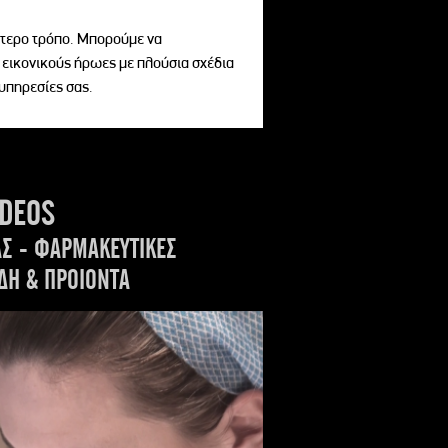
αίτερο τρόπο. Μπορούμε να
 εικονικούς ήρωες με πλούσια σχέδια
 υπηρεσίες σας.
IDEOS
ΑΣ - ΦΑΡΜΑΚΕΥΤΙΚΕΣ
ΔΗ & ΠΡΟΙΟΝΤΑ