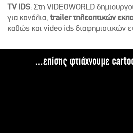
TV IDS
: Στη VIDEOWORLD δημιουργ
για κανάλια,
trailer τηλεοπτικών εκ
καθώς και video ids διαφημιστικών ε
...επίσης φτιάχνουμε carto