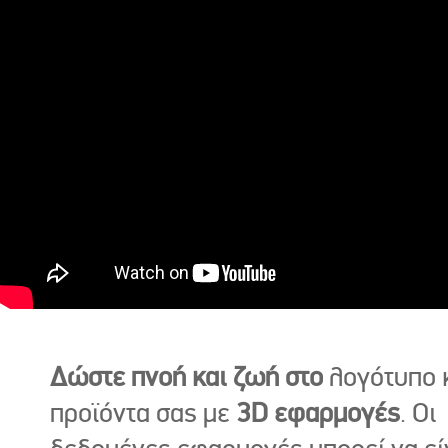
Δώστε πνοή και ζωή στο
λογότυπο κ
προϊόντα σας με
3D εφαρμογές
. Οι