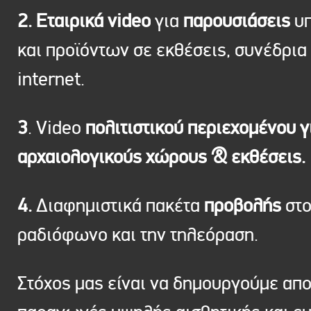
2. Εταιρικά video
για
παρουσιάσεις
υπ
και προϊόντων σε εκθέσεις, συνέδρια 
internet.
3
. Video
πολιτιστικού περιεχομένου γ
αρχαιολογικούς χώρους & εκθέσεις.
4.
Διαφημιστικά πακέτα
προβολής
στ
ραδιόφωνο και την τηλεόραση.
Στόχος μας είναι να δημουργούμε απ