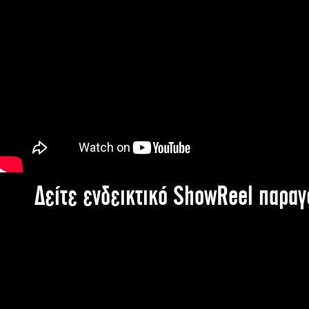
Δείτε ενδεικτικό ShowReel παρα