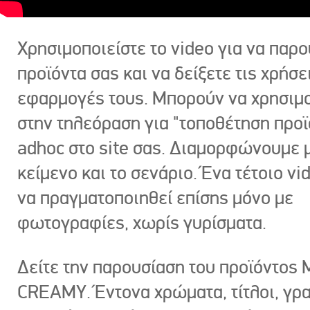
Χρησιμοποιείστε το video για να παρο
προϊόντα σας και να δείξετε τις χρήσε
εφαρμογές τους. Μπορούν να χρησιμ
στην τηλεόραση για "τοποθέτηση προϊ
adhoc στο site σας. Διαμορφώνουμε μ
κείμενο και το σενάριο. Ένα τέτοιο vi
να πραγματοποιηθεί επίσης μόνο με
φωτογραφίες, χωρίς γυρίσματα.
Δείτε την παρουσίαση του προϊόντος
CREAMY. Έντονα χρώματα, τίτλοι, γρ