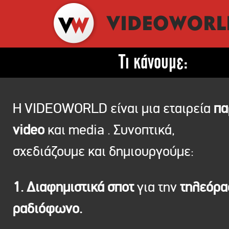
Τι κάνουμε:
Η VIDEOWORLD είναι μια εταιρεία
πα
video
και media . Συνοπτικά,
σχεδιάζουμε και δημιουργούμε:
1. Διαφημιστικά σποτ
για την
τηλεόρ
ραδιόφωνο.