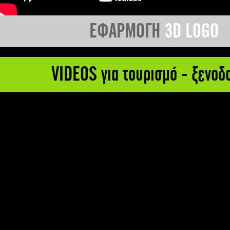
ΕΦΑΡΜΟΓΗ
3D LOGO
VIDEOS για τουρισμό - ξενοδ