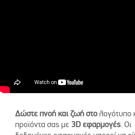
Δώστε πνοή και ζωή στο
λογότυπο κ
προϊόντα σας με
3D εφαρμογές
. Οι