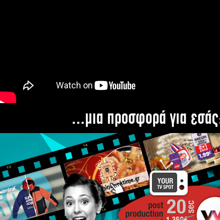
...μια προσφορά για εσάς