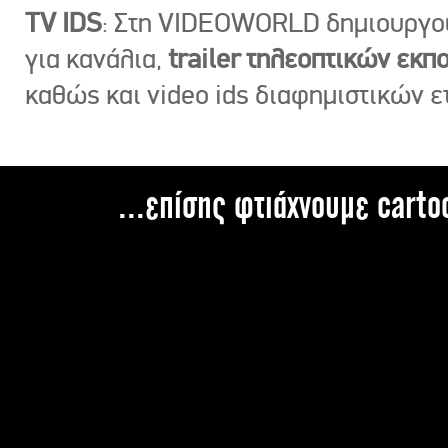
TV IDS
: Στη VIDEOWORLD δημιουργ
για κανάλια,
trailer τηλεοπτικών εκ
καθώς και video ids διαφημιστικών ε
...επίσης φτιάχνουμε carto