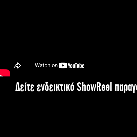
Δείτε ενδεικτικό ShowReel παρα