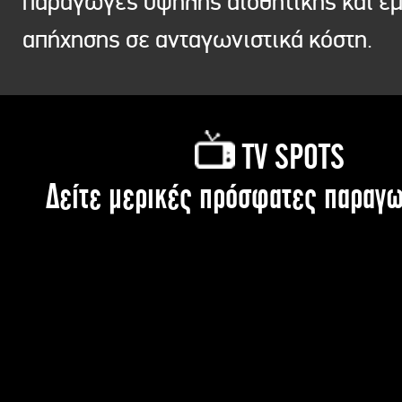
παραγωγές υψηλής αισθητικής και ε
απήχησης σε ανταγωνιστικά κόστη.
TV SPOTS
Δείτε μερικές πρόσφατες παραγω