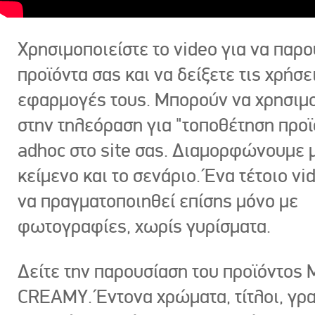
Χρησιμοποιείστε το video για να παρο
προϊόντα σας και να δείξετε τις χρήσε
εφαρμογές τους. Μπορούν να χρησιμ
στην τηλεόραση για "τοποθέτηση προϊ
adhoc στο site σας. Διαμορφώνουμε μ
κείμενο και το σενάριο. Ένα τέτοιο vi
να πραγματοποιηθεί επίσης μόνο με
φωτογραφίες, χωρίς γυρίσματα.
Δείτε την παρουσίαση του προϊόντος
CREAMY. Έντονα χρώματα, τίτλοι, γρ