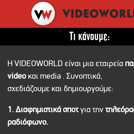
Τι κάνουμε:
Η VIDEOWORLD είναι μια εταιρεία
πα
video
και media . Συνοπτικά,
σχεδιάζουμε και δημιουργούμε:
1. Διαφημιστικά σποτ
για την
τηλεόρ
ραδιόφωνο.