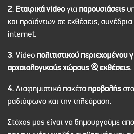
2. Εταιρικά video
για
παρουσιάσεις
υπ
και προϊόντων σε εκθέσεις, συνέδρια 
internet.
3
. Video
πολιτιστικού περιεχομένου γ
αρχαιολογικούς χώρους & εκθέσεις.
4.
Διαφημιστικά πακέτα
προβολής
στ
ραδιόφωνο και την τηλεόραση.
Στόχος μας είναι να δημουργούμε απ