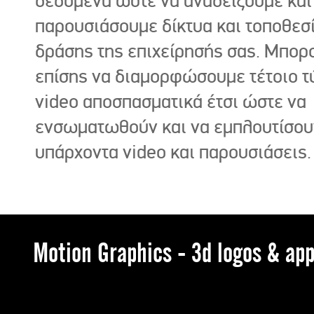
δεδομένα ώστε να αναδείξουμε και
παρουσιάσουμε δίκτυα και τοποθεσ
δράσης της επιχείρησής σας. Μπορ
επίσης να διαμορφώσουμε τέτοιο τ
video αποσπασματικά έτσι ώστε να
ενσωματωθούν και να εμπλουτίσου
υπάρχοντα video και παρουσιάσεις.
Motion Graphics - 3d logos & app