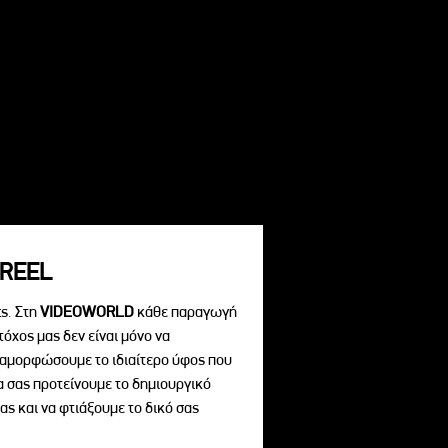
REEL
s. Στη
VIDEOWORLD
κάθε παραγωγή
τόχος μας δεν είναι μόνο να
διαμορφώσουμε το ιδιαίτερο ύφος που
να σας προτείνουμε το δημιουργικό
ας και να φτιάξουμε το δικό σας