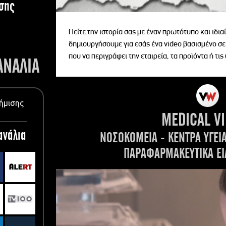
σης
Πείτε την ιστορία σας με έναν πρωτότυπο και ιδι
δημιουργήσουμε για εσάς ένα video βασισμένο σε
που να περιγράφει την εταιρεία, τα προϊόντα ή τις
ΑΝΑΛΙΑ
ήμισης
MEDICAL V
ανάλια
ΝΟΣΟΚΟΜΕΙΑ - ΚΕΝΤΡΑ ΥΓΕΙ
ΠΑΡΑΦΑΡΜΑΚΕΥΤΙΚΑ ΕΙ