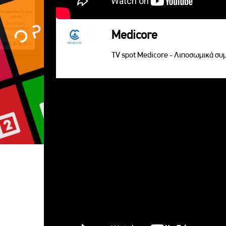
Medicore
TV spot Medicore - Λιποσωμικά σ