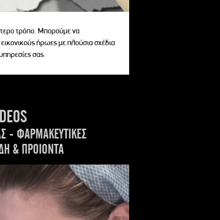
αίτερο τρόπο. Μπορούμε να
 εικονικούς ήρωες με πλούσια σχέδια
 υπηρεσίες σας.
IDEOS
ΑΣ - ΦΑΡΜΑΚΕΥΤΙΚΕΣ
ΔΗ & ΠΡΟΙΟΝΤΑ