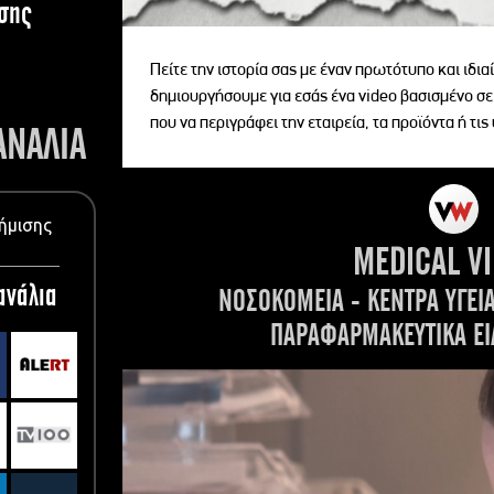
σης
Πείτε την ιστορία σας με έναν πρωτότυπο και ιδι
δημιουργήσουμε για εσάς ένα video βασισμένο σε
που να περιγράφει την εταιρεία, τα προϊόντα ή τις
ΑΝΑΛΙΑ
ήμισης
MEDICAL V
ανάλια
ΝΟΣΟΚΟΜΕΙΑ - ΚΕΝΤΡΑ ΥΓΕΙ
ΠΑΡΑΦΑΡΜΑΚΕΥΤΙΚΑ ΕΙ