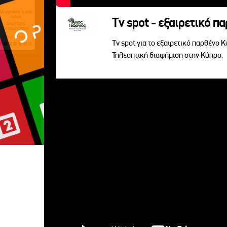
Tv spot - εξαιρετικό π
Tv spot για το εξαιρετικό παρθένο 
Τηλεοπτική διαφήμιση στην Κύπρο.