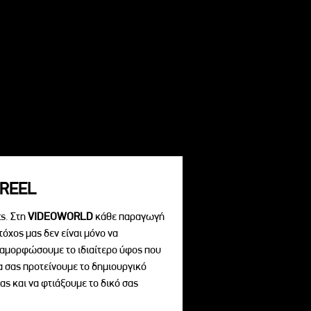
REEL
s. Στη
VIDEOWORLD
κάθε παραγωγή
τόχος μας δεν είναι μόνο να
διαμορφώσουμε το ιδιαίτερο ύφος που
να σας προτείνουμε το δημιουργικό
ας και να φτιάξουμε το δικό σας