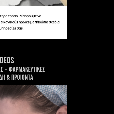
αίτερο τρόπο. Μπορούμε να
 εικονικούς ήρωες με πλούσια σχέδια
 υπηρεσίες σας.
IDEOS
ΑΣ - ΦΑΡΜΑΚΕΥΤΙΚΕΣ
ΔΗ & ΠΡΟΙΟΝΤΑ