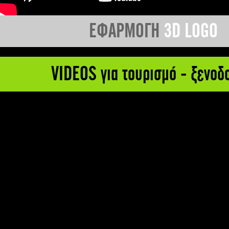
ΕΦΑΡΜΟΓΗ
3D LOGO
VIDEOS για τουρισμό - ξενοδ