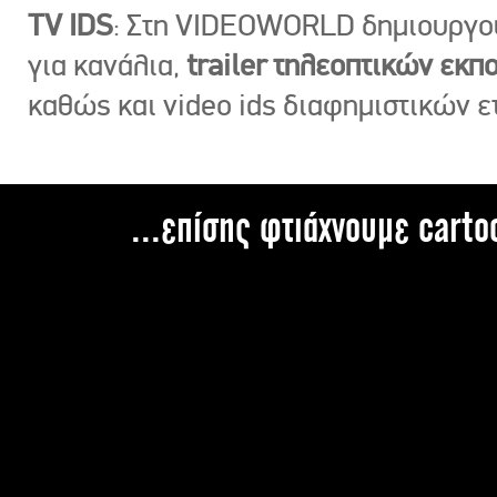
TV IDS
: Στη VIDEOWORLD δημιουργ
για κανάλια,
trailer τηλεοπτικών εκ
καθώς και video ids διαφημιστικών ε
...επίσης φτιάχνουμε carto