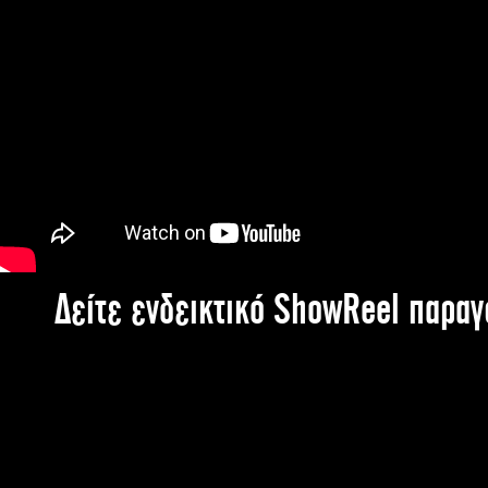
Δείτε ενδεικτικό ShowReel παρα