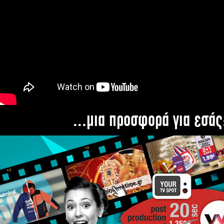
...μια προσφορά για εσάς