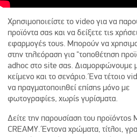
Χρησιμοποιείστε το video για να παρο
προϊόντα σας και να δείξετε τις χρήσε
εφαρμογές τους. Μπορούν να χρησιμ
στην τηλεόραση για "τοποθέτηση προϊ
adhoc στο site σας. Διαμορφώνουμε μ
κείμενο και το σενάριο. Ένα τέτοιο vi
να πραγματοποιηθεί επίσης μόνο με
φωτογραφίες, χωρίς γυρίσματα.
Δείτε την παρουσίαση του προϊόντος
CREAMY. Έντονα χρώματα, τίτλοι, γρ