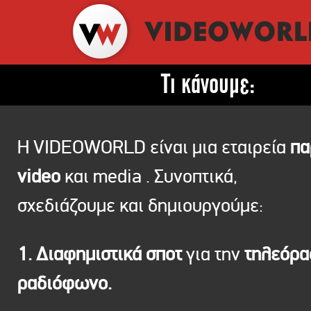
Τι κάνουμε:
Η VIDEOWORLD είναι μια εταιρεία
πα
video
και media . Συνοπτικά,
σχεδιάζουμε και δημιουργούμε:
1. Διαφημιστικά σποτ
για την
τηλεόρ
ραδιόφωνο.