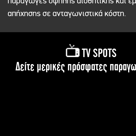
παραγωγές υψηλής αισθητικής και ε
απήχησης σε ανταγωνιστικά κόστη.
TV SPOTS
Δείτε μερικές πρόσφατες παραγω