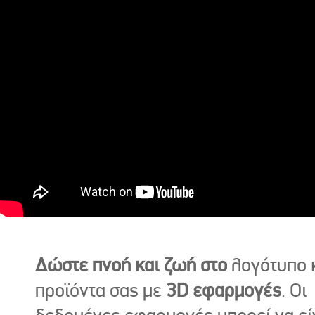
Δώστε πνοή και ζωή στο
λογότυπο κ
προϊόντα σας με
3D εφαρμογές
. Οι