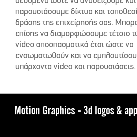
δεδομένα ώστε να αναδείξουμε και
παρουσιάσουμε δίκτυα και τοποθεσ
δράσης της επιχείρησής σας. Μπορ
επίσης να διαμορφώσουμε τέτοιο τ
video αποσπασματικά έτσι ώστε να
ενσωματωθούν και να εμπλουτίσου
υπάρχοντα video και παρουσιάσεις.
Motion Graphics - 3d logos & app