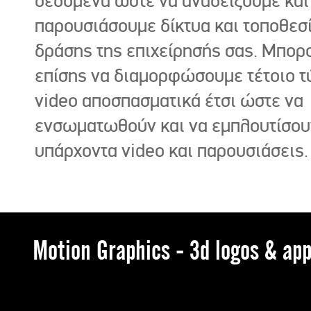
δεδομένα ώστε να αναδείξουμε και
παρουσιάσουμε δίκτυα και τοποθεσ
δράσης της επιχείρησής σας. Μπορ
επίσης να διαμορφώσουμε τέτοιο τ
video αποσπασματικά έτσι ώστε να
ενσωματωθούν και να εμπλουτίσου
υπάρχοντα video και παρουσιάσεις.
Motion Graphics - 3d logos & app