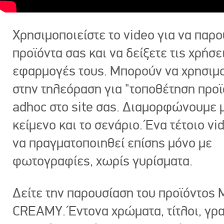
Χρησιμοποιείστε το video για να παρο
προϊόντα σας και να δείξετε τις χρήσε
εφαρμογές τους. Μπορούν να χρησιμ
στην τηλεόραση για "τοποθέτηση προϊ
adhoc στο site σας. Διαμορφώνουμε μ
κείμενο και το σενάριο. Ένα τέτοιο vi
να πραγματοποιηθεί επίσης μόνο με
φωτογραφίες, χωρίς γυρίσματα.
Δείτε την παρουσίαση του προϊόντος
CREAMY. Έντονα χρώματα, τίτλοι, γρ