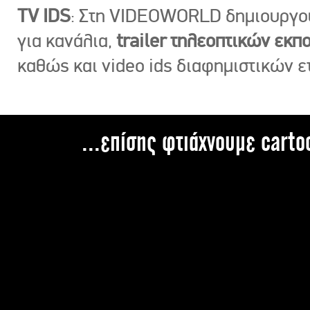
TV IDS
: Στη VIDEOWORLD δημιουργ
για κανάλια,
trailer τηλεοπτικών εκ
καθώς και video ids διαφημιστικών ε
...επίσης φτιάχνουμε carto