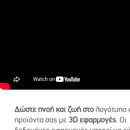
Δώστε πνοή και ζωή στο
λογότυπο κ
προϊόντα σας με
3D εφαρμογές
. Οι