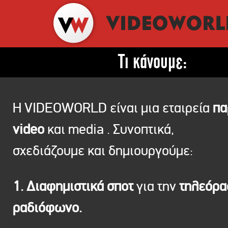
Τι κάνουμε:
Η VIDEOWORLD είναι μια εταιρεία
πα
video
και media . Συνοπτικά,
σχεδιάζουμε και δημιουργούμε:
1. Διαφημιστικά σποτ
για την
τηλεόρ
ραδιόφωνο.