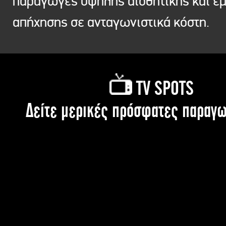
παραγωγές υψηλής αισθητικής και ε
απήχησης σε ανταγωνιστικά κόστη.
TV SPOTS
Δείτε μερικές πρόσφατες παραγω