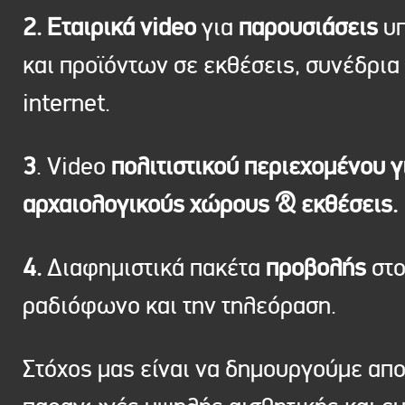
2. Εταιρικά video
για
παρουσιάσεις
υπ
και προϊόντων σε εκθέσεις, συνέδρια 
internet.
3
. Video
πολιτιστικού περιεχομένου γ
αρχαιολογικούς χώρους & εκθέσεις.
4.
Διαφημιστικά πακέτα
προβολής
στ
ραδιόφωνο και την τηλεόραση.
Στόχος μας είναι να δημουργούμε απ