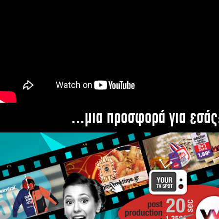
...μια προσφορά για εσάς