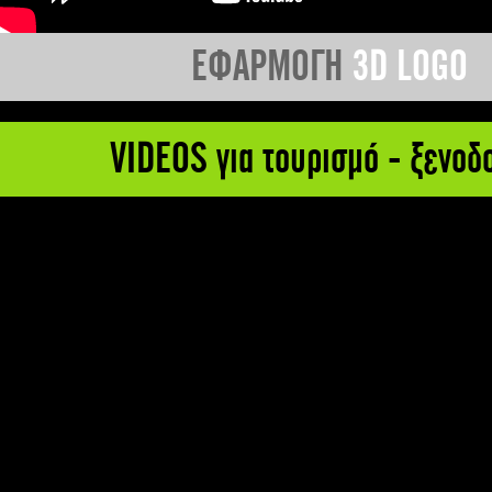
ΕΦΑΡΜΟΓΗ
3D LOGO
VIDEOS για τουρισμό - ξενοδ