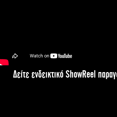
Δείτε ενδεικτικό ShowReel παρα