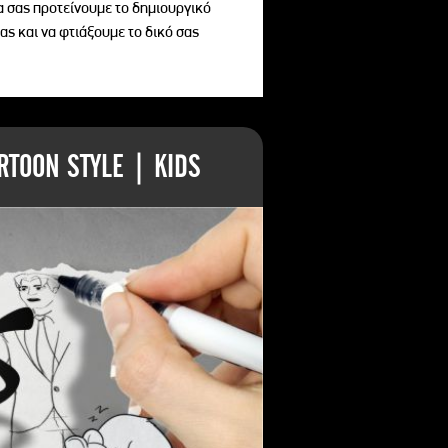
να σας προτείνουμε το δημιουργικό
ας και να φτιάξουμε το δικό σας
TOON STYLE | KIDS