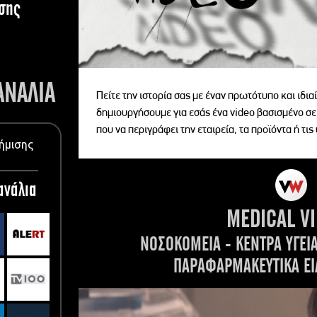
σης
ΑΝΑΛΙΑ
Πείτε την ιστορία σας με έναν πρωτότυπο και ιδι
δημιουργήσουμε για εσάς ένα video βασισμένο σε
που να περιγράφει την εταιρεία, τα προϊόντα ή τις
ήμισης
ανάλια
MEDICAL V
ΝΟΣΟΚΟΜΕΙΑ - ΚΕΝΤΡΑ ΥΓΕΙ
ΠΑΡΑΦΑΡΜΑΚΕΥΤΙΚΑ ΕΙ