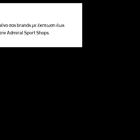
ένα σας brands με έκπτωση έως
την Admiral Sport Shops.