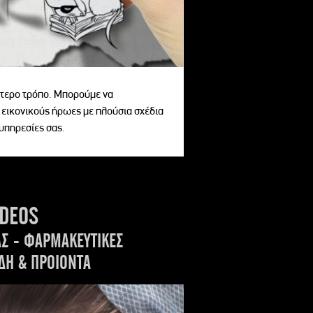
αίτερο τρόπο. Μπορούμε να
 εικονικούς ήρωες με πλούσια σχέδια
 υπηρεσίες σας.
IDEOS
ΑΣ - ΦΑΡΜΑΚΕΥΤΙΚΕΣ
ΔΗ & ΠΡΟΙΟΝΤΑ