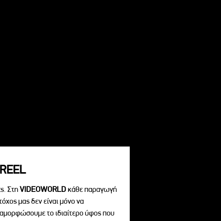
REEL
s. Στη
VIDEOWORLD
κάθε παραγωγή
τόχος μας δεν είναι μόνο να
διαμορφώσουμε το ιδιαίτερο ύφος που