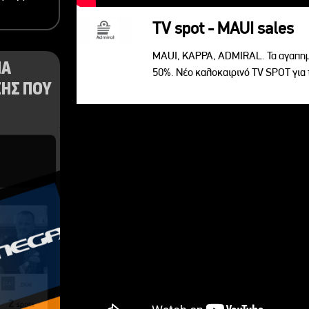
TV spot - MAUI sales
MAUI, KAPPA, ADMIRAL. Τα αγαπημ
ΝΑ
50%. Νέο καλοκαιρινό TV SPOT για 
ΗΣ ΠΟΥ