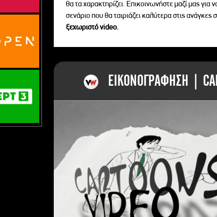
θα τα χαρακτηρίζει. Επικοινωνήστε μαζί μας για 
σενάριο που θα ταιριάζει καλύτερα στις ανάγκες σ
ξεχωριστό videο.
ΕΙΚΟΝΟΓΡΑΦΗΣΗ | CAR