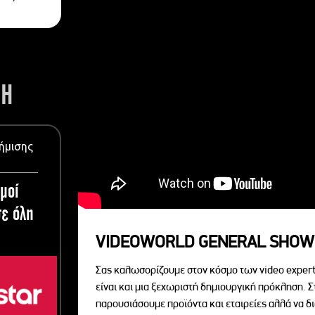
ΣΗ
ήμισης
μοί
ε όλη
VIDEOWORLD GENERAL SHOW
Σας καλωσορίζουμε στον κόσμο των video expert
είναι και μια ξεχωριστή δημιουργική πρόκληση. Σ
παρουσιάσουμε προϊόντα και εταιρείες αλλά να 