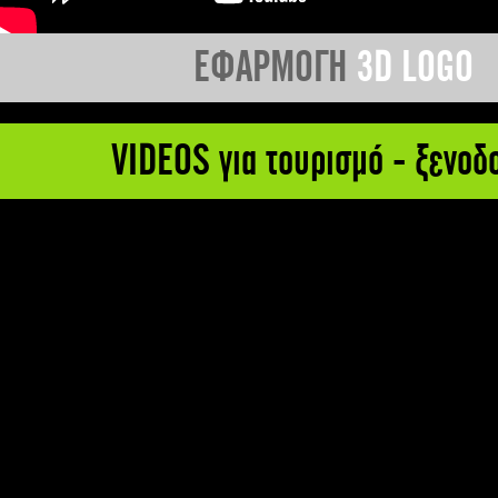
ΕΦΑΡΜΟΓΗ
3D LOGO
VIDEOS για τουρισμό - ξενοδ