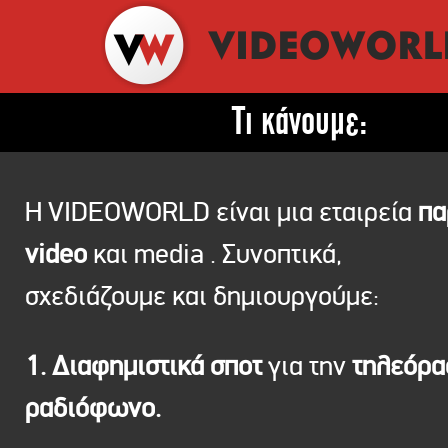
Τι κάνουμε:
Η VIDEOWORLD είναι μια εταιρεία
πα
video
και media . Συνοπτικά,
σχεδιάζουμε και δημιουργούμε:
1. Διαφημιστικά σποτ
για την
τηλεόρ
ραδιόφωνο.