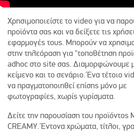
Χρησιμοποιείστε το video για να παρο
προϊόντα σας και να δείξετε τις χρήσε
εφαρμογές τους. Μπορούν να χρησιμ
στην τηλεόραση για "τοποθέτηση προϊ
adhoc στο site σας. Διαμορφώνουμε μ
κείμενο και το σενάριο. Ένα τέτοιο vi
να πραγματοποιηθεί επίσης μόνο με
φωτογραφίες, χωρίς γυρίσματα.
Δείτε την παρουσίαση του προϊόντος
CREAMY. Έντονα χρώματα, τίτλοι, γρ