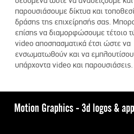
δεδομένα ώστε να αναδείξουμε και
παρουσιάσουμε δίκτυα και τοποθεσ
δράσης της επιχείρησής σας. Μπορ
επίσης να διαμορφώσουμε τέτοιο τ
video αποσπασματικά έτσι ώστε να
ενσωματωθούν και να εμπλουτίσου
υπάρχοντα video και παρουσιάσεις.
Motion Graphics - 3d logos & app