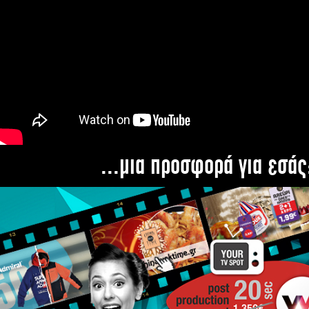
...μια προσφορά για εσάς