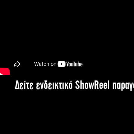
Δείτε ενδεικτικό ShowReel παρα