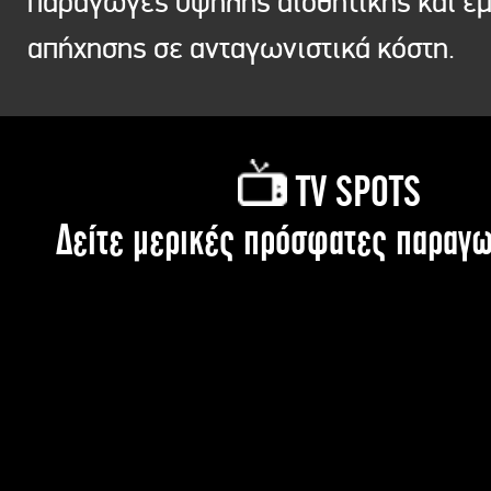
παραγωγές υψηλής αισθητικής και ε
απήχησης σε ανταγωνιστικά κόστη.
TV SPOTS
Δείτε μερικές πρόσφατες παραγω