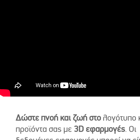
Δώστε πνοή και ζωή στο
λογότυπο κ
προϊόντα σας με
3D εφαρμογές
. Οι