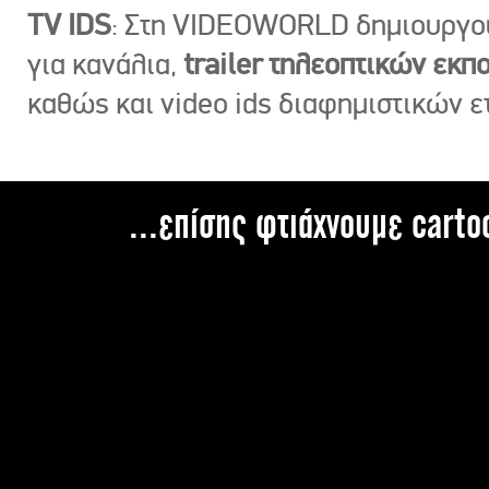
TV IDS
: Στη VIDEOWORLD δημιουργ
για κανάλια,
trailer τηλεοπτικών εκ
καθώς και video ids διαφημιστικών ε
...επίσης φτιάχνουμε carto