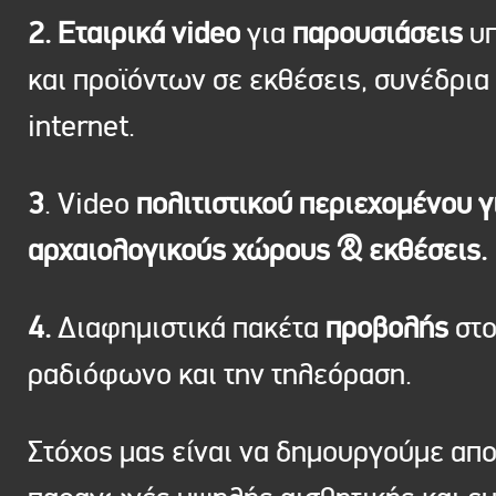
2. Εταιρικά video
για
παρουσιάσεις
υπ
και προϊόντων σε εκθέσεις, συνέδρια 
internet.
3
. Video
πολιτιστικού περιεχομένου γ
αρχαιολογικούς χώρους & εκθέσεις.
4.
Διαφημιστικά πακέτα
προβολής
στ
ραδιόφωνο και την τηλεόραση.
Στόχος μας είναι να δημουργούμε απ